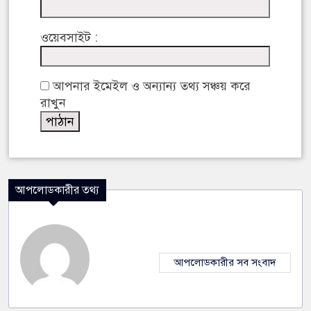
ওয়েবসাইট :
আপনার ইমেইল ও অন্যান্য তথ্য সঞ্চয় করে
রাখুন
আপলোডকারীর তথ্য
আপলোডকারীর সব সংবাদ