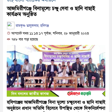
আজমিরীগঞ্জে বিনামূল্যে চক্ষু সেবা ও ছানি বাছাই
কার্যক্রম অনুষ্ঠিত
রামকৃষ্ণ তালুকদার, হবিগঞ্জ
আপডেট সময় ১১:১৩:১৭ পূর্বাহ্ন, শনিবার, ২৮ জানুয়ারী ২০২৩
৭৪৮ বার পড়া হয়েছে
হবিগঞ্জের আজমিরীগঞ্জে বিনা মূল্যে চক্ষুসেবা ও ছানি বাছাই
অনুষ্ঠানে প্রধান অতিথি হিসেবে উপস্থিত থেকে দিকনির্দেশনা