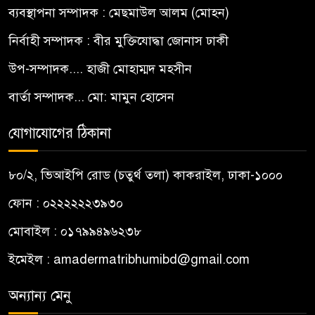
ব্যবস্থাপনা সম্পাদক : মেছমাউল আলম (মোহন)
নির্বাহী সম্পাদক : বীর মুক্তিযোদ্ধা জোনাস ঢাকী
উপ-সম্পাদক.... হাজী মোহাম্মদ মহসীন
বার্তা সম্পাদক... মো: মামুন হোসেন
যোগাযোগের ঠিকানা
৮০/২, ভিআইপি রোড (চতুর্থ তলা) কাকরাইল, ঢাকা-১০০০
ফোন : ০২২২২২২৩৯৩০
মোবাইল : ০১৭৯৯৪৯৬২৩৮
ইমেইল :
amadermatribhumibd@gmail.com
অন্যান্য মেনু