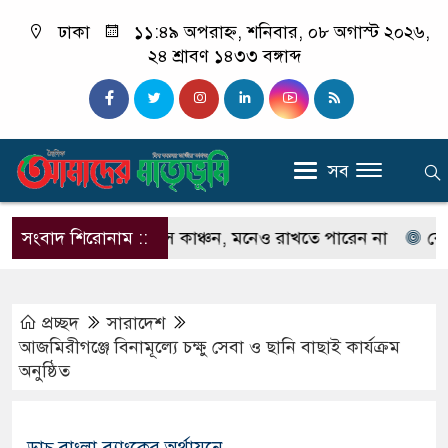
ঢাকা
১১:৪৯ অপরাহ্ন, শনিবার, ০৮ অগাস্ট ২০২৬,
২৪ শ্রাবণ ১৪৩৩ বঙ্গাব্দ
সব
েনেন না ইলিয়াস কাঞ্চন, মনেও রাখতে পারেন না
সংবাদ শিরোনাম ::
কেউ যদি 
প্রচ্ছদ
সারাদেশ
আজমিরীগঞ্জে বিনামূল্যে চক্ষু সেবা ও ছানি বাছাই কার্যক্রম
অনুষ্ঠিত
ডাচ্ বাংলা ব্যাংকের অর্থায়নে