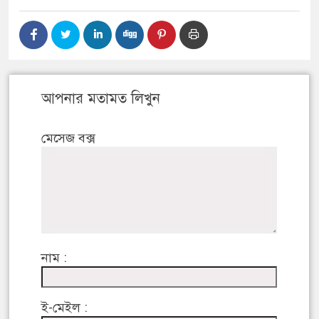
আপনার মতামত লিখুন
মেসেজ বক্স
নাম :
ই-মেইল :