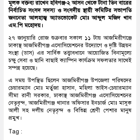
মূলক বক্তব্য রাখেন হবিগঞ্জ-২ আসন থেকে টানা তিন বারের
নির্বাচিত সংসদ সদস্য ও সংসদীয় স্থায়ী কমিটির সভাপতি
জননেতা আলহাজ্ব অ্যাডভোকেট মোঃ আব্দুল মজিদ খান
এম.পি মহোদয়।
২৭ জানুয়ারি রোজ শুক্রবার সকাল ১১ টায় আজমিরীগঞ্জে
ঢাকাস্থ আজমিরীগঞ্জ এসোসিয়েশনের উদ্যোগে ও দৃষ্টি উন্নয়ন
সংস্থা (ডাস) এর সার্বিক তত্ত্বাবধানে আয়োজিত বিনামূল্যে
চক্ষু সেবা ও ছানি বাছাই ক্যাম্পিন কার্যক্রম সফলতার সাথেই
সম্পন্ন হয়েছে।
এ সময় উপস্থিত ছিলেন আজমিরীগঞ্জ উপজেলা পরিষদের
চেয়ারম্যান মোঃ মর্তুজা হাসান, মহিলা ভাইস-চেয়ারম্যান
সীমা রানী সরকার, ঢাকাস্থ আজমিরীগঞ্জ এসোসিয়েশনের
নেতৃবৃন্দ, আজমিরীগঞ্জ থানার অফিসার ইনচার্জ মোঃ মাসুক
আলী সহ দলীয় নেতৃবৃন্দ ও বিভিন্ন শ্রেণী পেশার মানুষ
প্রমুখ।
Tag :