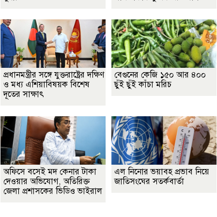
প্রধানমন্ত্রীর সঙ্গে যুক্তরাষ্ট্রের দক্ষিণ
বেগুনের কেজি ১৫০ আর ৪০০
ও মধ্য এশিয়াবিষয়ক বিশেষ
ছুঁই ছুঁই কাঁচা মরিচ
দূতের সাক্ষাৎ
অফিসে বসেই মদ কেনার টাকা
এল নিনোর ভয়াবহ প্রভাব নিয়ে
দেওয়ার অভিযোগ, অতিরিক্ত
জাতিসংঘের সতর্কবার্তা
জেলা প্রশাসকের ভিডিও ভাইরাল