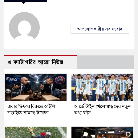
আপলোডকারীর সব সংবাদ
এ ক্যাটাগরির আরো নিউজ
এবার ফিফার বিরুদ্ধে আইনি
আর্জেন্টাইন খেলোয়াড়দের নতুন
লড়াইয়ে নামছে উয়েফা
তথ্য ফাঁস