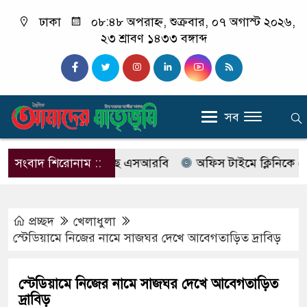
ঢাকা
০৮:৪৮ অপরাহ্ন, শুক্রবার, ০৭ অগাস্ট ২০২৬,
২৩ শ্রাবণ ১৪৩৩ বঙ্গাব্দ
সব
বের নাম বদলে আসছে এসআরবি
সংবাদ শিরোনাম ::
অফিস টাইমে ক্লিনিকে রোগী দে
প্রচ্ছদ
খেলাধুলা
স্টেডিয়ামে নিজের নামে সাজঘর দেখে আবেগতাড়িত দ্রাবিড়
স্টেডিয়ামে নিজের নামে সাজঘর দেখে আবেগতাড়িত
দ্রাবিড়