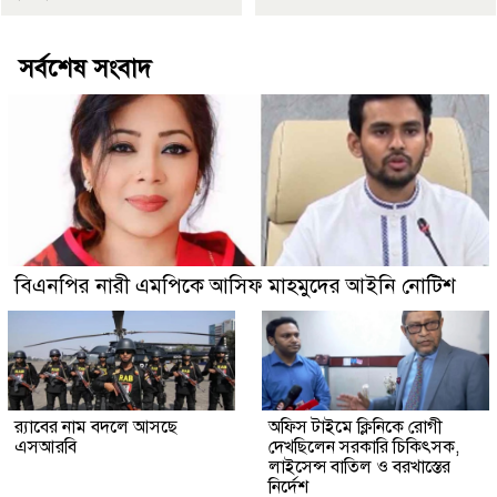
সর্বশেষ সংবাদ
বিএনপির নারী এমপিকে আসিফ মাহমুদের আইনি নোটিশ
র‍্যাবের নাম বদলে আসছে
অফিস টাইমে ক্লিনিকে রোগী
এসআরবি
দেখছিলেন সরকারি চিকিৎসক,
লাইসেন্স বাতিল ও বরখাস্তের
নির্দেশ