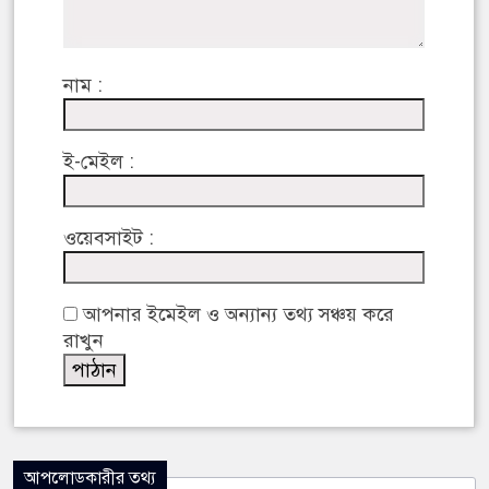
নাম :
ই-মেইল :
ওয়েবসাইট :
আপনার ইমেইল ও অন্যান্য তথ্য সঞ্চয় করে
রাখুন
আপলোডকারীর তথ্য