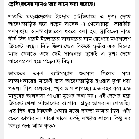
ড্রেসিংরুমের নামও তার নামে করা হয়েছে।
সম্প্রতি মধ্যপ্রদেশের ইন্দোর স্টেডিয়ামে এ দৃশ্য দেখে
আবেগতাড়িত হয়ে পড়েন সাবেক এ খেলোয়াড়। ভারতীয়
গণমাধ্যম আনন্দবাজারের খবরে বলা হয়, দ্রাবিড়ের নামে
দীর্ঘ দিন ধরেই ইন্দোরের সাজঘরের নাম রেখেছে মধ্যপ্রদেশ
ক্রিকেট সংস্থা। নিউ জিল্যান্ডের বিরুদ্ধে তৃতীয় এক দিনের
ম্যাচ খেলতে এসে সেই সাজঘরে ঢুকেই এ দৃশ্য দেখে
আবেগপ্রবণ হয়ে পড়েন দ্রাবিড়।
ভারতের তরুণ ব্যাটসম্যান শুবমান গিলের সঙ্গে
সাক্ষাৎকারের মাঝেই তার আবেগতাড়িত হওয়ার দৃশ্য ধরা
পড়ল। গিল বলেছেন, “খুব ভাল লাগছে। এত বছর ধরে এত
মানুষের ভালবাসা পাওয়া মুখের কথা নয়। এই দেশের হয়ে
ক্রিকেট খেলা সৌভাগ্যের ব্যাপার। প্রচুর ভালবাসা পেয়েছি।
এত দিন ধরে ক্রিকেট খেলার মতো দক্ষতা আমার ছিল, এটা
ভেবে ভাগ্যবান। মাঝে মাঝে একটু লজ্জাও লাগে। কিন্তু সব
কিছুর জন্য আমি কৃতজ্ঞ।”