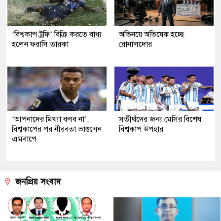
‘বিশ্বকাপ ট্রফি’ বিক্রি করতে বাধ্য
অভিনয়ে অভিষেক হচ্ছে
হলেন ফরাসি তারকা
রোনালদোর
‘আপনাদের মিথ্যা বলব না’,
সতীর্থদের জন্য মেসির বিশেষ
বিশ্বকাপের পর নীরবতা ভাঙলেন
বিশ্বকাপ উপহার
এমবাপে
জনপ্রিয় সংবাদ