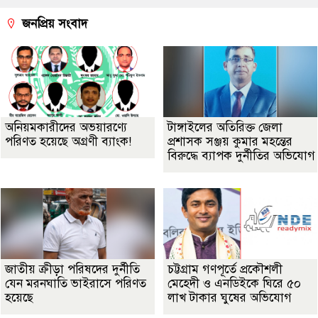
জনপ্রিয় সংবাদ
অনিয়মকারীদের অভয়ারণ্যে
টাঙ্গাইলের অতিরিক্ত জেলা
পরিণত হয়েছে অগ্রণী ব্যাংক!
প্রশাসক সঞ্জয় কুমার মহন্তের
বিরুদ্ধে ব্যাপক দুর্নীতির অভিযোগ
জাতীয় ক্রীড়া পরিষদের দুর্নীতি
চট্টগ্রাম গণপূর্তে প্রকৌশলী
যেন মরনঘাতি ভাইরাসে পরিণত
মেহেদী ও এনডিইকে ঘিরে ৫০
হয়েছে
লাখ টাকার ঘুষের অভিযোগ