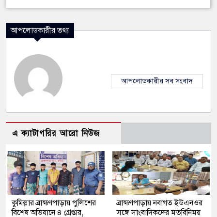
আপলোডকারীর তথ্য
আপলোডকারীর সব সংবাদ
এ ক্যাটাগরির আরো নিউজ
কুমিল্লার ব্রাহ্মণপাড়ায় পুলিশের
ব্রাহ্মণপাড়ায় নবাগত ইউএনওর
বিশেষ অভিযানে ৪ গ্রেপ্তার,
সঙ্গে সাংবাদিকদের মতবিনিময়