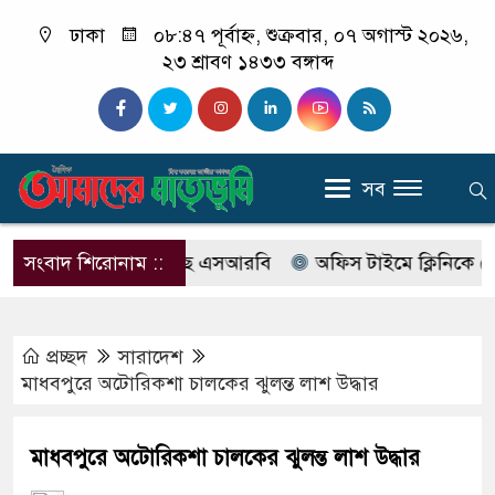
ঢাকা
০৮:৪৭ পূর্বাহ্ন, শুক্রবার, ০৭ অগাস্ট ২০২৬,
২৩ শ্রাবণ ১৪৩৩ বঙ্গাব্দ
সব
াবের নাম বদলে আসছে এসআরবি
সংবাদ শিরোনাম ::
অফিস টাইমে ক্লিনিকে রোগী দে
প্রচ্ছদ
সারাদেশ
মাধবপুরে অটোরিকশা চালকের ঝুলন্ত লাশ উদ্ধার
মাধবপুরে অটোরিকশা চালকের ঝুলন্ত লাশ উদ্ধার