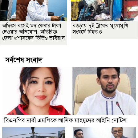
অফিসে বসেই মদ কেনার টাকা
বগুড়ায় দুই ট্রাকের মুখোমুখি
দেওয়ার অভিযোগ, অতিরিক্ত
সংঘর্ষে নিহত ৪
জেলা প্রশাসকের ভিডিও ভাইরাল
সর্বশেষ সংবাদ
বিএনপির নারী এমপিকে আসিফ মাহমুদের আইনি নোটিশ