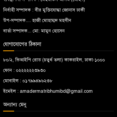
নির্বাহী সম্পাদক : বীর মুক্তিযোদ্ধা জোনাস ঢাকী
উপ-সম্পাদক.... হাজী মোহাম্মদ মহসীন
বার্তা সম্পাদক... মো: মামুন হোসেন
যোগাযোগের ঠিকানা
৮০/২, ভিআইপি রোড (চতুর্থ তলা) কাকরাইল, ঢাকা-১০০০
ফোন : ০২২২২২২৩৯৩০
মোবাইল : ০১৭৯৯৪৯৬২৩৮
ইমেইল :
amadermatribhumibd@gmail.com
অন্যান্য মেনু