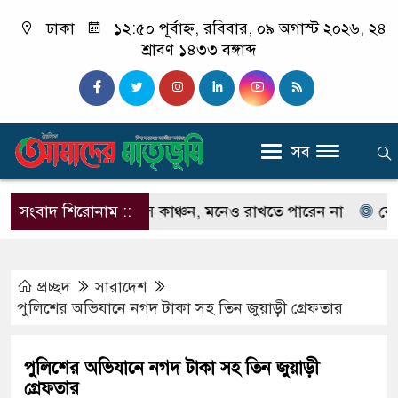
ঢাকা
১২:৫০ পূর্বাহ্ন, রবিবার, ০৯ অগাস্ট ২০২৬, ২৪
শ্রাবণ ১৪৩৩ বঙ্গাব্দ
সব
েনেন না ইলিয়াস কাঞ্চন, মনেও রাখতে পারেন না
সংবাদ শিরোনাম ::
কেউ যদি 
প্রচ্ছদ
সারাদেশ
পুলিশের অভিযানে নগদ টাকা সহ তিন জুয়াড়ী গ্রেফতার
পুলিশের অভিযানে নগদ টাকা সহ তিন জুয়াড়ী
গ্রেফতার