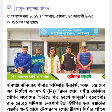
রামকৃষ্ণ তালুকদার, হবিগঞ্জ
আপডেট সময় ১০:১৬:৪২ অপরাহ্ন, সোমবার, ২৩ জানুয়ারী ২০২৩
৭৯৩ বার পড়া হয়েছে
হবিগঞ্জ বানিয়াচং থানার অফিসার ইনচার্জ, অজয় চন্দ্র দেব
এর নির্দেশে এএসআই (নিঃ) রিমন ঘোষ সঙ্গীয় ফোর্সসহ
গোপন সংবাদের ভিত্তিতে গত ২২শে জানুয়ারী ২০২৩খ্রিঃ
রাত ০৫.২০ ঘটিকায় ৮নংখাগাউড়া ইউপির ২নং ওয়ার্ডের
অন্তর্গত গুনই গ্রামে টেকারবন্দ (গোচারীবন্দ) দিঘীর পশ্চিম