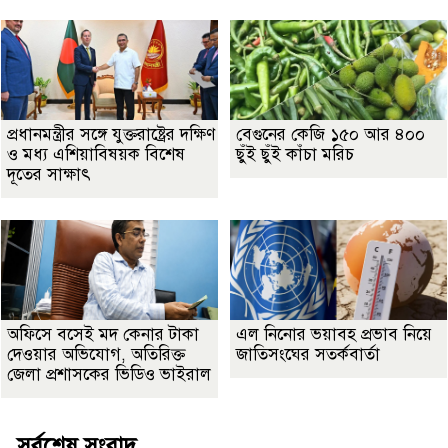
প্রধানমন্ত্রীর সঙ্গে যুক্তরাষ্ট্রের দক্ষিণ
বেগুনের কেজি ১৫০ আর ৪০০
ও মধ্য এশিয়াবিষয়ক বিশেষ
ছুঁই ছুঁই কাঁচা মরিচ
দূতের সাক্ষাৎ
অফিসে বসেই মদ কেনার টাকা
এল নিনোর ভয়াবহ প্রভাব নিয়ে
দেওয়ার অভিযোগ, অতিরিক্ত
জাতিসংঘের সতর্কবার্তা
জেলা প্রশাসকের ভিডিও ভাইরাল
সর্বশেষ সংবাদ