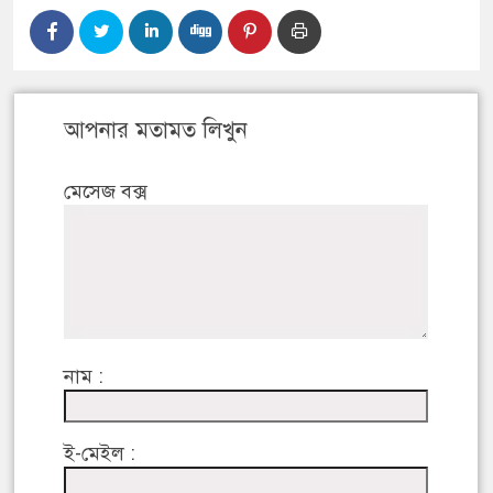
আপনার মতামত লিখুন
মেসেজ বক্স
নাম :
ই-মেইল :