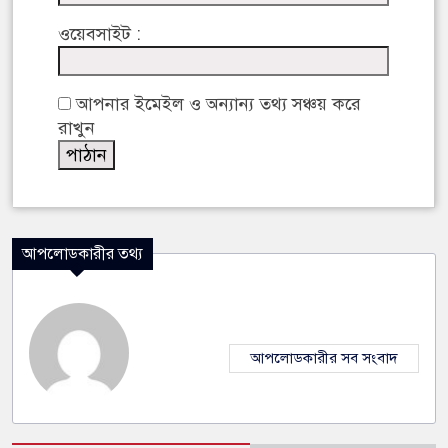
ওয়েবসাইট :
আপনার ইমেইল ও অন্যান্য তথ্য সঞ্চয় করে
রাখুন
আপলোডকারীর তথ্য
আপলোডকারীর সব সংবাদ