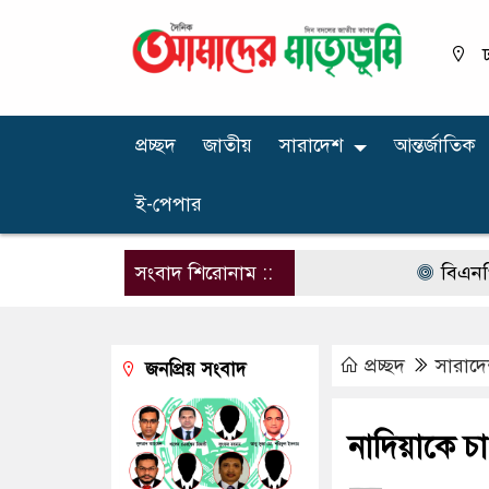
ঢ
প্রচ্ছদ
জাতীয়
সারাদেশ
আন্তর্জাতিক
ই-পেপার
সংবাদ শিরোনাম ::
বিএনপির নার
প্রচ্ছদ
সারাদ
জনপ্রিয় সংবাদ
নাদিয়াকে চ