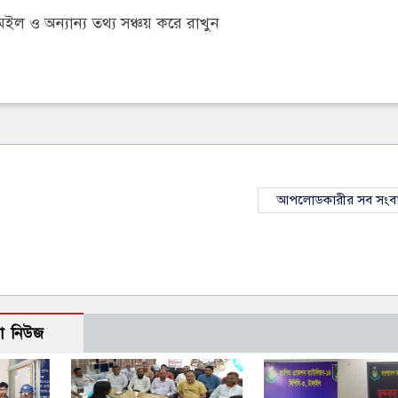
 ও অন্যান্য তথ্য সঞ্চয় করে রাখুন
আপলোডকারীর সব সংব
ো নিউজ