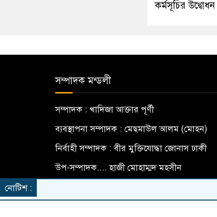
কর্মসূচির উদ্বোধন
সম্পাদক মন্ডলী
সম্পাদক : খাদিজা আক্তার পূর্ণী
ব্যবস্থাপনা সম্পাদক : মেছমাউল আলম (মোহন)
নির্বাহী সম্পাদক : বীর মুক্তিযোদ্ধা জোনাস ঢাকী
উপ-সম্পাদক.... হাজী মোহাম্মদ মহসীন
বার্তা সম্পাদক... মো: মামুন হোসেন
নোটিশ :