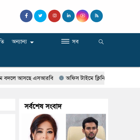
তি
অন্যান্য
সব
লে আসছে এসআরবি
অফিস টাইমে ক্লিনিকে রোগী দেখছিলেন সরকা
সর্বশেষ সংবাদ