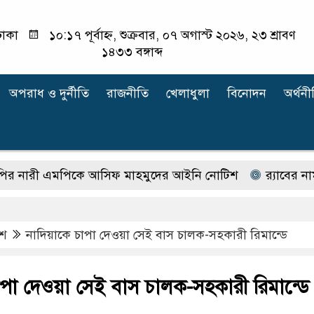
াকা
১০:১৭ পূর্বাহ্ন, শুক্রবার, ০৭ অগাস্ট ২০২৬, ২৩ শ্রাবণ
১৪৩৩ বঙ্গাব্দ
অপরাধ ‍ও দুর্নীতি
রাজনীতি
খেলাধুলা
বিনোদন
অর্থনী
ী এমপিকে আসিফ মাহমুদের আইনি নোটিশ
র‍্যাবের নাম বদ
েশ
নাদিয়াকে চাপা দেওয়া সেই বাস চালক-সহকারী রিমান্ডে
াপা দেওয়া সেই বাস চালক-সহকারী রিমান্ডে