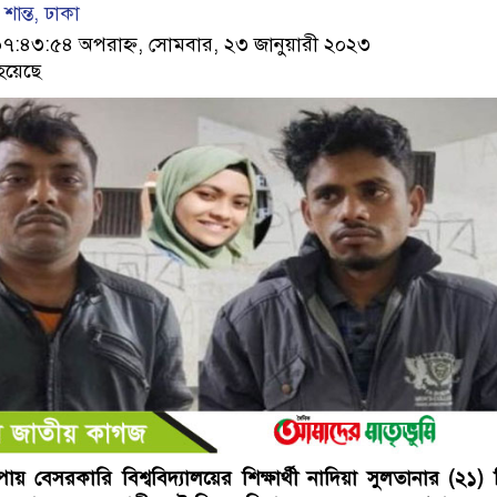
ান্ত, ঢাকা
:৪৩:৫৪ অপরাহ্ন, সোমবার, ২৩ জানুয়ারী ২০২৩
হয়েছে
ায় বেসরকারি বিশ্ববিদ্যালয়ের শিক্ষার্থী নাদিয়া সুলতানার (২১)