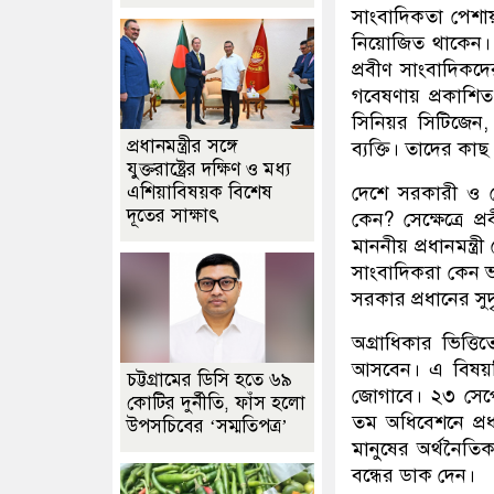
সাংবাদিকতা পেশা
নিয়োজিত থাকেন। সং
প্রবীণ সাংবাদিক
গবেষণায় প্রকাশিত 
সিনিয়র সিটিজেন,
প্রধানমন্ত্রীর সঙ্গে
ব্যক্তি। তাদের ক
যুক্তরাষ্ট্রের দক্ষিণ ও মধ্য
এশিয়াবিষয়ক বিশেষ
দেশে সরকারী ও 
দূতের সাক্ষাৎ
কেন? সেক্ষেত্রে প
মাননীয় প্রধানমন্ত্র
সাংবাদিকরা কেন ভা
সরকার প্রধানের সুদ
অগ্রাধিকার ভিত্ত
আসবেন। এ বিষয়টি 
চট্টগ্রামের ডিসি হতে ৬৯
জোগাবে। ২৩ সেপ্
কোটির দুর্নীতি, ফাঁস হলো
তম অধিবেশনে প্রধা
উপসচিবের ‘সম্মতিপত্র’
মানুষের অর্থনৈতিক
বন্ধের ডাক দেন।