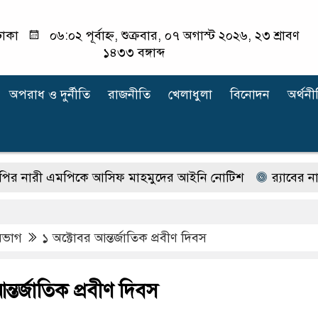
াকা
০৬:০২ পূর্বাহ্ন, শুক্রবার, ০৭ অগাস্ট ২০২৬, ২৩ শ্রাবণ
১৪৩৩ বঙ্গাব্দ
অপরাধ ‍ও দুর্নীতি
রাজনীতি
খেলাধুলা
বিনোদন
অর্থনী
রী এমপিকে আসিফ মাহমুদের আইনি নোটিশ
র‍্যাবের নাম 
িভাগ
১ অক্টোবর আন্তর্জাতিক প্রবীণ দিবস
্তর্জাতিক প্রবীণ দিবস