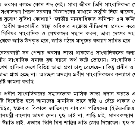
য় অবসর বলতে কোন শব্দ নেই। সারা জীবন তিনি সাংবাদিকতা 
বাদপত্র শিল্পে সরকার বিজ্ঞাপনের মাধ্যমে ভর্তুকি দিয়ে থাকেন, ক
দের সুযোগ সুবিধা কোথায়? ‘জাতীয় মানবাধিকার কমিশন’ ৫ম কম
‘প্রবীণ জনগোষ্ঠীর স্বাস্থ্য অধিকার সংক্রান্ত নীতিমালা প্রণয়ন কর
 সিনিয়র সাংবাদিক ও লেখকদের সম্মান করুন, তারা দেশের সম্
াছ থেকে জাতি উপকৃত হবে, জাতি গঠনে মানুষের কল্যাণ সাধিত হবে।
বেসরকারী সব পেশায় অবসর ভাতা থাকলেও সাংবাদিকদের জন্য
্রবীণ সাংবাদিক সমাজ বৃদ্ধ বয়সে অর্থ কষ্টে ভোগেন। সাংবাদিক ব
ী শেখ হাসিনা দেশে বিভিন্ন ভাতা প্রথা চালু রেখেছেন। কিন্তু প্রবীণ ও 
তা প্রাপ্ত হচ্ছে না। অস্বচ্ছল অসহায় প্রবীণ সাংবাদিকদের কল্যাণে 
ৃষ্টি কামনা করছি।
িতে প্রবীণ সাংবাদিকদের সম্মানজনক মাসিক ভাতা প্রদান করতে 
বিবেচিত হলে আমাদের মানসিক ভাবে স্বস্তি ও বেঁচে থাকার প্
টেম্বর, শুক্রবার বিকালে জাতিসংঘ সাধারণ পরিষদের (ইউএনজি
নমন্ত্রী বাংলায় ভাষণ দেন। যুদ্ধ চাই না, শান্তি চাই, মানবকল্যাণ
 উন্নতি চাই, এভাবে তিনি বিশ্ব শান্তির প্রতি জোর দিয়েছেন। যুদ্ধ-