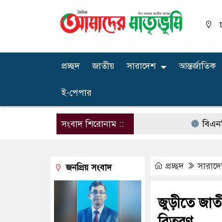
প্রচ্ছদ
জাতীয়
সারাদেশ
আন্তর্জাতিক
ই-পেপার
সংবাদ শিরোনাম ::
বিএনপির নার
প্রচ্ছদ
সারাদ
জনপ্রিয় সংবাদ
জুড়ীতে জাত
বিতরণ