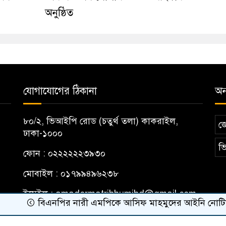
অনুষ্ঠিত
যোগাযোগের ঠিকানা
অন্
৮০/২, ভিআইপি রোড (চতুর্থ তলা) কাকরাইল,
জ
ঢাকা-১০০০
ভি
ফোন : ০২২২২২২৩৯৩০
মোবাইল : ০১৭৯৯৪৯৬২৩৮
ইমেইল :
amadermatribhumibd@gmail.com
বিএনপির নারী এমপিকে আসিফ মাহমুদের আইনি নোটিশ
র‍