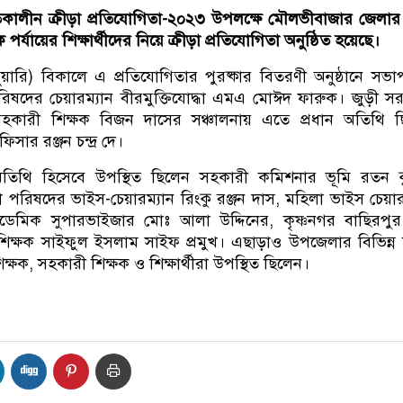
ালীন ক্রীড়া প্রতিযোগিতা-২০২৩ উপলক্ষে মৌলভীবাজার জেলার 
্যায়ের শিক্ষার্থীদের নিয়ে ক্রীড়া প্রতিযোগিতা অনুষ্ঠিত হয়েছে।
়ারি) বিকালে এ প্রতিযোগিতার পুরষ্কার বিতরণী অনুষ্ঠানে সভাপ
দের চেয়ারম্যান বীরমুক্তিযোদ্ধা এমএ মোঈদ ফারুক। জুড়ী স
র সহকারী শিক্ষক বিজন দাসের সঞ্চালনায় এতে প্রধান অতিথি 
িসার রঞ্জন চন্দ্র দে।
তিথি হিসেবে উপস্থিত ছিলেন সহকারী কমিশনার ভূমি রতন ক
পরিষদের ভাইস-চেয়ারম্যান রিংকু রঞ্জন দাস, মহিলা ভাইস চেয়ার
কাডেমিক সুপারভাইজার মোঃ আলা উদ্দিনের, কৃষ্ণনগর বাছিরপুর
ন শিক্ষক সাইফুল ইসলাম সাইফ প্রমুখ। এছাড়াও উপজেলার বিভিন্ন শ
 শিক্ষক, সহকারী শিক্ষক ও শিক্ষার্থীরা উপস্থিত ছিলেন।