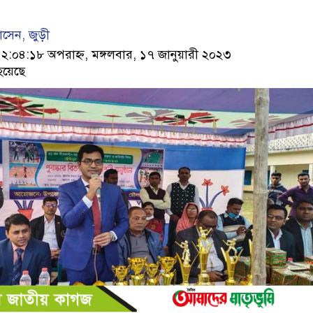
েন, জুড়ী
০৪:১৮ অপরাহ্ন, মঙ্গলবার, ১৭ জানুয়ারী ২০২৩
হয়েছে