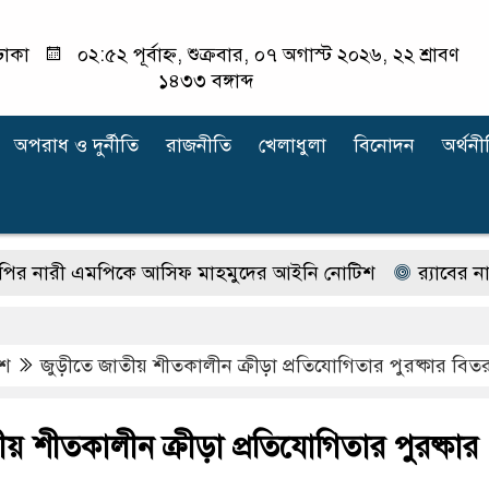
ঢাকা
০২:৫২ পূর্বাহ্ন, শুক্রবার, ০৭ অগাস্ট ২০২৬, ২২ শ্রাবণ
১৪৩৩ বঙ্গাব্দ
অপরাধ ‍ও দুর্নীতি
রাজনীতি
খেলাধুলা
বিনোদন
অর্থনী
ী এমপিকে আসিফ মাহমুদের আইনি নোটিশ
র‍্যাবের নাম ব
েশ
জুড়ীতে জাতীয় শীতকালীন ক্রীড়া প্রতিযোগিতার পুরষ্কার বিত
ীয় শীতকালীন ক্রীড়া প্রতিযোগিতার পুরষ্কার