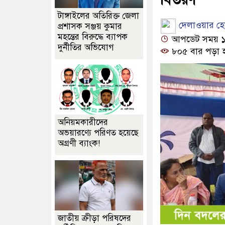
টাঙ্গাইলের অতিরিক্ত জেলা
দেলাওয়ার হোস
প্রশাসক সঞ্জয় কুমার
মহন্তের বিরুদ্ধে ব্যাপক
আপডেট সময় ১২:
দুর্নীতির অভিযোগ
৮০৫ বার পড়া 
অনিয়মকারীদের
অভয়ারণ্যে পরিণত হয়েছে
অগ্রণী ব্যাংক!
জাতীয় ক্রীড়া পরিষদের