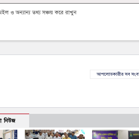
 ও অন্যান্য তথ্য সঞ্চয় করে রাখুন
আপলোডকারীর সব সংব
ো নিউজ