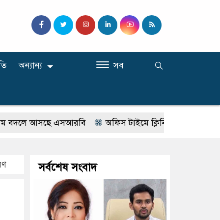
তি
অন্যান্য
সব
দলে আসছে এসআরবি
অফিস টাইমে ক্লিনিকে রোগী দেখছিলেন সরকা
রণ
সর্বশেষ সংবাদ