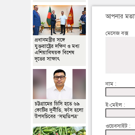
আপনার মতা
মেসেজ বক্স
প্রধানমন্ত্রীর সঙ্গে
যুক্তরাষ্ট্রের দক্ষিণ ও মধ্য
এশিয়াবিষয়ক বিশেষ
দূতের সাক্ষাৎ
নাম :
চট্টগ্রামের ডিসি হতে ৬৯
ই-মেইল :
কোটির দুর্নীতি, ফাঁস হলো
উপসচিবের ‘সম্মতিপত্র’
ওয়েবসাইট :