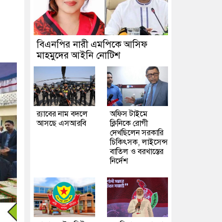
বিএনপির নারী এমপিকে আসিফ
মাহমুদের আইনি নোটিশ
র‍্যাবের নাম বদলে
অফিস টাইমে
আসছে এসআরবি
ক্লিনিকে রোগী
দেখছিলেন সরকারি
চিকিৎসক, লাইসেন্স
বাতিল ও বরখাস্তের
নির্দেশ