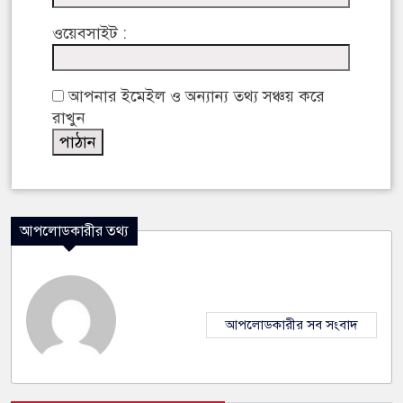
ওয়েবসাইট :
আপনার ইমেইল ও অন্যান্য তথ্য সঞ্চয় করে
রাখুন
আপলোডকারীর তথ্য
আপলোডকারীর সব সংবাদ