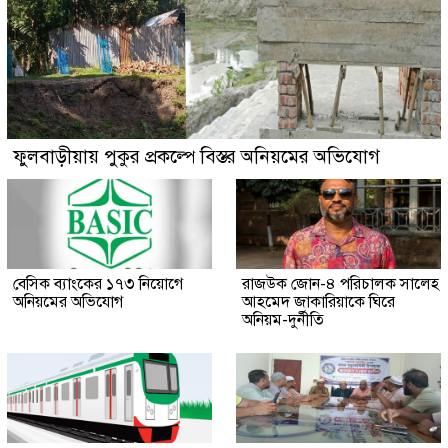
ফুলবাড়ীয়ায় পুকুর প্রকল্পে বিস্তর অনিয়মের অভিযোগ
বেসিক ব্যাংকের ১৭৩ নিয়োগে
রাজউক জোন-৪ পরিচালক সালেহ
অনিয়মের অভিযোগ
আহমেদ জাকারিয়াকে ঘিরে
অনিয়ম-দুর্নীতি