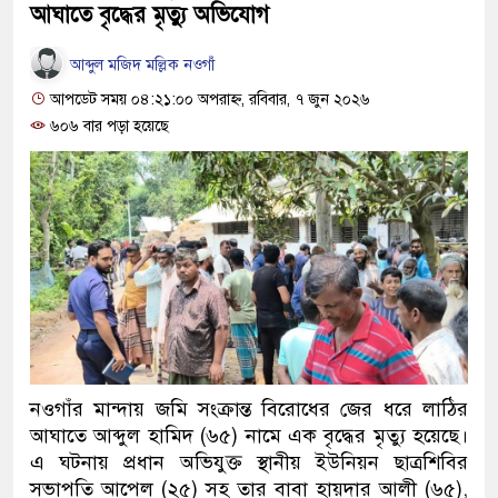
আঘাতে বৃদ্ধের মৃত্যু অভিযোগ
আব্দুল মজিদ মল্লিক নওগাঁ
আপডেট সময় ০৪:২১:০০ অপরাহ্ন, রবিবার, ৭ জুন ২০২৬
৬০৬ বার পড়া হয়েছে
নওগাঁর মান্দায় জমি সংক্রান্ত বিরোধের জের ধরে লাঠির
আঘাতে আব্দুল হামিদ (৬৫) নামে এক বৃদ্ধের মৃত্যু হয়েছে।
এ ঘটনায় প্রধান অভিযুক্ত স্থানীয় ইউনিয়ন ছাত্রশিবির
সভাপতি আপেল (২৫) সহ তার বাবা হায়দার আলী (৬৫),