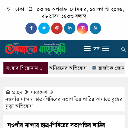
ঢাকা
০৩:২৬ অপরাহ্ন, সোমবার, ১০ অগাস্ট ২০২৬,
২৬ শ্রাবণ ১৪৩৩ বঙ্গাব্দ
সব
ংকের ১৭৩ নিয়োগে অনিয়মের অভিযোগ
সংবাদ শিরোনাম ::
রাজউক জোন-৪ পরিচাল
প্রচ্ছদ
সারাদেশ
নওগাঁর মান্দায় ছাত্র-শিবিরের সভাপতির লাঠির আঘাতে বৃদ্ধের
মৃত্যু অভিযোগ
নওগাঁর মান্দায় ছাত্র-শিবিরের সভাপতির লাঠির