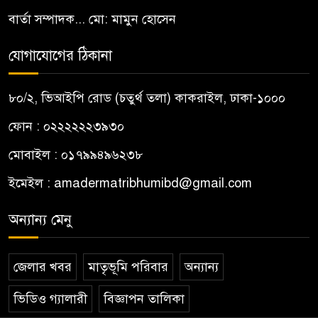
বার্তা সম্পাদক... মো: মামুন হোসেন
যোগাযোগের ঠিকানা
৮০/২, ভিআইপি রোড (চতুর্থ তলা) কাকরাইল, ঢাকা-১০০০
ফোন : ০২২২২২২৩৯৩০
মোবাইল : ০১৭৯৯৪৯৬২৩৮
ইমেইল :
amadermatribhumibd@gmail.com
অন্যান্য মেনু
জেলার খবর
মাতৃভূমি পরিবার
অন্যান্য
ভিডিও গ্যালারী
বিজ্ঞাপন তালিকা