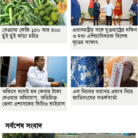
বেগুনের কেজি ১৫০ আর ৪০০
প্রধানমন্ত্রীর সঙ্গে যুক্তরাষ্ট্রের দক্ষিণ
ছুঁই ছুঁই কাঁচা মরিচ
ও মধ্য এশিয়াবিষয়ক বিশেষ
দূতের সাক্ষাৎ
অফিসে বসেই মদ কেনার টাকা
এল নিনোর ভয়াবহ প্রভাব নিয়ে
দেওয়ার অভিযোগ, অতিরিক্ত
জাতিসংঘের সতর্কবার্তা
জেলা প্রশাসকের ভিডিও ভাইরাল
সর্বশেষ সংবাদ