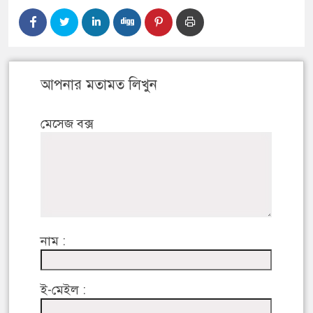
আপনার মতামত লিখুন
মেসেজ বক্স
নাম :
ই-মেইল :