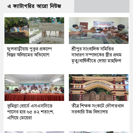
এ ক্যাটাগরির আরো নিউজ
ফুলবাড়ীয়ায় পুকুর প্রকল্পে
শ্রীপুর সাংবাদিক সমিতির
বিস্তর অনিয়মের অভিযোগ
সাধারণ সম্পাদকের স্ত্রীর প্রথম
মৃত্যুবার্ষিকীতে দোয়া মাহফিল
কুমিল্লা বোর্ডে এসএসসিতে
তীব্র শিক্ষক সংকটে দৌলতখান
পাসের হার ৬৫.৪২ শতাংশ,
সরকারি উচ্চ বিদ্যালয়
এগিয়ে মেয়েরা