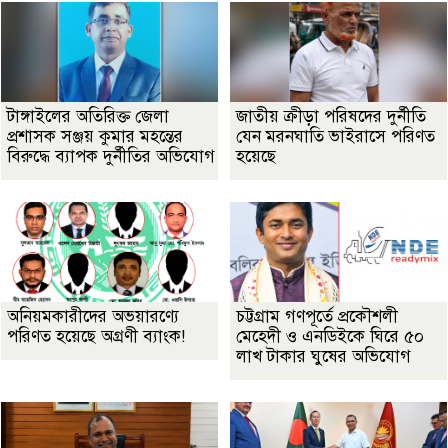
টাঙ্গাইলের অতিরিক্ত জেলা
জাতীয় ক্রীড়া পরিষদের দুর্নীতি
প্রশাসক সঞ্জয় কুমার মহন্তের
যেন মরনঘাতি ভাইরাসে পরিণত
বিরুদ্ধে ব্যাপক দুর্নীতির অভিযোগ
হয়েছে
অনিয়মকারীদের অভয়ারণ্যে
চট্টগ্রাম গণপূর্তে প্রকৌশলী
পরিণত হয়েছে অগ্রণী ব্যাংক!
মেহেদী ও এনডিইকে ঘিরে ৫০
লাখ টাকার ঘুষের অভিযোগ