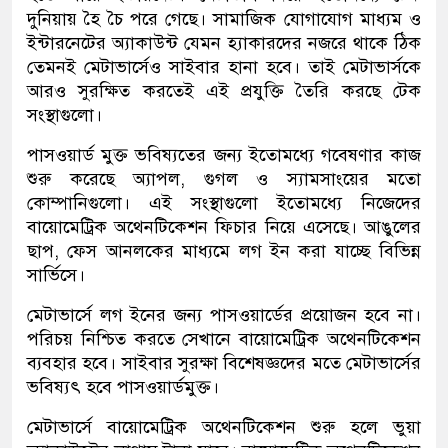
দুনিয়ায় হৈ চৈ পরে গেছে। সামাজিক যোগাযোগ মাধ্যম ও
ইন্টারনেটের অ্যাকাউন্ট যেমন হ্যাকারদের নজরে থাকে ঠিক
তেমনই মেটাভার্সেও সাইবার হানা হবে। তাই মেটাভার্সকে
আরও সুরক্ষিত করতেই এই প্রযুক্তি তৈরি করছে টেক
সংস্থাগুলো।
পাসওয়ার্ড মুক্ত ভবিষ্যতের জন্য ইতোমধ্যে গবেষণার কাজ
শুরু করেছে অ্যাপল, গুগল ও স্যামসাংয়ের মতো
কোম্পানিগুলো। এই সংস্থাগুলো ইতোমধ্যে নিজেদের
বায়োমেট্রিক অথেনটিকেশন ফিচার নিয়ে এসেছে। আঙুলের
ছাপ, ফেস আনলকের মাধ্যমে লগ ইন করা যাচ্ছে বিভিন্ন
সার্ভিসে।
মেটাভার্সে লগ ইনের জন্য পাসওয়ার্ডের প্রয়োজন হবে না।
পরিচয় নিশ্চিত করতে সেখানে বায়োমেট্রিক অথেনটিকেশন
ব্যবহার হবে। সাইবার সুরক্ষা বিশেষজ্ঞদের মতে মেটাভার্সের
ভবিষ্যৎ হবে পাসওয়ার্ডমুক্ত।
মেটাভার্সে বায়োমেট্রিক অথেনটিকেশন শুরু হলে ভুয়া