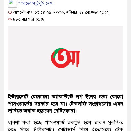
আমাদের মার্তৃভূমি ডেস্ক :
আপডেট সময় ০৩:১৪:২৯ অপরাহ্ন, শনিবার, ২৪ সেপ্টেম্বর ২০২২
৮৮০ বার পড়া হয়েছে
ইন্টারনেটে যেকোনো অ্যাকাউন্টে লগ ইনের জন্য কোনো
পাসওয়ার্ডের দরকার হবে না। টেকলজি সংস্থাগুলোর এমন
দাবিতে অবাক হয়েছেন নেটিজেনরা।
ধারণা করা হচ্ছে পাসওয়ার্ড অবলুপ্ত হলে আরও সুরক্ষিত
হতে পারে ইন্টারনেট। মেটাভার্স নিয়ে ইতোমধ্যে টেক