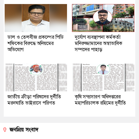
ডাল ও তেলবীজ প্রকল্পের পিডি
দুর্যোগ ব্যবস্থাপনা কর্মকর্তা
শফিকের বিরুদ্ধে অনিয়মের
মনিরুজ্জামানের অস্বাভাবিক
অভিযোগ
সম্পদের পাহাড়
জাতীয় ক্রীড়া পরিষদের দুর্নীতি
কৃষি সম্প্রসারণ অধিদপ্তরের
মরনঘাতি ভাইরাসে পরিণত
মহাপরিচালক রহিমের দুর্নীতি
জনপ্রিয় সংবাদ