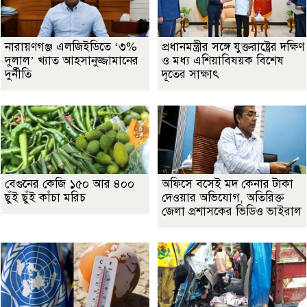
নারায়ণগঞ্জ এলজিইডিতে ‘৩%
প্রধানমন্ত্রীর সঙ্গে যুক্তরাষ্ট্রের দক্ষিণ
দুলাল’ খ্যাত আহসানুজ্জামানের
ও মধ্য এশিয়াবিষয়ক বিশেষ
দুর্নীতি
দূতের সাক্ষাৎ
বেগুনের কেজি ১৫০ আর ৪০০
অফিসে বসেই মদ কেনার টাকা
ছুঁই ছুঁই কাঁচা মরিচ
দেওয়ার অভিযোগ, অতিরিক্ত
জেলা প্রশাসকের ভিডিও ভাইরাল