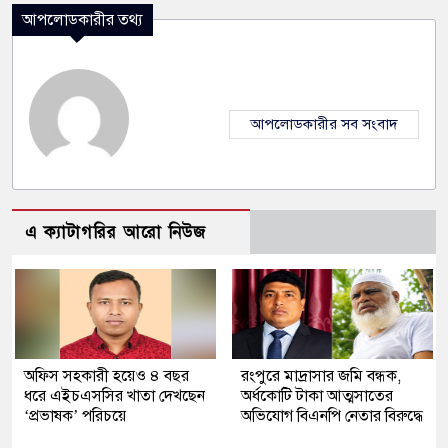
আপলোডকারীর তথ্য
আপলোডকারীর সব সংবাদ
এ ক্যাটাগরির আরো নিউজ
অফিস সহকারী হয়েও ৪ বছর
রংপুরে মাদ্রাসার জমি বন্ধক,
ধরে এইচএসসির খাতা দেখছেন
অর্ধকোটি টাকা আত্মসাতের
‘প্রভাষক’ পরিচয়ে
অভিযোগ বিএনপি নেতার বিরুদ্ধে