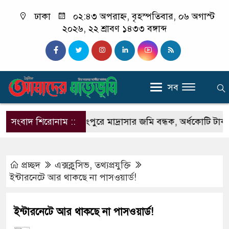
ঢাকা
০২:৪৩ অপরাহ্ন, বৃহস্পতিবার, ০৬ অগাস্ট
২০২৬, ২২ শ্রাবণ ১৪৩৩ বঙ্গাব্দ
সব
ষক’ পরিচয়ে
সংবাদ শিরোনাম ::
রংপুরে মাদ্রাসার জমি বন্ধক, অর্ধকোটি টাকা আত
প্রচ্ছদ
এক্সক্লুসিভ
,
তথ্যপ্রযুক্তি
ইন্টারনেটে আর থাকছে না পাসওয়ার্ড!
ইন্টারনেটে আর থাকছে না পাসওয়ার্ড!