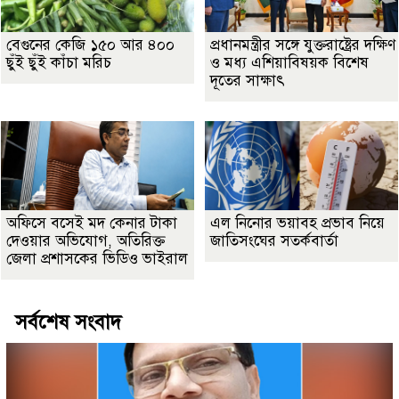
বেগুনের কেজি ১৫০ আর ৪০০
প্রধানমন্ত্রীর সঙ্গে যুক্তরাষ্ট্রের দক্ষিণ
ছুঁই ছুঁই কাঁচা মরিচ
ও মধ্য এশিয়াবিষয়ক বিশেষ
দূতের সাক্ষাৎ
অফিসে বসেই মদ কেনার টাকা
এল নিনোর ভয়াবহ প্রভাব নিয়ে
দেওয়ার অভিযোগ, অতিরিক্ত
জাতিসংঘের সতর্কবার্তা
জেলা প্রশাসকের ভিডিও ভাইরাল
সর্বশেষ সংবাদ