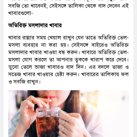
সবজি তো খাবেনই, সেইসঙ্গে তালিকা থেকে বাদ দেবেন এই
খাবারগুলো-
অতিরিক্ত মসলাদার খাবার
খাবার রান্নার সময় খেয়াল রাখুন যেন তাতে অতিরিক্ত তেল-
মসলা ব্যবহার না করা হয়। সেইসঙ্গে বাইরেও অতিরিক্ত
মসলাদার খাবার খাওয়া বন্ধ করুন। খাবারে অতিরিক্ত তেল-
মসলা যোগ করলে তা আপনার ত্বককে খারাপ করে দেবে।
ডুবো তেলে ভাজা খাবারও বাদ দিন। এর বদলে তাজা ও
সতেজ খাবার খাওয়ার চেষ্টা করুন। খাবারের তালিকায় ফল
ও সবজি রাখুন।