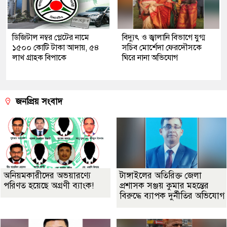
ডিজিটাল নম্বর প্লেটের নামে
বিদ্যুৎ ও জ্বালানি বিভাগে যুগ্ম
১৫০০ কোটি টাকা আদায়, ৫৪
সচিব মোর্শেদা ফেরদৌসকে
লাখ গ্রাহক বিপাকে
ঘিরে নানা অভিযোগ
জনপ্রিয় সংবাদ
অনিয়মকারীদের অভয়ারণ্যে
টাঙ্গাইলের অতিরিক্ত জেলা
পরিণত হয়েছে অগ্রণী ব্যাংক!
প্রশাসক সঞ্জয় কুমার মহন্তের
বিরুদ্ধে ব্যাপক দুর্নীতির অভিযোগ