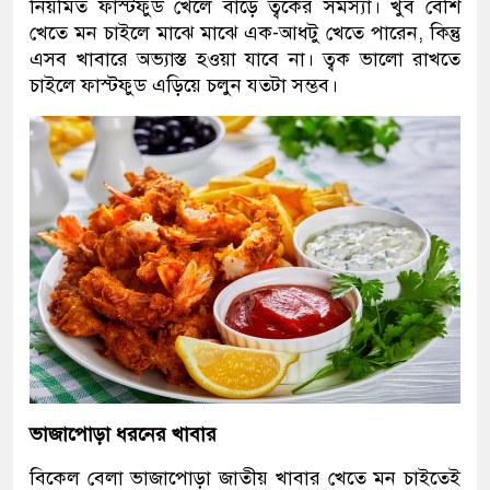
নিয়মিত ফাস্টফুড খেলে বাড়ে ত্বকের সমস্যা। খুব বেশি
খেতে মন চাইলে মাঝে মাঝে এক-আধটু খেতে পারেন, কিন্তু
এসব খাবারে অভ্যাস্ত হওয়া যাবে না। ত্বক ভালো রাখতে
চাইলে ফাস্টফুড এড়িয়ে চলুন যতটা সম্ভব।
ভাজাপোড়া ধরনের খাবার
বিকেল বেলা ভাজাপোড়া জাতীয় খাবার খেতে মন চাইতেই