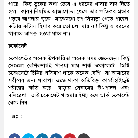
পারে। কিন্তু ত্বকের কথা ভেবে এ ধরনের খাবার বাদ দিতে
হবে। কারণ নিয়মিত ভাজাপোড়া খেলে তার ক্ষতিকর প্রভাব
পড়বে আপনার ত্বকে। মাঝেমধ্যে চপ-সিঙ্গাড়া খেতে পারেন,
কাঁটায় কাঁটায় হিসাব করে তো চলা যায় না! কিন্তু এ ধরনের
খাবারে আসক্ত হওয়া যাবে না।
চকোলেট
চকোলেটের অনেক উপকারিতা অনেক সময় জেনেছেন। কিন্তু
সেগুলো বেশিরভাগই পাওয়া যায় ডার্ক চকোলেটে। মিষ্টি
চকোলেটে চিনির পরিমাণ থাকে অনেক বেশি। যা আমাদের
শরীরের জন্য খারাপ। এতে থাকা অতিরিক্ত কার্বোহাইড্রেট
শরীরের ক্ষতি করে। বাড়ায় সেবামের উৎপাদন এবং
বলিরেখা। তাই চকোলেট খাওয়ার ইচ্ছা হলে ডার্ক চকোলেট
বেছে নিন।
Tag :