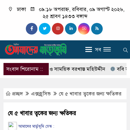
ঢাকা
০৯:১৮ অপরাহ্ন, রবিবার, ০৯ অগাস্ট ২০২৬,
২৫ শ্রাবণ ১৪৩৩ বঙ্গাব্দ
সব
া মামলার আসামি ও সাময়িক বরখাস্ত মহিউদ্দীন
সংবাদ শিরোনাম ::
ববি সংলগ্ন দপদ
প্রচ্ছদ
এক্সক্লুসিভ
যে ৫ খাবার ত্বকের জন্য ক্ষতিকর
যে ৫ খাবার ত্বকের জন্য ক্ষতিকর
আমাদের মার্তৃভূমি ডেস্ক :