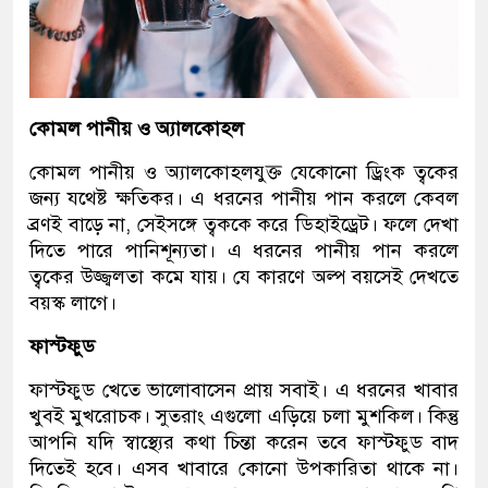
কোমল পানীয় ও অ্যালকোহল
কোমল পানীয় ও অ্যালকোহলযুক্ত যেকোনো ড্রিংক ত্বকের
জন্য যথেষ্ট ক্ষতিকর। এ ধরনের পানীয় পান করলে কেবল
ব্রণই বাড়ে না, সেইসঙ্গে ত্বককে করে ডিহাইড্রেট। ফলে দেখা
দিতে পারে পানিশূন্যতা। এ ধরনের পানীয় পান করলে
ত্বকের উজ্জ্বলতা কমে যায়। যে কারণে অল্প বয়সেই দেখতে
বয়স্ক লাগে।
ফাস্টফুড
ফাস্টফুড খেতে ভালোবাসেন প্রায় সবাই। এ ধরনের খাবার
খুবই মুখরোচক। সুতরাং এগুলো এড়িয়ে চলা মুশকিল। কিন্তু
আপনি যদি স্বাস্থ্যের কথা চিন্তা করেন তবে ফাস্টফুড বাদ
দিতেই হবে। এসব খাবারে কোনো উপকারিতা থাকে না।