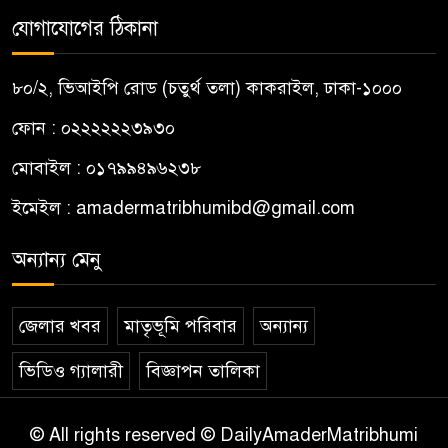
যোগাযোগের ঠিকানা
৮০/২, ভিআইপি রোড (চতুর্থ তলা) কাকরাইল, ঢাকা-১০০০
ফোন : ০২২২২২২৩৯৩০
মোবাইল : ০১৭৯৯৪৯৬২৩৮
ইমেইল :
amadermatribhumibd@gmail.com
অন্যান্য মেনু
জেলার খবর
মাতৃভূমি পরিবার
অন্যান্য
ভিডিও গ্যালারী
বিজ্ঞাপন তালিকা
© All rights reserved © DailyAmaderMatribhumi