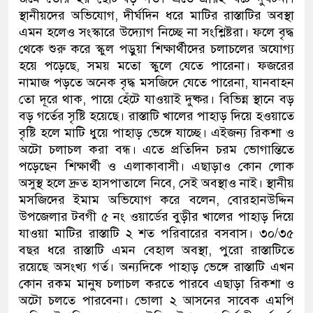
স্থানীয়দের অভিযোগ, দীর্ঘদিন ধরে মাটির রাস্তাটির অবস্থা
এমন হলেও সংস্কারে উদ্যোগ নিচ্ছে না সংশ্লিষ্টরা। ফলে বৃদ্ধ
থেকে শুরু করে স্কুল পড়ুয়া শিক্ষার্থীদের চলাচলের অযোগ্য
হয়ে পড়েছে, সময় মতো স্কুলে যেতে পারেনা। ফজরের
নামাজ পড়তে অনেক বৃদ্ধ মসজিদে যেতে পারেনা, যানবাহন
তো দূরে থাক, পায়ে হেঁটে যাওয়াই দুষ্কর। বিভিন্ন স্থানে বড়
বড় গর্তের সৃষ্টি হয়েছে। রাস্তাটি খালের পাহাড় দিয়ে হওয়াতে
বৃষ্টি হলে মাটি ধুয়ে পাহাড় ভেঙ্গে যাচ্ছে। এইজন্য রিকশা ও
অটো চলাচল করা বন্ধ। এতে প্রতিদিন চরম ভোগান্তিতে
পড়েছেন শিক্ষার্থী ও এলাকাবাসী। এছাড়াও কোন লোক
অসুস্থ হলে দ্রুত হাসপাতালে নিবে, সেই অবস্থাও নাই। স্থানীয়
মসজিদের ইমাম অভিযোগ করে বলেন, বোরহানউদ্দিন
উপজেলার টবগী ৫ নং ওয়ার্ডের বুড়ীর খালের পাহাড় দিয়ে
যাওয়া মাটির রাস্তাটি ২ শত পরিবারের বসবাস। ৩০/৩৫
বছর ধরে রাস্তাটি এমন বেহাল অবস্থা, পুরো রাস্তাটিতে
রয়েছে অসংখ্য গর্ত। অন্যদিকে পাহাড় ভেঙ্গে রাস্তাটি এখন
কোন রকম মানুষ চলাচল করতে পারবে এছাড়া রিকশা ও
অটো চলতে পারবেনা। ভোলা ২ আসনের সাবেক এমপি