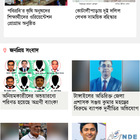
পবিপ্রবি’র কৃষি অনুষদের
কোটালীপাড়ায় দুই দলিল
শিক্ষার্থীদের ওরিয়েন্টেশন
লেখক সাময়িক বহিস্কার
প্রোগ্রাম অনুষ্ঠিত
জনপ্রিয় সংবাদ
অনিয়মকারীদের অভয়ারণ্যে
টাঙ্গাইলের অতিরিক্ত জেলা
পরিণত হয়েছে অগ্রণী ব্যাংক!
প্রশাসক সঞ্জয় কুমার মহন্তের
বিরুদ্ধে ব্যাপক দুর্নীতির অভিযোগ