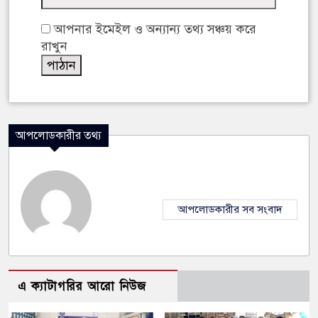
আপনার ইমেইল ও অন্যান্য তথ্য সঞ্চয় করে
রাখুন
আপলোডকারীর তথ্য
আপলোডকারীর সব সংবাদ
এ ক্যাটাগরির আরো নিউজ