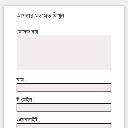
আপনার মতামত লিখুন
মেসেজ বক্স
নাম :
ই-মেইল :
ওয়েবসাইট :