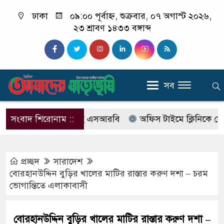
ঢাকা
০৯:০০ পূর্বাহ্ন, শুক্রবার, ০৭ অগাস্ট ২০২৬,
২৩ শ্রাবণ ১৪৩৩ বঙ্গাব্দ
সব
ের নাম বদলে আসছে এসআরবি
সংবাদ শিরোনাম ::
অফিস টাইমে ক্লিনিকে রোগী দেখ
প্রচ্ছদ
সারাদেশ
বোরহানউদ্দিন বুড়ির খালের মাটির রাস্তার করুণ দশা – চরম
ভোগান্তিতে এলাকাবাসী
বোরহানউদ্দিন বুড়ির খালের মাটির রাস্তার করুণ দশা –