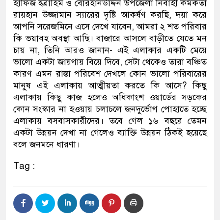
হাফিজ ইব্রাহিম ও বোরহানউদ্দিন উপজেলা নির্বাহী কর্মকর্তা
রায়হান উজ্জামান স্যারের দৃষ্টি আকর্ষণ করছি, দয়া করে
আপনি সরেজমিনে এসে দেখে যাবেন, আমরা ২ শত পরিবার
কি ভয়াবহ অবস্থা আছি। বাজারে আসলে বাড়ীতে যেতে মন
চায় না, তিনি আরও জানান- এই এলাকার একটি মেয়ে
ভালো একটা জায়গায় বিয়ে দিবে, সেটা থেকেও তারা বঞ্চিত
কারণ এমন রাস্তা পরিবেশ দেখলে কোন ভালো পরিবারের
মানুষ এই এলাকায় আত্মীয়তা করতে কি আসে? কিছু
এলাকায় কিছু কাজ হলেও অধিকাংশ ওয়ার্ডের সড়কের
কোন সংস্কার না হওয়ায় চলাচলে জনদুর্ভোগ পোহাতে হচ্ছে
এলাকায় বসবাসকারীদের। তবে গেল ১৬ বছরে তেমন
একটা উন্নয়ন দেখা না গেলেও ব্যাক্তি উন্নয়ন ঠিকই হয়েছে
বলে জনমনে ধারণা।
Tag :