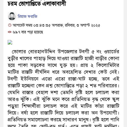
চরম ভোগান্তিতে এলাকাবাসী
রিয়াজ ফরাজি
আপডেট সময় ০৩:৪৩:৩৫ অপরাহ্ন, রবিবার, ৩ অগাস্ট ২০২৫
৬৯৭ বার পড়া হয়েছে
ভোলার বোরহানউদ্দিন উপজেলার টবগী ৫ নং ওয়ার্ডের
বুড়ীর খালের পাহাড় দিয়ে যাওয়া রাস্তাটি হাজী বাড়ীর কোনা
হয়ে পাকা সড়কের সাথে যুক্ত হয়। প্রায় ২ কিলোমিটার
মাটির রাস্তটি দীর্ঘদিন ধরে অবহেলিত দেখার কেউ নেই।
টবগী ইউনিয়নে এতো এতো রাস্তা-ঘাট হচ্ছে, তবে এই
রাস্তাটি হচ্ছেনা কেন প্রশ্ন ভোগান্তিতে পড়া ২ শত পরিবারের।
যেমনি রাস্তার বেহাল দশা তেমনি বৃষ্টি হলে চলাচল করা
আরও ঝুঁকি। এই ঝুঁকি মনে করে প্রতিনিয়ত বৃদ্ধ থেকে স্কুল
পড়ুয়া শিক্ষার্থীরা চলাচল করে এই মাটির কাঁচা রাস্তাটি
দিয়ে। বর্ষা হলে রাস্তাটি দিয়ে চলাচল করা অন উপযোগী।
প্রতিনিয়ত সমালোচনা করছে সাধারণ মানুষ। বৃষ্টি হলে পানি
জমে তৈরি হয় ছোট-বড় গর্ত। এতে প্রায়ই ঘটে দুর্ঘটনা।