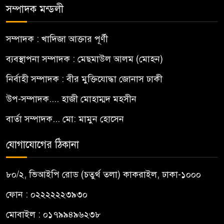
সম্পাদক মন্ডলী
সম্পাদক : খাদিজা আক্তার পূর্ণী
ব্যবস্থাপনা সম্পাদক : মেছমাউল আলম (মোহন)
নির্বাহী সম্পাদক : বীর মুক্তিযোদ্ধা জোনাস ঢাকী
উপ-সম্পাদক.... হাজী মোহাম্মদ মহসীন
বার্তা সম্পাদক... মো: মামুন হোসেন
যোগাযোগের ঠিকানা
৮০/২, ভিআইপি রোড (চতুর্থ তলা) কাকরাইল, ঢাকা-১০০০
ফোন : ০২২২২২২৩৯৩০
মোবাইল : ০১৭৯৯৪৯৬২৩৮