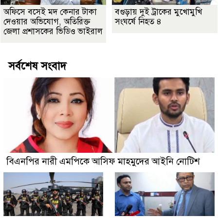
অফিসে বসেই মদ কেনার টাকা
বগুড়ায় দুই ট্রাকের মুখোমুখি
দেওয়ার অভিযোগ, অতিরিক্ত
সংঘর্ষে নিহত ৪
জেলা প্রশাসকের ভিডিও ভাইরাল
সর্বশেষ সংবাদ
বিএনপির নারী এমপিকে আসিফ মাহমুদের আইনি নোটিশ