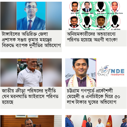
টাঙ্গাইলের অতিরিক্ত জেলা
অনিয়মকারীদের অভয়ারণ্যে
প্রশাসক সঞ্জয় কুমার মহন্তের
পরিণত হয়েছে অগ্রণী ব্যাংক!
বিরুদ্ধে ব্যাপক দুর্নীতির অভিযোগ
জাতীয় ক্রীড়া পরিষদের দুর্নীতি
চট্টগ্রাম গণপূর্তে প্রকৌশলী
যেন মরনঘাতি ভাইরাসে পরিণত
মেহেদী ও এনডিইকে ঘিরে ৫০
হয়েছে
লাখ টাকার ঘুষের অভিযোগ