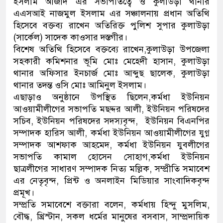
ইসলাম আজাদ এর সভাপতিত্বে ও কুলাউড়া থানার
এএসআই নাজমুল ইসলাম এর সঞ্চালনায় প্রধান অতিথি
হিসেবে বক্তব্য রাখেন অতিরিক্ত পুলিশ সুপার কুলাউড়া
(সার্কেল) সাদেক কাওসার দস্তগীর।
বিশেষ অতিথি হিসেবে বক্তব্যে রাখেন,কুলাউড়া উপজেলা
সহকারী কমিশনার ভূমি মোঃ মেহেদী হাসান, কুলাউড়া
থানার অফিসার ইনচার্জ মোঃ আব্দুছ ছালেক, কুলাউড়া
থানার তদন্ত ওসি মোঃ আমিনুল ইসলাম।
এছাড়াও অনুষ্ঠানে উপস্থিত ছিলেন,কর্মধা ইউনিয়ন
আওয়ামীলীগের সভাপতি মছদ্দর আলী, ইউনিয়ন পরিষদের
সচিব, ইউনিয়ন পরিষদের সদস্যবৃন্দ, ইউনিয়ন বিএনপির
সম্পাদক হারিস আলী, কর্মধা ইউনিয়ন আওয়ামীলীগের যুগ্ন
সম্পাদক আশফাক আহমেদ, কর্মধা ইউনিয়ন যুবলীগের
সভাপতি কামাল হোসেন সোহাগ,কর্মধা ইউনিয়ন
ছাত্রলীগের সাধারণ সম্পাদক নিত্য মল্লিক, সম্প্রীতি সমাবেশ
এর নেতৃবৃন্দ, প্রিন্ট ও অনলাইন মিডিয়ার সাংবাদিকবৃন্দ
প্রমূখ।
সম্প্রতি সমাবেশে বক্তারা বলেন, কর্মধায় হিন্দু মুসলিম,
বৌদ্ধ, খ্রিস্টান, সকল ধর্মের মানুষের বসবাস, সাম্প্রদায়িক