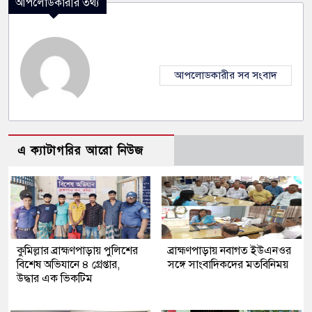
আপলোডকারীর তথ্য
আপলোডকারীর সব সংবাদ
এ ক্যাটাগরির আরো নিউজ
কুমিল্লার ব্রাহ্মণপাড়ায় পুলিশের
ব্রাহ্মণপাড়ায় নবাগত ইউএনওর
বিশেষ অভিযানে ৪ গ্রেপ্তার,
সঙ্গে সাংবাদিকদের মতবিনিময়
উদ্ধার এক ভিকটিম