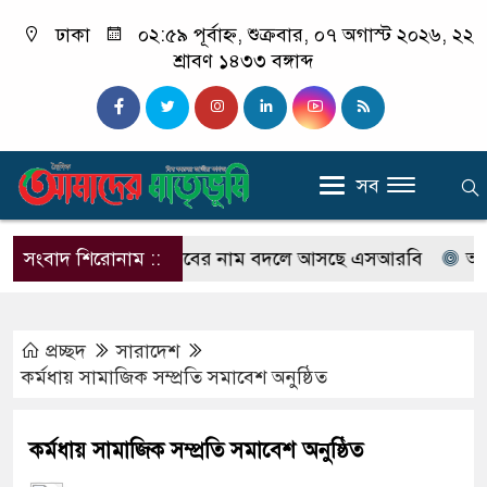
ঢাকা
০২:৫৯ পূর্বাহ্ন, শুক্রবার, ০৭ অগাস্ট ২০২৬, ২২
শ্রাবণ ১৪৩৩ বঙ্গাব্দ
সব
ইনি নোটিশ
সংবাদ শিরোনাম ::
র‍্যাবের নাম বদলে আসছে এসআরবি
অফিস টাই
প্রচ্ছদ
সারাদেশ
কর্মধায় সামাজিক সম্প্রতি সমাবেশ অনুষ্ঠিত
কর্মধায় সামাজিক সম্প্রতি সমাবেশ অনুষ্ঠিত