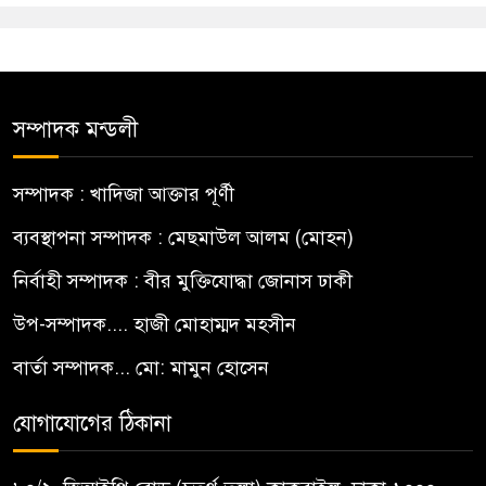
সম্পাদক মন্ডলী
সম্পাদক : খাদিজা আক্তার পূর্ণী
ব্যবস্থাপনা সম্পাদক : মেছমাউল আলম (মোহন)
নির্বাহী সম্পাদক : বীর মুক্তিযোদ্ধা জোনাস ঢাকী
উপ-সম্পাদক.... হাজী মোহাম্মদ মহসীন
বার্তা সম্পাদক... মো: মামুন হোসেন
যোগাযোগের ঠিকানা