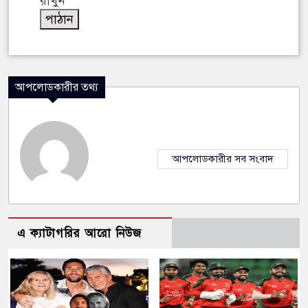
রাখুন
আপলোডকারীর তথ্য
আপলোডকারীর সব সংবাদ
এ ক্যাটাগরির আরো নিউজ