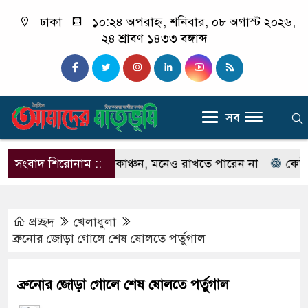
ঢাকা
১০:২৪ অপরাহ্ন, শনিবার, ০৮ অগাস্ট ২০২৬,
২৪ শ্রাবণ ১৪৩৩ বঙ্গাব্দ
সব
নেন না ইলিয়াস কাঞ্চন, মনেও রাখতে পারেন না
সংবাদ শিরোনাম ::
কেউ যদি আ
প্রচ্ছদ
খেলাধুলা
ব্রুনোর জোড়া গোলে শেষ ষোলতে পর্তুগাল
ব্রুনোর জোড়া গোলে শেষ ষোলতে পর্তুগাল