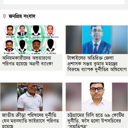
জনপ্রিয় সংবাদ
অনিয়মকারীদের অভয়ারণ্যে
টাঙ্গাইলের অতিরিক্ত জেলা
পরিণত হয়েছে অগ্রণী ব্যাংক!
প্রশাসক সঞ্জয় কুমার মহন্তের
বিরুদ্ধে ব্যাপক দুর্নীতির অভিযোগ
জাতীয় ক্রীড়া পরিষদের দুর্নীতি
চট্টগ্রামের ডিসি হতে ৬৯ কোটির
যেন মরনঘাতি ভাইরাসে পরিণত
দুর্নীতি, ফাঁস হলো উপসচিবের
হয়েছে
‘সম্মতিপত্র’