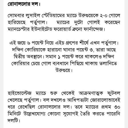
রোনালদোর দল।
সোমবার লুসাইল স্টেডিয়ামের ম্যাচে উরুগুয়েকে ২-০ গোলে
হারিয়েছে পর্তুগাল। ম্যাচের দুটো গোলই করেছেন
ম্যানচেস্টার ইউনাইটেড ফরোয়ার্ড ব্রুনো ফার্নান্দেজ।
এই জয়ে ৬ পয়েন্ট নিয়ে এইচ গ্রুপের শীর্ষে এখন পর্তুগাল।
দক্ষিণ কোরিয়াকে হারানো ঘানার পয়েন্ট ৩, তারা আছে
দ্বিতীয় অবস্থানে। সমান ১ পয়েন্ট করে থাকলেও দক্ষিণ
কোরিয়ার চেয়ে গোল ব্যবধানে পিছিয়ে থাকায় তলানিতে
উরুগুয়ে।
হাইভোল্টেজ ম্যাচে শুরু থেকেই আক্রমণাত্মক ফুটবল
খেলেছে পর্তুগাল। বল দখলেও আধিপত্যটা জোরালোভাবেই
ধরে রেখেছিল রোনালদোর দল। তবে ম্যাচের প্রথম ৩০
মিনিটে উল্লেখযোগ্য কোনো সুযোগই তৈরি করতে পারেনি
দলটি।