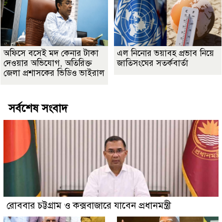
অফিসে বসেই মদ কেনার টাকা
এল নিনোর ভয়াবহ প্রভাব নিয়ে
দেওয়ার অভিযোগ, অতিরিক্ত
জাতিসংঘের সতর্কবার্তা
জেলা প্রশাসকের ভিডিও ভাইরাল
সর্বশেষ সংবাদ
রোববার চট্টগ্রাম ও কক্সবাজারে যাবেন প্রধানমন্ত্রী