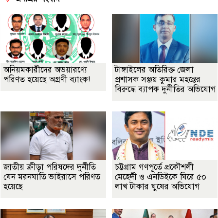
অনিয়মকারীদের অভয়ারণ্যে
টাঙ্গাইলের অতিরিক্ত জেলা
পরিণত হয়েছে অগ্রণী ব্যাংক!
প্রশাসক সঞ্জয় কুমার মহন্তের
বিরুদ্ধে ব্যাপক দুর্নীতির অভিযোগ
জাতীয় ক্রীড়া পরিষদের দুর্নীতি
চট্টগ্রাম গণপূর্তে প্রকৌশলী
যেন মরনঘাতি ভাইরাসে পরিণত
মেহেদী ও এনডিইকে ঘিরে ৫০
হয়েছে
লাখ টাকার ঘুষের অভিযোগ