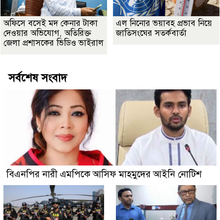
অফিসে বসেই মদ কেনার টাকা
এল নিনোর ভয়াবহ প্রভাব নিয়ে
দেওয়ার অভিযোগ, অতিরিক্ত
জাতিসংঘের সতর্কবার্তা
জেলা প্রশাসকের ভিডিও ভাইরাল
সর্বশেষ সংবাদ
বিএনপির নারী এমপিকে আসিফ মাহমুদের আইনি নোটিশ