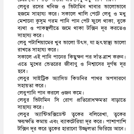
লেবুর রসের খনিজ ও ভিটামিন খাবার ভালোভাবে
হজমে সাহায্য করে। সকালে খালি পেটে লেবু ও মধু
মেশানো কুসুম গরম পানি পান পেট ফুলে থাকা, বুকে
ব্যথা ও পাকস্থলীতে জমে থাকা টক্সিন দূর করতেও
সাহায্য করে।
লেবু পটাশিয়ামের খুব ভালো উৎস, যা হৃৎস্বাস্থ্য ভালো
রাখতে সাহায্য করে।
সকালে এই পানি পানের কিছুক্ষণ পর দাঁত ব্রাশ করুন।
এতে মুখের ভেতরের জীবাণু ও নিশ্বাসের দুর্গন্ধ দূর
হবে।
লেবুর সাইট্রিক অ্যাসিড কিডনির পাথর অপসারণে
সহায়তা করে।
লেবুপানি পান করলে ওজন কমে।
লেবুর ভিটামিন সি রোগ প্রতিরোধক্ষমতা বাড়াতে
সাহায্য করে।
লেবুর অ্যান্টিঅক্সিডেন্ট ত্বকের বলিরেখা, ত্বকের
ক্ষয়ক্ষতি কমায় এবং ব্যাকটেরিয়া দূর করে। পাশাপাশি
টক্সিন দূর করে ত্বকের হারানো উজ্জ্বলতা ফিরিয়ে আনে।