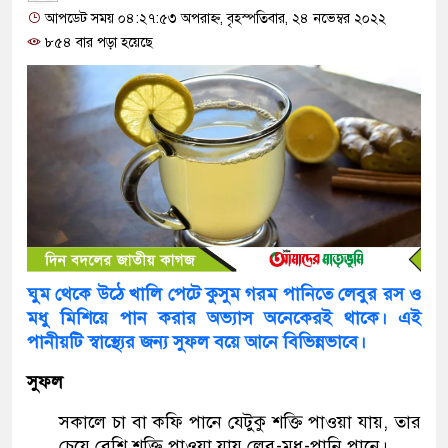
আপডেট সময় ০৪:২৭:৫৩ অপরাহ্ন, বৃহস্পতিবার, ২৪ নভেম্বর ২০২২
৮৫৪ বার পড়া হয়েছে
ঘুম থেকে উঠে খালি পেটে কুসুম গরম পানিতে লেবুর রস ও
মধু মিশিয়ে পান করার অভ্যাস অনেকেরই থাকে। এই
পানীয়টি স্বাস্থ্যের জন্য সুফল বয়ে আনে বিভিন্নভাবে।
সুফল
সকালে চা বা কফি পানে যেটুকু শক্তি পাওয়া যায়, তার
চেয়ে বেশি শক্তি পাওয়া যায় লেবু-মধু-পানি পানে।