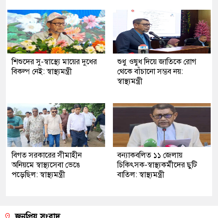
শিশুদের সু-স্বাস্থ্যে মায়ের দুধের
শুধু ওষুধ দিয়ে জাতিকে রোগ
বিকল্প নেই: স্বাস্থ্যমন্ত্রী
থেকে বাঁচানো সম্ভব নয়:
স্বাস্থ্যমন্ত্রী
বিগত সরকারের সীমাহীন
বন্যাকবলিত ১১ জেলায়
অনিয়মে স্বাস্থ্যসেবা ভেঙে
চিকিৎসক-স্বাস্থ্যকর্মীদের ছুটি
পড়েছিল: স্বাস্থ্যমন্ত্রী
বাতিল: স্বাস্থ্যমন্ত্রী
জনপ্রিয় সংবাদ