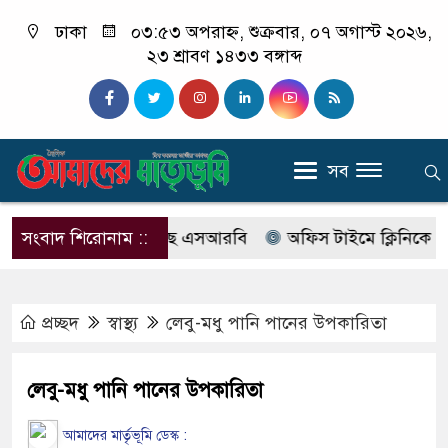
ঢাকা
০৩:৫৩ অপরাহ্ন, শুক্রবার, ০৭ অগাস্ট ২০২৬,
২৩ শ্রাবণ ১৪৩৩ বঙ্গাব্দ
সব
বের নাম বদলে আসছে এসআরবি
সংবাদ শিরোনাম ::
অফিস টাইমে ক্লিনিকে রোগী দে
প্রচ্ছদ
স্বাস্থ্য
লেবু-মধু পানি পানের উপকারিতা
লেবু-মধু পানি পানের উপকারিতা
আমাদের মার্তৃভূমি ডেস্ক :