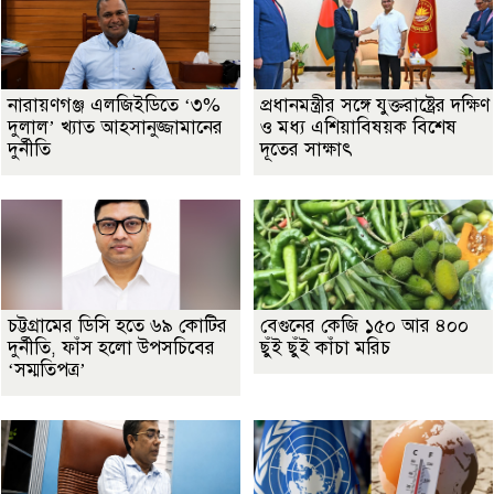
নারায়ণগঞ্জ এলজিইডিতে ‘৩%
প্রধানমন্ত্রীর সঙ্গে যুক্তরাষ্ট্রের দক্ষিণ
দুলাল’ খ্যাত আহসানুজ্জামানের
ও মধ্য এশিয়াবিষয়ক বিশেষ
দুর্নীতি
দূতের সাক্ষাৎ
চট্টগ্রামের ডিসি হতে ৬৯ কোটির
বেগুনের কেজি ১৫০ আর ৪০০
দুর্নীতি, ফাঁস হলো উপসচিবের
ছুঁই ছুঁই কাঁচা মরিচ
‘সম্মতিপত্র’