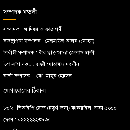
সম্পাদক মন্ডলী
সম্পাদক : খাদিজা আক্তার পূর্ণী
ব্যবস্থাপনা সম্পাদক : মেছমাউল আলম (মোহন)
নির্বাহী সম্পাদক : বীর মুক্তিযোদ্ধা জোনাস ঢাকী
উপ-সম্পাদক.... হাজী মোহাম্মদ মহসীন
বার্তা সম্পাদক... মো: মামুন হোসেন
যোগাযোগের ঠিকানা
৮০/২, ভিআইপি রোড (চতুর্থ তলা) কাকরাইল, ঢাকা-১০০০
ফোন : ০২২২২২২৩৯৩০