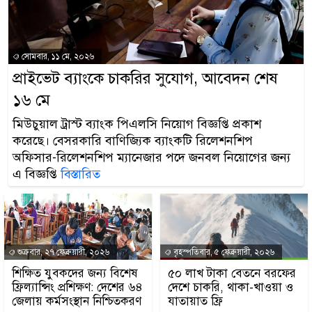
সোমবার, ১১ মে, ২০২৬
প্রাইভেট ব্যাংকে চাকরির সুযোগ, আবেদন শেষ
১৬ মে
মিউচুয়াল ট্রাস্ট ব্যাংক পিএলসি নিয়োগ বিজ্ঞপ্তি প্রকাশ
করেছে। বেসরকারি বাণিজ্যিক ব্যাংকটি রিলেশনশিপ
অফিসার-রিলেশনশিপ ম্যানেজার পদে জনবল নিয়োগের জন্য
এ বিজ্ঞপ্তি
বিস্তারিত
শুক্রবার, ২৭ ফেব্রুয়ারী, ২০২৬
বৃহস্পতিবার, ৫ ফেব্রুয়ারী, ২০২৬
শিক্ষিত যুবকদের জন্য বিশেষ
৫০ লাখ টাকা বেতনে বরফের
ফ্রিল্যান্সিং প্রশিক্ষণ: দেশের ৬৪
দেশে চাকরি, থাকা-খাওয়া ও
জেলায় কর্মসংস্থান নিশ্চিতকরণ
যাতায়াত ফ্রি