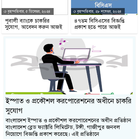
বৃহস্পতিবার, ৫ ডিসেম্বর, ২০২৪
বৃহস্পতিবার, ২৮ নভেম্বর, ২০২৪
পূবালী ব্যাংকে চাকরির
৪৭তম বিসিএসের বিজ্ঞপ্তি
সুযোগ, আবেদন করুন আজই
প্রকাশ হতে পারে আজই
ইস্পাত ও প্রকৌশল করপোরেশনের অধীনে চাকরি
সুযোগ
বাংলাদেশ ইস্পাত ও প্রকৌশল করপোরেশনের অধীন প্রতিষ্ঠান
বাংলাদেশ ব্লেড ফ্যাক্টরি লিমিটেড, টঙ্গী, গাজীপুর জনবল
নিয়োগে বিজ্ঞপ্তি প্রকাশ করেছে। এই প্রতিষ্ঠানে