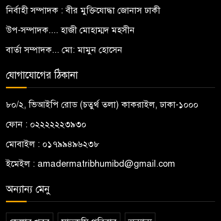
নির্বাহী সম্পাদক : বীর মুক্তিযোদ্ধা জোনাস ঢাকী
উপ-সম্পাদক.... হাজী মোহাম্মদ মহসীন
বার্তা সম্পাদক... মো: মামুন হোসেন
যোগাযোগের ঠিকানা
৮০/২, ভিআইপি রোড (চতুর্থ তলা) কাকরাইল, ঢাকা-১০০০
ফোন : ০২২২২২২৩৯৩০
মোবাইল : ০১৭৯৯৪৯৬২৩৮
ইমেইল :
amadermatribhumibd@gmail.com
অন্যান্য মেনু