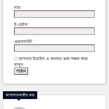
নাম :
ই-মেইল :
ওয়েবসাইট :
আপনার ইমেইল ও অন্যান্য তথ্য সঞ্চয় করে
রাখুন
আপলোডকারীর তথ্য