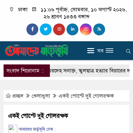
ঢাকা
১১:০৬ পূর্বাহ্ন, সোমবার, ১০ অগাস্ট ২০২৬,
২৬ শ্রাবণ ১৪৩৩ বঙ্গাব্দ
সব
ীতে বস্তাবন্দি মরদেহ সনাক্ত, স্কুলছাত্র হত্যার বিচারের দাবিতে 
সংবাদ শিরোনাম ::
প্রচ্ছদ
খেলাধুলা
একই পোস্টে দুই গোলরক্ষক
একই পোস্টে দুই গোলরক্ষক
আমাদের মার্তৃভূমি ডেস্ক :