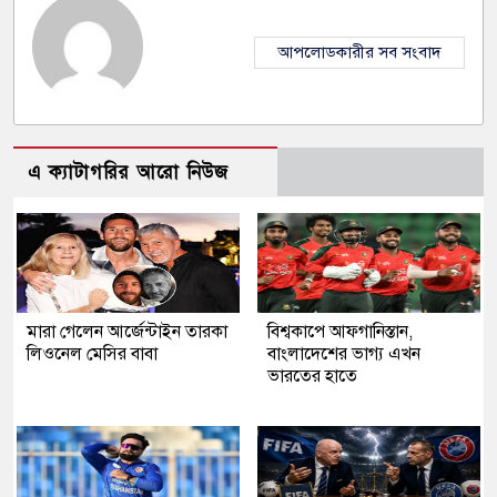
আপলোডকারীর সব সংবাদ
এ ক্যাটাগরির আরো নিউজ
মারা গেলেন আর্জেন্টাইন তারকা
বিশ্বকাপে আফগানিস্তান,
লিওনেল মেসির বাবা
বাংলাদেশের ভাগ্য এখন
ভারতের হাতে