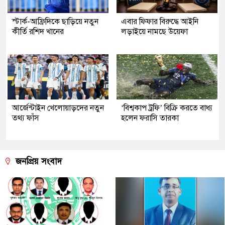
স্টার্ক-আফ্রিদিকে ছাড়িয়ে নতুন
এবার ফিফার বিরুদ্ধে আইনি
কীর্তি রশিদ খানের
লড়াইয়ে নামছে উয়েফা
আর্জেন্টাইন খেলোয়াড়দের নতুন
‘বিশ্বকাপ ট্রফি’ বিক্রি করতে বাধ্য
তথ্য ফাঁস
হলেন ফরাসি তারকা
জনপ্রিয় সংবাদ