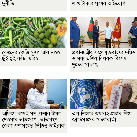
দুর্নীতি
লাখ টাকার ঘুষের অভিযোগ
বেগুনের কেজি ১৫০ আর ৪০০
প্রধানমন্ত্রীর সঙ্গে যুক্তরাষ্ট্রের দক্ষিণ
ছুঁই ছুঁই কাঁচা মরিচ
ও মধ্য এশিয়াবিষয়ক বিশেষ
দূতের সাক্ষাৎ
অফিসে বসেই মদ কেনার টাকা
এল নিনোর ভয়াবহ প্রভাব নিয়ে
দেওয়ার অভিযোগ, অতিরিক্ত
জাতিসংঘের সতর্কবার্তা
জেলা প্রশাসকের ভিডিও ভাইরাল