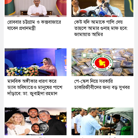
রোববার চট্টগ্রাম ও কক্সবাজারে
কেউ যদি আমাকে গালি দেয়
যাবেন প্রধানমন্ত্রী
তাহলে আমার গুনাহ মাফ হবে:
জামায়াত আমির
মানবিক অঙ্গীকার ধারণ করে
পে-স্কেল নিয়ে সরকারি
ড্যাব ভবিষ্যতেও মানুষের পাশে
চাকরিজীবীদের জন্য বড় সুখবর
দাঁড়াবে: ডা. জুবাইদা রহমান