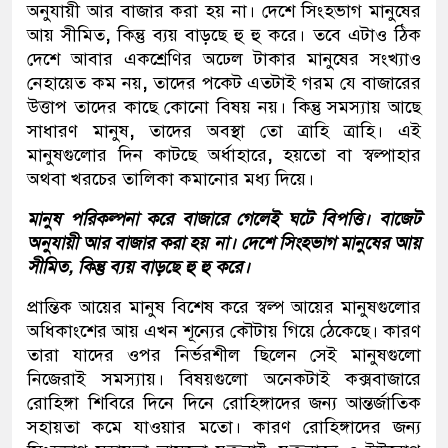
অনুযায়ী আর বাজার করা হয় না। দেশে সিংহভাগ মানুষের
আয় সীমিত
,
কিন্তু ব্যয় বাড়ছে হু হু করে। তবে এটাও ঠিক
দেশে আবার একশ্রেণির অঢেল টাকার মানুষের সংখ্যাও
নেহায়েত কম নয়
,
তাদের পকেট এতটাই গরম যে বাজারের
উত্তাপ তাদের কাছে কোনো বিষয় নয়। কিন্তু সমস্যায় আছে
সাধারণ মানুষ
,
তাদের অবস্থা তো ত্রাহি ত্রাহি। এই
মানুষগুলোর দিন কাটছে অর্ধাহারে
,
হয়তো বা স্বল্পাহার
অথবা খরচের তালিকা কমানোর মধ্য দিয়ে।
মানুষ পরিকল্পনা করে বাজারে গেলেই ঘটে বিপত্তি। বাজেট
অনুযায়ী আর বাজার করা হয় না। দেশে সিংহভাগ মানুষের আয়
সীমিত, কিন্তু ব্যয় বাড়ছে হু হু করে।
প্রান্তিক আয়ের মানুষ বিশেষ করে স্বল্প আয়ের মানুষগুলোর
অধিকাংশের আয় এখন শূন্যের কৌটায় গিয়ে ঠেকেছে। কারণ
তারা যাদের ওপর নির্ভরশীল ছিলেন সেই মানুষগুলো
নিজেরাই সমস্যায়। বিষয়গুলো অনেকটাই কক্সবাজারে
রোহিঙ্গা শিবিরে দিনে দিনে রোহিঙ্গাদের জন্য আন্তর্জাতিক
সহায়তা কমে যাওয়ার মতো। কারণ রোহিঙ্গাদের জন্য