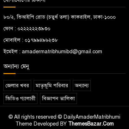
৮০/২, ভিআইপি রোড (চতুর্থ তলা) কাকরাইল, ঢাকা-১০০০
ফোন : ০২২২২২২৩৯৩০
মোবাইল : ০১৭৯৯৪৯৬২৩৮
ইমেইল :
amadermatribhumibd@gmail.com
অন্যান্য মেনু
জেলার খবর
মাতৃভূমি পরিবার
অন্যান্য
ভিডিও গ্যালারী
বিজ্ঞাপন তালিকা
© All rights reserved © DailyAmaderMatribhumi
Theme Developed BY
ThemesBazar.Com