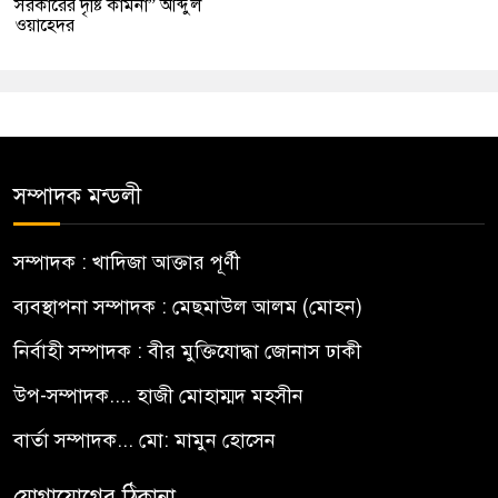
সরকারের দৃষ্টি কামনা” আব্দুল
ওয়াহেদর
সম্পাদক মন্ডলী
সম্পাদক : খাদিজা আক্তার পূর্ণী
ব্যবস্থাপনা সম্পাদক : মেছমাউল আলম (মোহন)
নির্বাহী সম্পাদক : বীর মুক্তিযোদ্ধা জোনাস ঢাকী
উপ-সম্পাদক.... হাজী মোহাম্মদ মহসীন
বার্তা সম্পাদক... মো: মামুন হোসেন
যোগাযোগের ঠিকানা