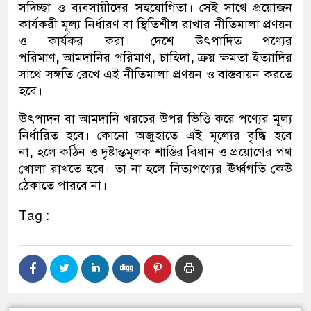
সদিচ্ছা ও ব্যবসায়ীদের সহযোগিতা। সেই সাথে প্রয়োজন
কার্যকরী মূল্য নির্ধারণ বা স্থিতিশীল রাখার নীতিমালা প্রণয়ন
ও কার্যকর করা। দেশে উৎপাদিত পণ্যের
পরিমাণ
,
আমদানির পরিমাণ
,
চাহিদা
,
ক্রয় ক্ষমতা ইত্যাদির
সাথে সঙ্গতি রেখে এই নীতিমালা প্রণয়ন ও বাস্তবায়ন করতে
হবে।
উৎপাদন বা আমদানি খরচের উপর ভিত্তি করে পণ্যের মূল্য
নির্ধারিত হবে। কোনো অজুহাতে এই মূল্যের বৃদ্ধি হবে
না
,
হলে কঠিন ও দৃষ্টান্তমূলক শাস্তির বিধান ও প্রয়োগের পথ
খোলা রাখতে হবে। তা না হলে নিত্যপণ্যের ঊর্ধ্বগতি কেউ
ঠেকাতে পারবে না।
Tag :