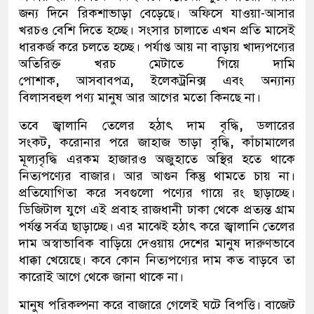
জন্য দিনে রিকশাভাড়া বেড়েছে। অফিসে যাওয়া-আসার
খরচও বেশি দিতে হচ্ছে। সংসার চালাতে এখন প্রতি মাসেই
ধারকর্জ করে চলতে হচ্ছে। পর্যাপ্ত আয় না বাড়ায় খাদ্যপণ্যের
অতিরিক্ত খরচ মেটাতে গিয়ে দামি
পোশাক
,
আসবাবপত্র
,
ইলেকট্রনিক্স এবং অন্যান্য
বিলাসবহুল পণ্য মানুষ আর আগের মতো কিনছে না।
তবে জ্বালানি তেলের হঠাৎ দাম বৃদ্ধি
,
ডলারের
সংকট
,
করোনার পরে জাহাজ ভাড়া বৃদ্ধি
,
কাঁচামালের
মূল্যবৃদ্ধি এরকম হাজারও অজুহাতে অস্থির হতে থাকে
নিত্যপণ্যের বাজার। আর আগুন কিন্তু থামতে চায় না।
প্রতিযোগিতা করে সবগুলো পণ্যের গায়ে রং ছাড়াচ্ছে।
ডিজিটাল যুগে এই প্রবাহ রাজধানী ঢাকা থেকে প্রত্যন্ত গ্রাম
পর্যন্ত সর্বত্র ছাড়াচ্ছে। এর মাঝেই হঠাৎ করে জ্বালানি তেলের
দাম অস্বাভাবিক বাড়িয়ে দেওয়ায় দেশের মানুষ দারুণভাবে
ধাক্কা খেয়েছে। কবে কোন নিত্যপণ্যের দাম কত বাড়বে তা
কারোই আগে থেকে জানা থাকে না।
মানুষ পরিকল্পনা করে বাজারে গেলেই ঘটে বিপত্তি। বাজেট