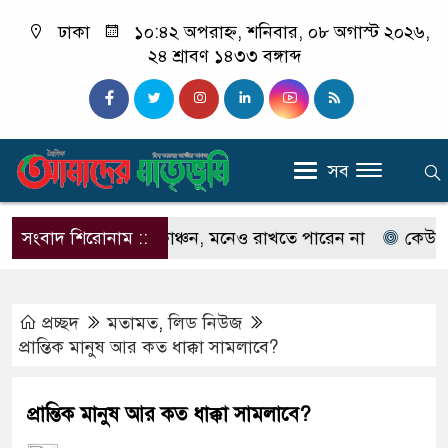
ঢাকা
১০:৪২ অপরাহ্ন, শনিবার, ০৮ অগাস্ট ২০২৬,
২৪ শ্রাবণ ১৪৩৩ বঙ্গাব্দ
সব
 না ইলিয়াস কাঞ্চন, মনেও রাখতে পারেন না
সংবাদ শিরোনাম ::
কেউ যদি আমা
প্রচ্ছদ
মতামত
,
লিড নিউজ
প্রান্তিক মানুষ আর কত ধাক্কা সামলাবে?
প্রান্তিক মানুষ আর কত ধাক্কা সামলাবে?