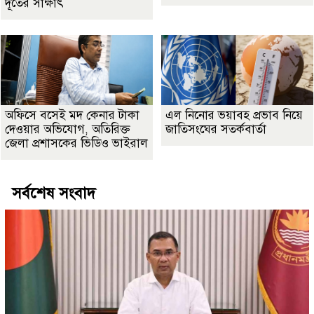
দূতের সাক্ষাৎ
অফিসে বসেই মদ কেনার টাকা
এল নিনোর ভয়াবহ প্রভাব নিয়ে
দেওয়ার অভিযোগ, অতিরিক্ত
জাতিসংঘের সতর্কবার্তা
জেলা প্রশাসকের ভিডিও ভাইরাল
সর্বশেষ সংবাদ