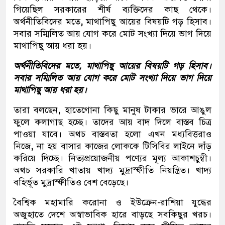
গিয়েছিল সরকারের শীর্ষ ব্যক্তিদের কাছ থেকে।
অর্থনীতিবিদের মতে
,
মাথাপিছু আয়ের বিষয়টি গড় হিসাব।
সবার সম্মিলিত আয় যোগ করে মোট সংখ্যা দিয়ে ভাগ দিয়ে
মাথাপিছু আয় ধরা হয়।
অর্থনীতিবিদের মতে, মাথাপিছু আয়ের বিষয়টি গড় হিসাব।
সবার সম্মিলিত আয় যোগ করে মোট সংখ্যা দিয়ে ভাগ দিয়ে
মাথাপিছু আয় ধরা হয়।
তারা বলছেন
,
হাতেগোনা কিছু মানুষ টাকার ভারে আঙুল
ফুলে কলাগাছ হচ্ছে। তাদের আয় বাদ দিলে বাস্তব চিত্র
পাওয়া যাবে। অথচ বাস্তবতা হলো এখন মধ্যবিত্তরাও
নিজে
,
না হয় বাসার কাজের লোককে টিসিবির লাইনে দাঁড়
করিয়ে দিচ্ছে। নিত্যপ্রয়োজনীয় পণ্যের মূল্য আকাশচুম্বী।
অথচ সরকারি খাতায় খাদ্য মুদ্রাস্ফীতি নিয়ন্ত্রিত। খাদ্য
বহির্ভূত মুদ্রাস্ফীতিও বেশ বেড়েছে।
বৈশ্বিক মহামারি করোনা ও ইউক্রেন-রাশিয়া যুদ্ধের
অজুহাতে দেশে অস্বাভাবিক হারে বাড়ছে সবকিছুর খরচ।