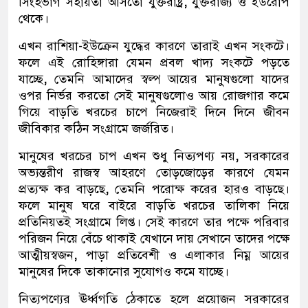
সিংহভাগ সহায়তা আসতো যুক্তরাষ্ট্র
,
যুক্তরাজ্য ও ইউরোপ
থেকে।
এখন রাশিয়া-ইউক্রেন যুদ্ধের কারণে তারাই এখন সংকটে।
ফলে এই রোহিঙ্গারা যেমন প্রবল খাদ্য সংকটে পড়তে
যাচ্ছে
,
তেমনি আমাদের স্বল্প আয়ের মানুষগুলো যাদের
ওপর নির্ভর করতো সেই মানুষগুলোও আয় রোজগার কমে
গিয়ে বাড়তি খরচের চাপে নিজেরাই দিনে দিনে জীবন
জীবিকার কঠিন সংগ্রামে জর্জরিত।
মানুষের খরচের চাপ এখন শুধু নিত্যপণ্য নয়
,
সরকারের
অভ্যন্তরীণ রাজস্ব আহরণে তোড়জোড়ের কারণে যেমন
প্রত্যক্ষ কর বাড়ছে
,
তেমনি পরোক্ষ করের হারও বাড়ছে।
ফলে মানুষ ঘরে বাইরে বাড়তি খরচের তালিকা নিয়ে
প্রতিনিয়তই সংগ্রামে লিপ্ত। সেই কারণে তার পক্ষে পরিবার
পরিজন নিয়ে বেঁচে থাকাই যেখানে দায় সেখানে তাদের পক্ষে
আত্মীয়স্বজন
,
পাড়া প্রতিবেশী ও এলাকার নিম্ন আয়ের
মানুষের দিকে তাকানোর সুযোগও কমে যাচ্ছে।
নিত্যপণ্যের ঊর্ধ্বগতি ঠেকাতে হলে প্রয়োজন সরকারের