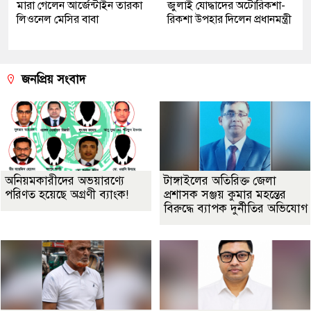
মারা গেলেন আর্জেন্টাইন তারকা
জুলাই যোদ্ধাদের অটোরিকশা-
লিওনেল মেসির বাবা
রিকশা উপহার দিলেন প্রধানমন্ত্রী
জনপ্রিয় সংবাদ
অনিয়মকারীদের অভয়ারণ্যে
টাঙ্গাইলের অতিরিক্ত জেলা
পরিণত হয়েছে অগ্রণী ব্যাংক!
প্রশাসক সঞ্জয় কুমার মহন্তের
বিরুদ্ধে ব্যাপক দুর্নীতির অভিযোগ