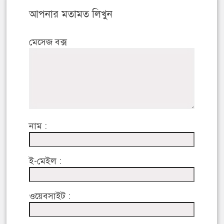
আপনার মতামত লিখুন
মেসেজ বক্স
নাম :
ই-মেইল :
ওয়েবসাইট :