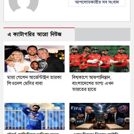
আপলোডকারীর সব সংবাদ
এ ক্যাটাগরির আরো নিউজ
মারা গেলেন আর্জেন্টাইন তারকা
বিশ্বকাপে আফগানিস্তান,
লিওনেল মেসির বাবা
বাংলাদেশের ভাগ্য এখন
ভারতের হাতে