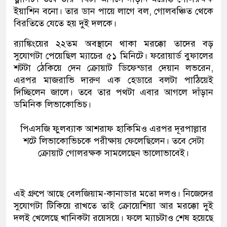
ইয়াশিন বনো। তার ডান পায়ে লাগে বল, গোলবঞ্চিত থেকে
বিরতিতে যেতে হয় দুই দলকে।
র‍্যাঙ্কিংয়ের ২২তম অবস্থানে থাকা মরক্কো তাদের বড়
সুযোগটা পেয়েছিল ম্যাচের ৫১ মিনিটে। ফরোয়ার্ড বুফালের
শটটা ঠেকিয়ে দেন ক্রোয়াট ডিফেন্ডার দেয়ান লভরেন,
এরপর মাজরাভি দারুণ এক হেডারে বলটা পাঠিয়েই
দিচ্ছিলেন জালে। তবে তার পথটা এবার আগলে দাঁড়ান
ডমিনিক লিভাকোভিচ।
পিএসজি ফুলব্যাক আশরাফ হাকিমিও এরপর দূরপাল্লার
শটে লিভাকোভিচকে পরীক্ষায় ফেলেছিলেন। তবে সেটা
ক্রোয়াট গোলরক্ষক সামলেছেন ভালোভাবেই।
এই গ্রুপে আছে বেলজিয়াম-কানাডার মতো দলও। নিজেদের
সুযোগটা টিকিয়ে রাখতে তাই ক্রোয়েশিয়া আর মরক্কো দুই
দলই খেলেছে খানিকটা রয়েসয়ে। ফলে ম্যাচটাও শেষ হয়েছে