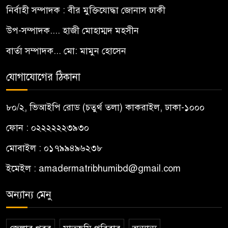
নির্বাহী সম্পাদক : বীর মুক্তিযোদ্ধা জোনাস ঢাকী
উপ-সম্পাদক.... হাজী মোহাম্মদ মহসীন
বার্তা সম্পাদক... মো: মামুন হোসেন
যোগাযোগের ঠিকানা
৮০/২, ভিআইপি রোড (চতুর্থ তলা) কাকরাইল, ঢাকা-১০০০
ফোন : ০২২২২২২৩৯৩০
মোবাইল : ০১৭৯৯৪৯৬২৩৮
ইমেইল :
amadermatribhumibd@gmail.com
অন্যান্য মেনু