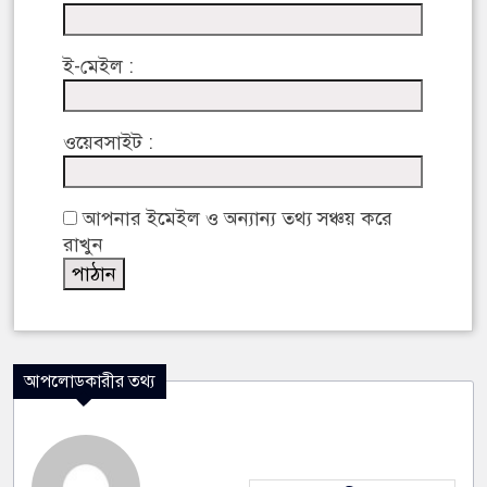
ই-মেইল :
ওয়েবসাইট :
আপনার ইমেইল ও অন্যান্য তথ্য সঞ্চয় করে
রাখুন
আপলোডকারীর তথ্য