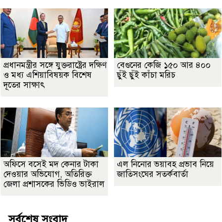
প্রধানমন্ত্রীর সঙ্গে যুক্তরাষ্ট্রের দক্ষিণ
বেগুনের কেজি ১৫০ আর ৪০০
ও মধ্য এশিয়াবিষয়ক বিশেষ
ছুঁই ছুঁই কাঁচা মরিচ
দূতের সাক্ষাৎ
অফিসে বসেই মদ কেনার টাকা
এল নিনোর ভয়াবহ প্রভাব নিয়ে
দেওয়ার অভিযোগ, অতিরিক্ত
জাতিসংঘের সতর্কবার্তা
জেলা প্রশাসকের ভিডিও ভাইরাল
সর্বশেষ সংবাদ