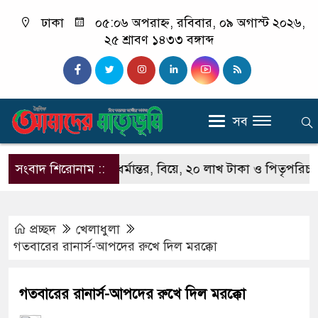
ঢাকা
০৫:০৬ অপরাহ্ন, রবিবার, ০৯ অগাস্ট ২০২৬,
২৫ শ্রাবণ ১৪৩৩ বঙ্গাব্দ
সব
রের
সংবাদ শিরোনাম ::
সঞ্জিতের ধর্মান্তর, বিয়ে, ২০ লাখ টাকা ও পিতৃপরিচয়ের জট
প্রচ্ছদ
খেলাধুলা
গতবারের রানার্স-আপদের রুখে দিল মরক্কো
গতবারের রানার্স-আপদের রুখে দিল মরক্কো