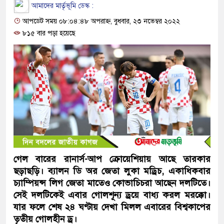
আমাদের মার্তৃভূমি ডেস্ক :
আপডেট সময় ০৮:০৪:৪৮ অপরাহ্ন, বুধবার, ২৩ নভেম্বর ২০২২
৮১৫ বার পড়া হয়েছে
গেল বারের রানার্স-আপ ক্রোয়েশিয়ায় আছে তারকার
ছড়াছড়ি। ব্যালন ডি অর জেতা লুকা মড্রিচ, একাধিকবার
চ্যাম্পিয়ন্স লিগ জেতা মাতেও কোভাচিচরা আছেন দলটিতে।
সেই দলটিকেই এবার গোলশূন্য ড্রয়ে বাধ্য করল মরক্কো।
যার ফলে শেষ ২৪ ঘণ্টায় দেখা মিলল এবারের বিশ্বকাপের
তৃতীয় গোলহীন ড্র।