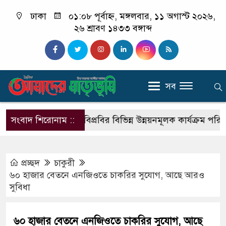
ঢাকা
০১:০৮ পূর্বাহ্ন, মঙ্গলবার, ১১ অগাস্ট ২০২৬,
২৬ শ্রাবণ ১৪৩৩ বঙ্গাব্দ
সব
 বিরুদ্ধে
সংবাদ শিরোনাম ::
পবিপ্রবির বিভিন্ন উন্নয়নমূলক কার্যক্রম পরিদর্শন 
প্রচ্ছদ
চাকুরী
৬০ হাজার বেতনে এনজিওতে চাকরির সুযোগ, আছে আরও
সুবিধা
৬০ হাজার বেতনে এনজিওতে চাকরির সুযোগ, আছে