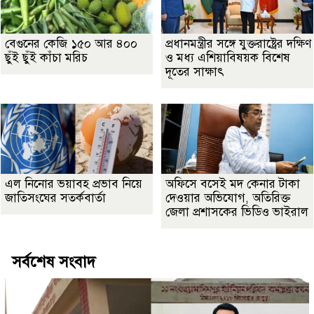
বেগুনের কেজি ১৫০ আর ৪০০
প্রধানমন্ত্রীর সঙ্গে যুক্তরাষ্ট্রের দক্ষিণ
ছুঁই ছুঁই কাঁচা মরিচ
ও মধ্য এশিয়াবিষয়ক বিশেষ
দূতের সাক্ষাৎ
এল নিনোর ভয়াবহ প্রভাব নিয়ে
অফিসে বসেই মদ কেনার টাকা
জাতিসংঘের সতর্কবার্তা
দেওয়ার অভিযোগ, অতিরিক্ত
জেলা প্রশাসকের ভিডিও ভাইরাল
সর্বশেষ সংবাদ