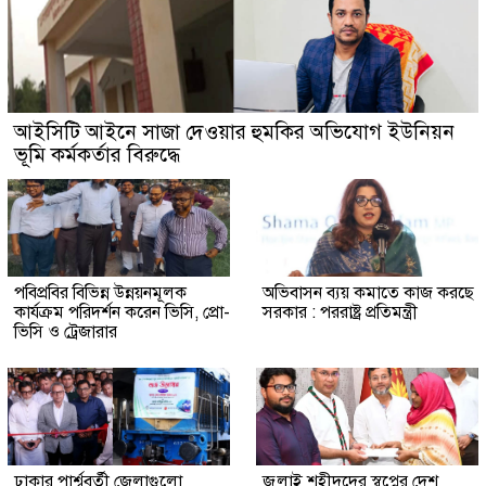
আইসিটি আইনে সাজা দেওয়ার হুমকির অভিযোগ ইউনিয়ন
ভূমি কর্মকর্তার বিরুদ্ধে
পবিপ্রবির বিভিন্ন উন্নয়নমূলক
অভিবাসন ব্যয় কমা‌তে কাজ কর‌ছে
কার্যক্রম পরিদর্শন করেন ভিসি, প্রো-
সরকার : পররাষ্ট্র প্রতিমন্ত্রী
ভিসি ও ট্রেজারার
ঢাকার পার্শ্ববর্তী জেলাগুলো
জুলাই শহীদদের স্বপ্নের দেশ