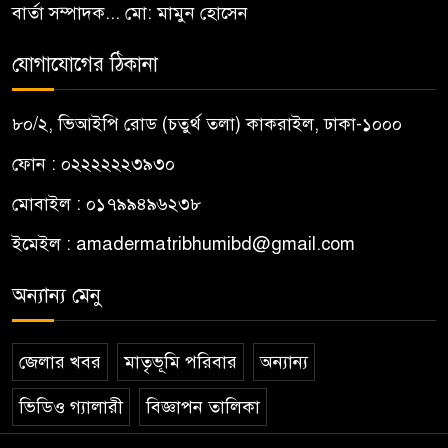
বার্তা সম্পাদক... মো: মামুন হোসেন
যোগাযোগের ঠিকানা
৮০/২, ভিআইপি রোড (চতুর্থ তলা) কাকরাইল, ঢাকা-১০০০
ফোন : ০২২২২২২৩৯৩০
মোবাইল : ০১৭৯৯৪৯৬২৩৮
ইমেইল :
amadermatribhumibd@gmail.com
অন্যান্য মেনু
জেলার খবর
মাতৃভূমি পরিবার
অন্যান্য
ভিডিও গ্যালারী
বিজ্ঞাপন তালিকা