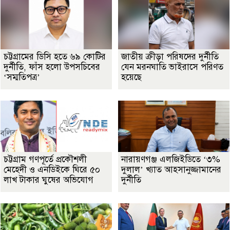
চট্টগ্রামের ডিসি হতে ৬৯ কোটির
জাতীয় ক্রীড়া পরিষদের দুর্নীতি
দুর্নীতি, ফাঁস হলো উপসচিবের
যেন মরনঘাতি ভাইরাসে পরিণত
‘সম্মতিপত্র’
হয়েছে
চট্টগ্রাম গণপূর্তে প্রকৌশলী
নারায়ণগঞ্জ এলজিইডিতে ‘৩%
মেহেদী ও এনডিইকে ঘিরে ৫০
দুলাল’ খ্যাত আহসানুজ্জামানের
লাখ টাকার ঘুষের অভিযোগ
দুর্নীতি