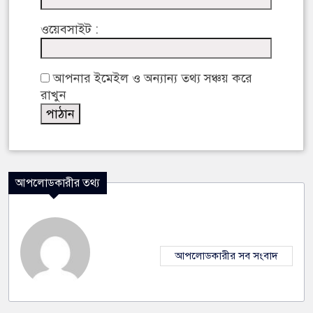
ওয়েবসাইট :
আপনার ইমেইল ও অন্যান্য তথ্য সঞ্চয় করে
রাখুন
আপলোডকারীর তথ্য
আপলোডকারীর সব সংবাদ