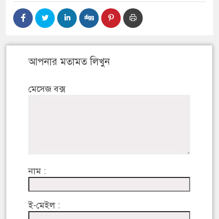
আপনার মতামত লিখুন
মেসেজ বক্স
নাম :
ই-মেইল :