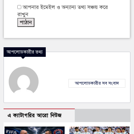
আপনার ইমেইল ও অন্যান্য তথ্য সঞ্চয় করে
রাখুন
আপলোডকারীর তথ্য
আপলোডকারীর সব সংবাদ
এ ক্যাটাগরির আরো নিউজ