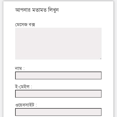
আপনার মতামত লিখুন
মেসেজ বক্স
নাম :
ই-মেইল :
ওয়েবসাইট :