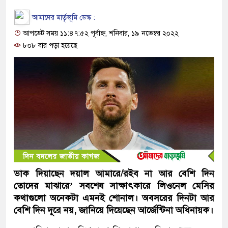
আমাদের মার্তৃভূমি ডেস্ক :
আপডেট সময় ১১:৪৭:৫২ পূর্বাহ্ন, শনিবার, ১৯ নভেম্বর ২০২২
৮০৮ বার পড়া হয়েছে
ডাক দিয়াছেন দয়াল আমারে/রইব না আর বেশি দিন
তোদের মাঝারে’ সবশেষ সাক্ষাৎকারে লিওনেল মেসির
কথাগুলো অনেকটা এমনই শোনাল। অবসরের দিনটা আর
বেশি দিন দূরে নয়, জানিয়ে দিয়েছেন আর্জেন্টিনা অধিনায়ক।