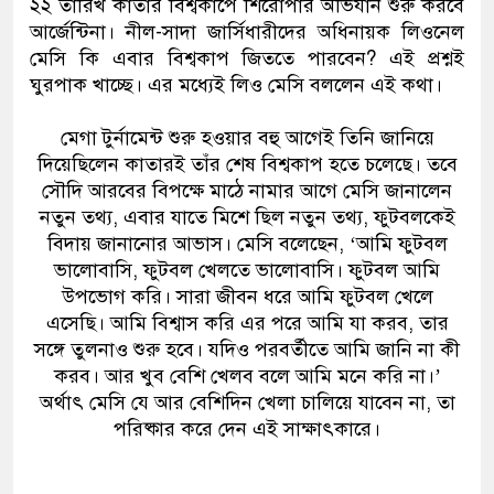
২২ তারিখ কাতার বিশ্বকাপে শিরোপার অভিযান শুরু করবে
আর্জেন্টিনা। নীল-সাদা জার্সিধারীদের অধিনায়ক লিওনেল
মেসি কি এবার বিশ্বকাপ জিততে পারবেন? এই প্রশ্নই
ঘুরপাক খাচ্ছে। এর মধ্যেই লিও মেসি বললেন এই কথা।
মেগা টুর্নামেন্ট শুরু হওয়ার বহু আগেই তিনি জানিয়ে
দিয়েছিলেন কাতারই তাঁর শেষ বিশ্বকাপ হতে চলেছে। তবে
সৌদি আরবের বিপক্ষে মাঠে নামার আগে মেসি জানালেন
নতুন তথ্য, এবার যাতে মিশে ছিল নতুন তথ্য, ফুটবলকেই
বিদায় জানানোর আভাস। মেসি বলেছেন, ‘আমি ফুটবল
ভালোবাসি, ফুটবল খেলতে ভালোবাসি। ফুটবল আমি
উপভোগ করি। সারা জীবন ধরে আমি ফুটবল খেলে
এসেছি। আমি বিশ্বাস করি এর পরে আমি যা করব, তার
সঙ্গে তুলনাও শুরু হবে। যদিও পরবর্তীতে আমি জানি না কী
করব। আর খুব বেশি খেলব বলে আমি মনে করি না।’
অর্থাৎ মেসি যে আর বেশিদিন খেলা চালিয়ে যাবেন না, তা
পরিষ্কার করে দেন এই সাক্ষাৎকারে।