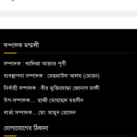
সম্পাদক মন্ডলী
সম্পাদক : খাদিজা আক্তার পূর্ণী
ব্যবস্থাপনা সম্পাদক : মেছমাউল আলম (মোহন)
নির্বাহী সম্পাদক : বীর মুক্তিযোদ্ধা জোনাস ঢাকী
উপ-সম্পাদক.... হাজী মোহাম্মদ মহসীন
বার্তা সম্পাদক... মো: মামুন হোসেন
যোগাযোগের ঠিকানা