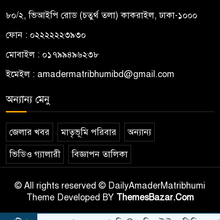
৮০/২, ভিআইপি রোড (চতুর্থ তলা) কাকরাইল, ঢাকা-১০০০
ফোন : ০২২২২২২৩৯৩০
মোবাইল : ০১৭৯৯৪৯৬২৩৮
ইমেইল :
amadermatribhumibd@gmail.com
অন্যান্য মেনু
জেলার খবর
মাতৃভূমি পরিবার
অন্যান্য
ভিডিও গ্যালারী
বিজ্ঞাপন তালিকা
© All rights reserved © DailyAmaderMatribhumi
Theme Developed BY
ThemesBazar.Com