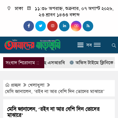
ঢাকা
১১:৩৮ অপরাহ্ন, শুক্রবার, ০৭ অগাস্ট ২০২৬,
২৩ শ্রাবণ ১৪৩৩ বঙ্গাব্দ
সব
বের নাম বদলে আসছে এসআরবি
সংবাদ শিরোনাম ::
অফিস টাইমে ক্লিনিকে রোগী দে
প্রচ্ছদ
খেলাধুলা
মেসি জানালেন, ‘রইব না আর বেশি দিন তোদের মাঝারে’
মেসি জানালেন, ‘রইব না আর বেশি দিন তোদের
মাঝারে’