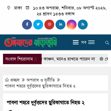
ঢাকা
১০:৪৩ অপরাহ্ন, শনিবার, ০৮ অগাস্ট ২০২৬,
২৪ শ্রাবণ ১৪৩৩ বঙ্গাব্দ
সব
েনেন না ইলিয়াস কাঞ্চন, মনেও রাখতে পারেন না
সংবাদ শিরোনাম ::
কেউ যদি 
প্রচ্ছদ
অপরাধ ‍ও দুর্নীতি
পাবনা শহরে দুর্বৃত্তদের ছুরিকাঘাতে নিহত ২
পাবনা শহরে দুর্বৃত্তদের ছুরিকাঘাতে নিহত ২