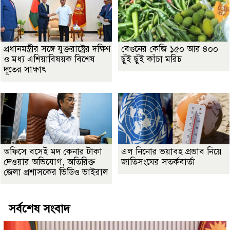
প্রধানমন্ত্রীর সঙ্গে যুক্তরাষ্ট্রের দক্ষিণ
বেগুনের কেজি ১৫০ আর ৪০০
ও মধ্য এশিয়াবিষয়ক বিশেষ
ছুঁই ছুঁই কাঁচা মরিচ
দূতের সাক্ষাৎ
অফিসে বসেই মদ কেনার টাকা
এল নিনোর ভয়াবহ প্রভাব নিয়ে
দেওয়ার অভিযোগ, অতিরিক্ত
জাতিসংঘের সতর্কবার্তা
জেলা প্রশাসকের ভিডিও ভাইরাল
সর্বশেষ সংবাদ