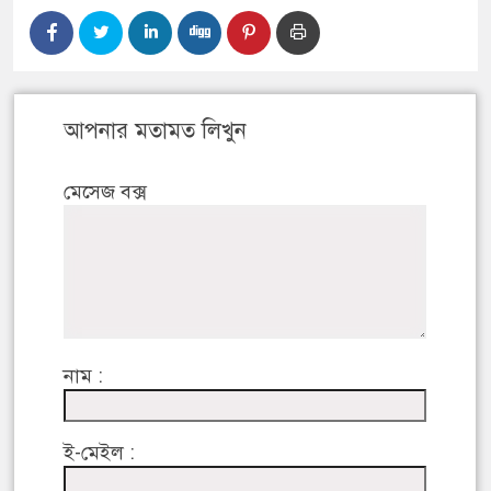
আপনার মতামত লিখুন
মেসেজ বক্স
নাম :
ই-মেইল :