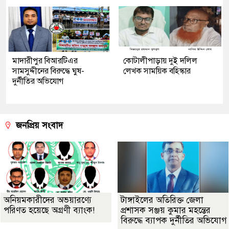
মাদারীপুর বিআরটিএর
কোটালীপাড়ায় দুই দলিল
সামসুদ্দীনের বিরুদ্ধে ঘুষ-
লেখক সাময়িক বহিস্কার
দুর্নীতির অভিযোগ
জনপ্রিয় সংবাদ
অনিয়মকারীদের অভয়ারণ্যে
টাঙ্গাইলের অতিরিক্ত জেলা
পরিণত হয়েছে অগ্রণী ব্যাংক!
প্রশাসক সঞ্জয় কুমার মহন্তের
বিরুদ্ধে ব্যাপক দুর্নীতির অভিযোগ