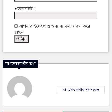
ওয়েবসাইট :
আপনার ইমেইল ও অন্যান্য তথ্য সঞ্চয় করে
রাখুন
আপলোডকারীর তথ্য
আপলোডকারীর সব সংবাদ