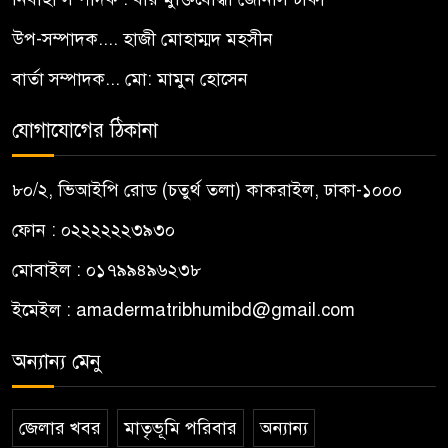
উপ-সম্পাদক.... হাজী মোহাম্মদ মহসীন
বার্তা সম্পাদক... মো: মামুন হোসেন
যোগাযোগের ঠিকানা
৮০/২, ভিআইপি রোড (চতুর্থ তলা) কাকরাইল, ঢাকা-১০০০
ফোন : ০২২২২২২৩৯৩০
মোবাইল : ০১৭৯৯৪৯৬২৩৮
ইমেইল :
amadermatribhumibd@gmail.com
অন্যান্য মেনু
জেলার খবর
মাতৃভূমি পরিবার
অন্যান্য