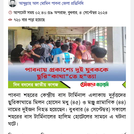
আব্দুল্লাহ আল মোমিন পাবনা জেলা প্রতিনিধি
আপডেট সময় ০২:৪০:৩৯ অপরাহ্ন, বুধবার, ৪ সেপ্টেম্বর ২০২৪
৭২০ বার পড়া হয়েছে
পাবনা শহরের কেন্দ্রীয় বাস টার্মিনাল এলাকায় দুর্বৃত্তদের
ছুরিকাঘাতে মিলন হোসেন মধু (৪৫) ও মঞ্জু প্রামাণিক (৪৪)
নামের দুইজন নিহত হয়েছেন। বুধবার (৪ সেপ্টেম্বর) সকালে
শহরের বাস টার্মিনালের হালিম হোটেলের সামনে এ ঘটনা
ঘটে।