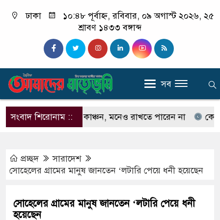
ঢাকা
১০:৪৮ পূর্বাহ্ন, রবিবার, ০৯ অগাস্ট ২০২৬, ২৫
শ্রাবণ ১৪৩৩ বঙ্গাব্দ
সব
নেন না ইলিয়াস কাঞ্চন, মনেও রাখতে পারেন না
সংবাদ শিরোনাম ::
কেউ যদি আ
প্রচ্ছদ
সারাদেশ
সোহেলের গ্রামের মানুষ জানতেন ‘লটারি পেয়ে ধনী হয়েছেন
সোহেলের গ্রামের মানুষ জানতেন ‘লটারি পেয়ে ধনী
হয়েছেন