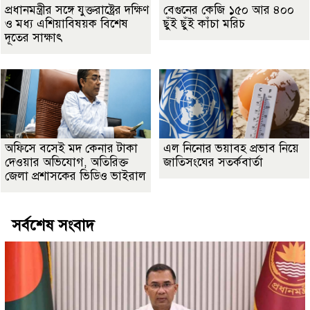
প্রধানমন্ত্রীর সঙ্গে যুক্তরাষ্ট্রের দক্ষিণ
বেগুনের কেজি ১৫০ আর ৪০০
ও মধ্য এশিয়াবিষয়ক বিশেষ
ছুঁই ছুঁই কাঁচা মরিচ
দূতের সাক্ষাৎ
অফিসে বসেই মদ কেনার টাকা
এল নিনোর ভয়াবহ প্রভাব নিয়ে
দেওয়ার অভিযোগ, অতিরিক্ত
জাতিসংঘের সতর্কবার্তা
জেলা প্রশাসকের ভিডিও ভাইরাল
সর্বশেষ সংবাদ