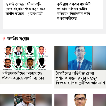
জুলাই যোদ্ধারা জীবন বাজি
কুমিল্লায় এসএন মার্কেটে
রেখে বাংলাদেশকে নতুন করে
দোকান দখলের চেষ্টার
স্বাধীন করেছে – গৃহায়ণমন্ত্রী
অভিযোগ,নিরাপত্তার দাবি
ভুক্তভোগীদের
জনপ্রিয় সংবাদ
অনিয়মকারীদের অভয়ারণ্যে
টাঙ্গাইলের অতিরিক্ত জেলা
পরিণত হয়েছে অগ্রণী ব্যাংক!
প্রশাসক সঞ্জয় কুমার মহন্তের
বিরুদ্ধে ব্যাপক দুর্নীতির অভিযোগ