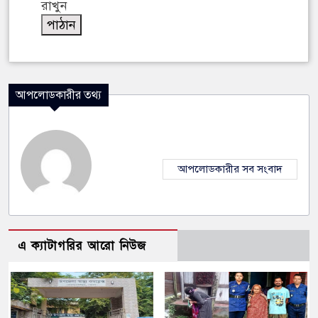
রাখুন
আপলোডকারীর তথ্য
আপলোডকারীর সব সংবাদ
এ ক্যাটাগরির আরো নিউজ