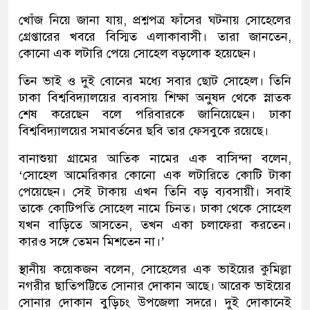
খোঁজ নিয়ে জানা যায়, প্রশ্নপত্র ফাঁসের ঘটনায় সোহেলের
গ্রেপ্তারের খবরে বিস্মিত এলাকাবাসী। তারা জানতেন,
কোনো এক লটারি পেয়ে সোহেল বড়লোক হয়েছেন।
তিন ভাই ও দুই বোনের মধ্যে সবার ছোট সোহেল। তিনি
ঢাকা বিশ্ববিদ্যালয়ের ব্যবসায় শিক্ষা অনুষদ থেকে স্নাতক
শেষ করেছেন বলে পরিবারকে জানিয়েছেন। ঢাকা
বিশ্ববিদ্যালয়ের সমাবর্তনের ছবি তার ফেসবুকে রয়েছে।
বানাশুয়া গ্রামের আতিক নামের এক বাসিন্দা বলেন,
‘সোহেল আমেরিকার কোনো এক লটারিতে কোটি টাকা
পেয়েছেন। সেই টাকায় এখন তিনি বড় ব্যবসায়ী। সবাই
তাকে কোটিপতি সোহেল নামে চিনত। ঢাকা থেকে সোহেল
যখন বাড়িতে আসতেন, তখন একা চলাফেরা করতেন।
কারও সঙ্গে তেমন মিশতেন না।’
স্থানীয় কয়েকজন বলেন, সোহেলের এক ভাইয়ের কুমিল্লা
নগরীর ছাতিপট্টিতে সোনার দোকান আছে। আরেক ভাইয়ের
সোনার দোকান বুড়িচং উপজেলা সদরে। দুই দোকানেই