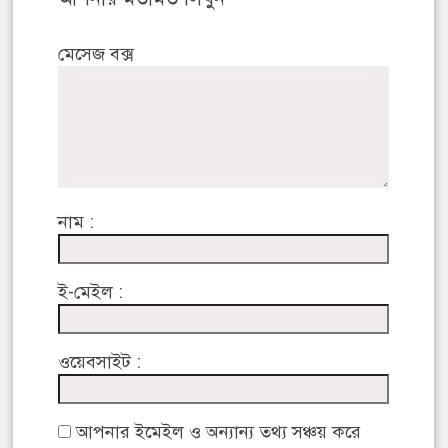
মেসেজ বক্স
নাম :
ই-মেইল :
ওয়েবসাইট :
আপনার ইমেইল ও অন্যান্য তথ্য সঞ্চয় করে