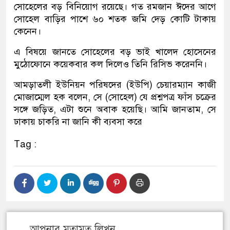
সোহেলের বড় বিনিয়োগ রয়েছে। গত রমজান ঈদের আগে
সোহেল বাড়ির পাশে ৬০ শতক জমি দেড় কোটি টাকায়
কেনেন।
এ বিষয়ে জানতে সোহেলের বড় ভাই খালেদ হোসেনের
মুঠোফোনে কয়েকবার কল দিলেও তিনি রিসিভ করেননি।
আমড়াতলী ইউনিয়ন পরিষদের (ইউপি) চেয়ারম্যান কাজী
মোজাম্মেল হক বলেন, সে (সোহেল) যে প্রশ্নপত্র ফাঁস চক্রের
সঙ্গে জড়িত, এটা শুনে অবাক হয়েছি। আমি জানতাম, সে
ঢাকায় চাকরি না জানি কী ব্যবসা করে
Tag :
আপনার মতামত লিখুন