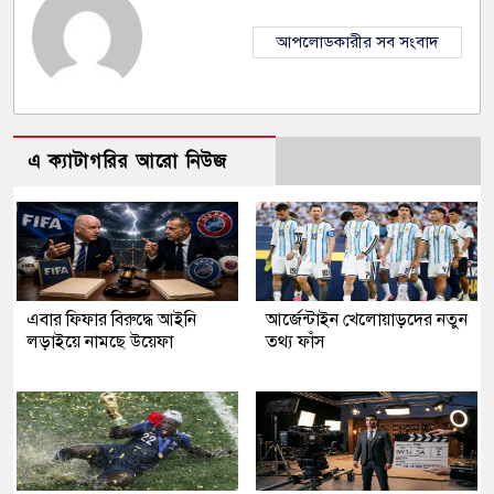
আপলোডকারীর সব সংবাদ
এ ক্যাটাগরির আরো নিউজ
এবার ফিফার বিরুদ্ধে আইনি
আর্জেন্টাইন খেলোয়াড়দের নতুন
লড়াইয়ে নামছে উয়েফা
তথ্য ফাঁস