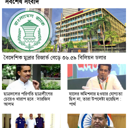
সর্বশেষ সংবাদ
বৈদেশিক মুদ্রার রিজার্ভ বেড়ে ৩৬.৫৯ বিলিয়ন ডলার
ছাত্রদলের পরিণতি ছাত্রলীগের
যাদের কমিশনার হওয়ার যোগ্যতা
চেয়েও খারাপ হবে : সারজিস
ছিল না, তারা উপদেষ্টা হয়েছিল :
আলম
পার্থ