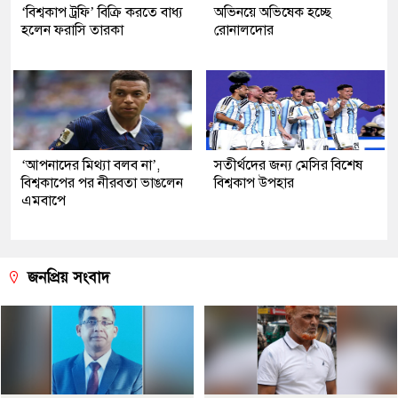
‘বিশ্বকাপ ট্রফি’ বিক্রি করতে বাধ্য
অভিনয়ে অভিষেক হচ্ছে
হলেন ফরাসি তারকা
রোনালদোর
‘আপনাদের মিথ্যা বলব না’,
সতীর্থদের জন্য মেসির বিশেষ
বিশ্বকাপের পর নীরবতা ভাঙলেন
বিশ্বকাপ উপহার
এমবাপে
জনপ্রিয় সংবাদ