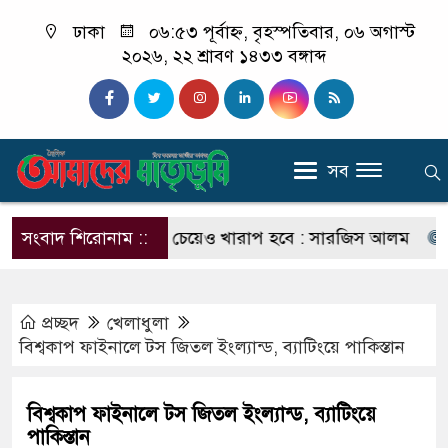
ঢাকা
০৬:৫৩ পূর্বাহ্ন, বৃহস্পতিবার, ০৬ অগাস্ট
২০২৬, ২২ শ্রাবণ ১৪৩৩ বঙ্গাব্দ
সব
 পরিণতি ছাত্রলীগের চেয়েও খারাপ হবে : সারজিস আলম
সংবাদ শিরোনাম ::
যাদের 
প্রচ্ছদ
খেলাধুলা
বিশ্বকাপ ফাইনালে টস জিতল ইংল্যান্ড, ব্যাটিংয়ে পাকিস্তান
বিশ্বকাপ ফাইনালে টস জিতল ইংল্যান্ড, ব্যাটিংয়ে
পাকিস্তান