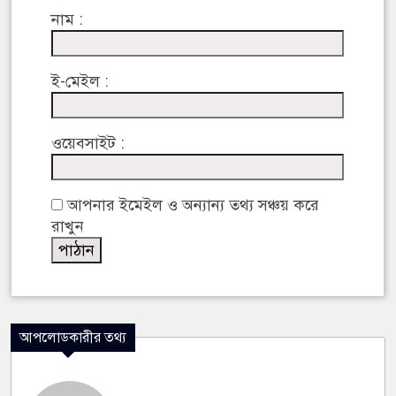
নাম :
ই-মেইল :
ওয়েবসাইট :
আপনার ইমেইল ও অন্যান্য তথ্য সঞ্চয় করে
রাখুন
আপলোডকারীর তথ্য