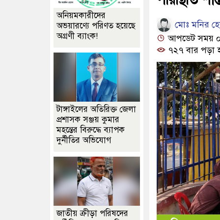
অনিয়মকারীদের
মোঃ মনির হোস
অভয়ারণ্যে পরিণত হয়েছে
অগ্রণী ব্যাংক!
আপডেট সময় ০১:
৭২৭ বার পড়া 
টাঙ্গাইলের অতিরিক্ত জেলা
প্রশাসক সঞ্জয় কুমার
মহন্তের বিরুদ্ধে ব্যাপক
দুর্নীতির অভিযোগ
জাতীয় ক্রীড়া পরিষদের