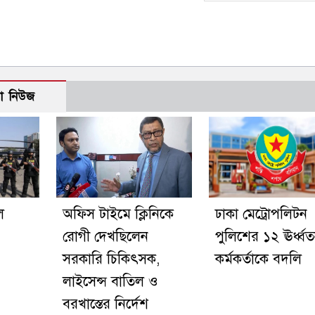
ো নিউজ
ে
অফিস টাইমে ক্লিনিকে
ঢাকা মেট্রোপলিটন
রোগী দেখছিলেন
পুলিশের ১২ ঊর্ধ্ব
সরকারি চিকিৎসক,
কর্মকর্তাকে বদলি
লাইসেন্স বাতিল ও
বরখাস্তের নির্দেশ