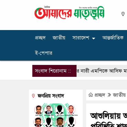
প্রচ্ছদ
জাতীয়
সারাদেশ
আন্তর্জাতিক
ই-পেপার
সংবাদ শিরোনাম ::
বিএনপির নারী এমপিকে আসিফ মাহমুদের
প্রচ্ছদ
জাতীয়
জনপ্রিয় সংবাদ
আশুলিয়ায় অ
পরিস্থিতি শান্