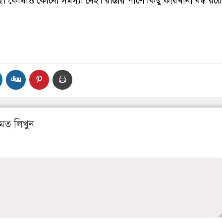
ে। কোথাও কোনো সমস্যা নেই। রাস্তার পাশে কিছু কারখানা বন্ধ রয়
মত লিখুন