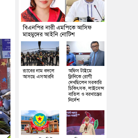
বিএনপির নারী এমপিকে আসিফ
মাহমুদের আইনি নোটিশ
র‍্যাবের নাম বদলে
অফিস টাইমে
আসছে এসআরবি
ক্লিনিকে রোগী
দেখছিলেন সরকারি
চিকিৎসক, লাইসেন্স
বাতিল ও বরখাস্তের
নির্দেশ