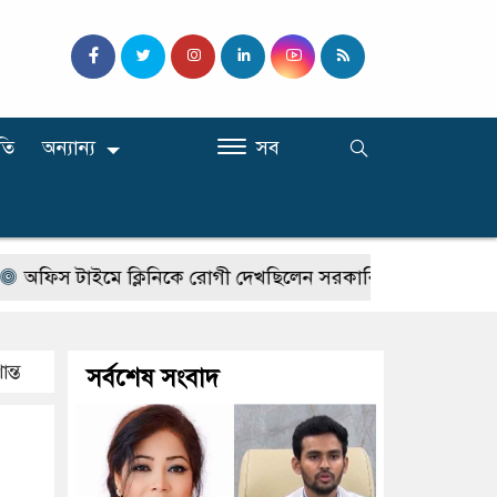
তি
অন্যান্য
সব
টাইমে ক্লিনিকে রোগী দেখছিলেন সরকারি চিকিৎসক, লাইসেন্স বাতি
ন্ত
সর্বশেষ সংবাদ