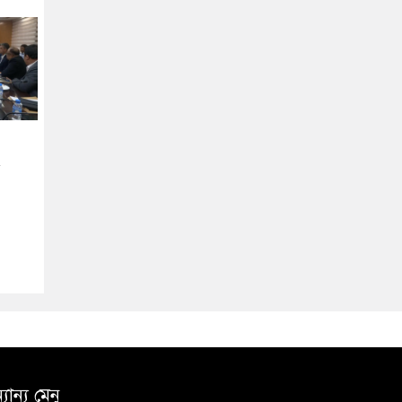
যান্য মেনু