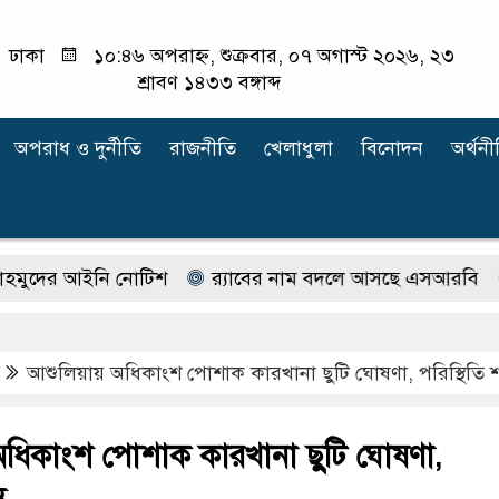
ঢাকা
১০:৪৬ অপরাহ্ন, শুক্রবার, ০৭ অগাস্ট ২০২৬, ২৩
শ্রাবণ ১৪৩৩ বঙ্গাব্দ
অপরাধ ‍ও দুর্নীতি
রাজনীতি
খেলাধুলা
বিনোদন
অর্থনী
 আইনি নোটিশ
র‍্যাবের নাম বদলে আসছে এসআরবি
অফিস 
আশুলিয়ায় অধিকাংশ পোশাক কারখানা ছুটি ঘোষণা, পরিস্থিতি শা
ধিকাংশ পোশাক কারখানা ছুটি ঘোষণা,
ত