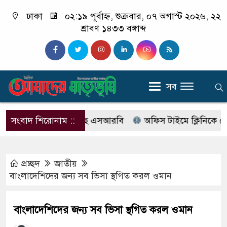
ঢাকা
০২:১৯ পূর্বাহ্ন, শুক্রবার, ০৭ অগাস্ট ২০২৬, ২২
শ্রাবণ ১৪৩৩ বঙ্গাব্দ
সব
াবের নাম বদলে আসছে এসআরবি
সংবাদ শিরোনাম ::
অফিস টাইমে ক্লিনিকে রোগী দে
প্রচ্ছদ
জাতীয়
বাংলাদেশিদের জন্য সব ভিসা স্থগিত করল ওমান
বাংলাদেশিদের জন্য সব ভিসা স্থগিত করল ওমান