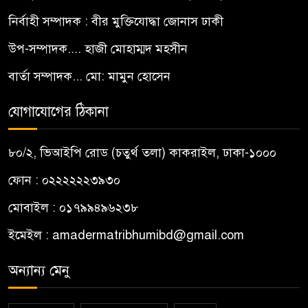
নির্বাহী সম্পাদক : বীর মুক্তিযোদ্ধা জোনাস ঢাকী
উপ-সম্পাদক.... হাজী মোহাম্মদ মহসীন
বার্তা সম্পাদক... মো: মামুন হোসেন
যোগাযোগের ঠিকানা
৮০/২, ভিআইপি রোড (চতুর্থ তলা) কাকরাইল, ঢাকা-১০০০
ফোন : ০২২২২২২৩৯৩০
মোবাইল : ০১৭৯৯৪৯৬২৩৮
ইমেইল :
amadermatribhumibd@gmail.com
অন্যান্য মেনু