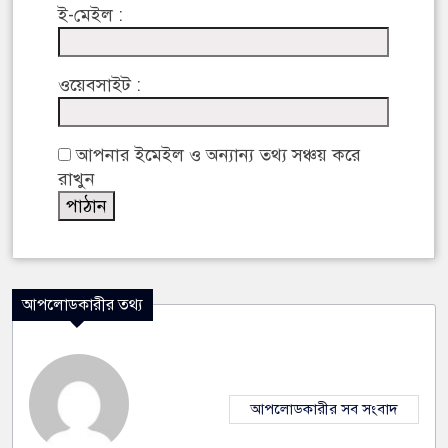
ই-মেইল :
ওয়েবসাইট :
আপনার ইমেইল ও অন্যান্য তথ্য সঞ্চয় করে
রাখুন
আপলোডকারীর তথ্য
আপলোডকারীর সব সংবাদ