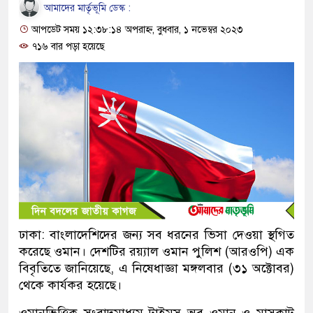
আমাদের মার্তৃভূমি ডেস্ক :
আপডেট সময় ১২:৩৮:১৪ অপরাহ্ন, বুধবার, ১ নভেম্বর ২০২৩
৭১৬ বার পড়া হয়েছে
ঢাকা: বাংলাদেশিদের জন্য সব ধরনের ভিসা দেওয়া স্থগিত
করেছে ওমান। দেশটির রয়্যাল ওমান পুলিশ (আরওপি) এক
বিবৃতিতে জানিয়েছে, এ নিষেধাজ্ঞা মঙ্গলবার (৩১ অক্টোবর)
থেকে কার্যকর হয়েছে।