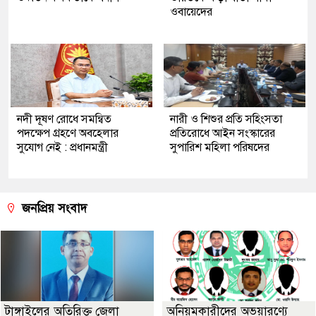
ওবায়েদের
নদী দূষণ রোধে সমন্বিত
নারী ও শিশুর প্রতি সহিংসতা
পদক্ষেপ গ্রহণে অবহেলার
প্রতিরোধে আইন সংস্কারের
সুযোগ নেই : প্রধানমন্ত্রী
সুপারিশ মহিলা পরিষদের
জনপ্রিয় সংবাদ
টাঙ্গাইলের অতিরিক্ত জেলা
অনিয়মকারীদের অভয়ারণ্যে