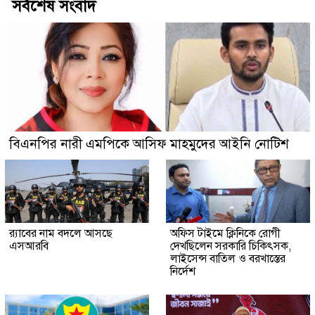
সর্বশেষ সংবাদ
বিএনপির নারী এমপিকে আসিফ মাহমুদের আইনি নোটিশ
র‍্যাবের নাম বদলে আসছে
অফিস টাইমে ক্লিনিকে রোগী
এসআরবি
দেখছিলেন সরকারি চিকিৎসক,
লাইসেন্স বাতিল ও বরখাস্তের
নির্দেশ