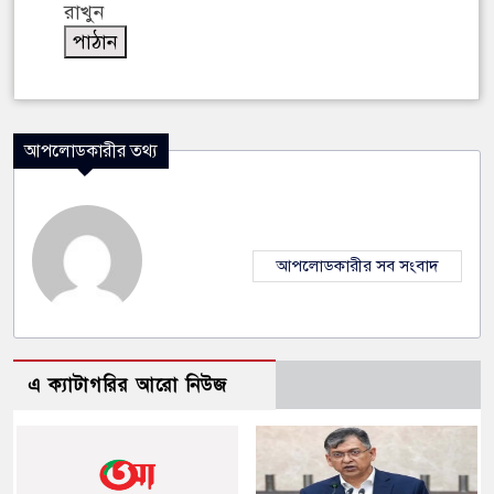
রাখুন
আপলোডকারীর তথ্য
আপলোডকারীর সব সংবাদ
এ ক্যাটাগরির আরো নিউজ