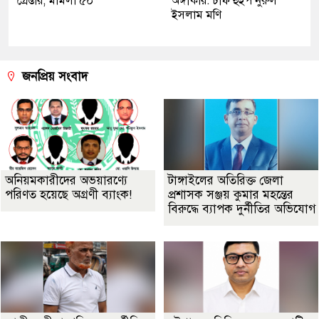
গ্রেপ্তার, মামলা ৫০
অঙ্গীকার: চীফ হুইপ নুরুল
ইসলাম মণি
জনপ্রিয় সংবাদ
অনিয়মকারীদের অভয়ারণ্যে
টাঙ্গাইলের অতিরিক্ত জেলা
পরিণত হয়েছে অগ্রণী ব্যাংক!
প্রশাসক সঞ্জয় কুমার মহন্তের
বিরুদ্ধে ব্যাপক দুর্নীতির অভিযোগ