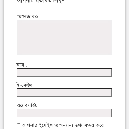
আপনার মতামত লিখুন
মেসেজ বক্স
নাম :
ই-মেইল :
ওয়েবসাইট :
আপনার ইমেইল ও অন্যান্য তথ্য সঞ্চয় করে