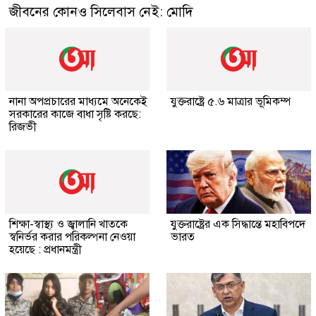
জীবনের কোনও সিলেবাস নেই: মোদি
নানা অপপ্রচারের মাধ্যমে অনেকেই
যুক্তরাষ্ট্রে ৫.৬ মাত্রার ভূমিকম্প
সরকারের কাজে বাধা সৃষ্টি করছে:
রিজভী
শিক্ষা-স্বাস্থ্য ও জ্বালানি খাতকে
যুক্তরাষ্ট্রের এক সিদ্ধান্তে মহাবিপদে
স্বনির্ভর করার পরিকল্পনা নেওয়া
ভারত
হয়েছে : প্রধানমন্ত্রী