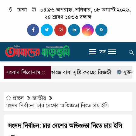
ঢাকা
০৪:৫৬ অপরাহ্ন, শনিবার, ০৮ অগাস্ট ২০২৬,
২৪ শ্রাবণ ১৪৩৩ বঙ্গাব্দ
সব
অনেকেই সরকারের কাজে বাধা সৃষ্টি করছে: রিজভী
সংবাদ শিরোনাম ::
যুক্তরাষ্ট্রে 
প্রচ্ছদ
জাতীয়
সংসদ নির্বাচন: চার দেশের অভিজ্ঞতা নিতে চায় ইসি
সংসদ নির্বাচন: চার দেশের অভিজ্ঞতা নিতে চায় ইসি