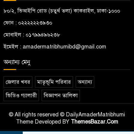
৮০/২, ভিআইপি রোড (চতুর্থ তলা) কাকরাইল, ঢাকা-১০০০
ফোন : ০২২২২২২৩৯৩০
মোবাইল : ০১৭৯৯৪৯৬২৩৮
ইমেইল :
amadermatribhumibd@gmail.com
অন্যান্য মেনু
জেলার খবর
মাতৃভূমি পরিবার
অন্যান্য
ভিডিও গ্যালারী
বিজ্ঞাপন তালিকা
© All rights reserved © DailyAmaderMatribhumi
Theme Developed BY
ThemesBazar.Com