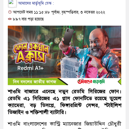
আমাদের মার্তৃভূমি ডেস্ক :
আপডেট সময় ১১:১৫:৪৮ পূর্বাহ্ন, বৃহস্পতিবার, ৩ নভেম্বর ২০২২
৮৯৭ বার পড়া হয়েছে
শাওমি বাজারে এনেছে নতুন রেডমি সিরিজের ফোন।
রেডমি এ১ সিরিজের এ১ প্লাস ফোনটিতে রয়েছে ডুয়েল
ক্যামেরা, বড় ডিসপ্লে, ফিঙ্গারপ্রিন্ট সেন্সর, স্টাইলিশ
ডিজাইন ও শক্তিশালী ব্যাটারি।
শাওমি বাংলাদেশের কান্ট্রি ম্যানেজার জিয়াউদ্দিন চৌধুরী