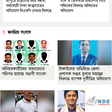
রংপুরে মাদ্রাসার জমি বন্ধক,
ডাল ও তেলবীজ প্রকল্পের পিডি
অর্ধকোটি টাকা আত্মসাতের
শফিকের বিরুদ্ধে অনিয়মের
অভিযোগ বিএনপি নেতার বিরুদ্ধে
অভিযোগ
জনপ্রিয় সংবাদ
অনিয়মকারীদের অভয়ারণ্যে
টাঙ্গাইলের অতিরিক্ত জেলা
পরিণত হয়েছে অগ্রণী ব্যাংক!
প্রশাসক সঞ্জয় কুমার মহন্তের
বিরুদ্ধে ব্যাপক দুর্নীতির অভিযোগ