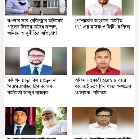
বগুড়ার সাব-রেজিস্ট্রার অনিমেষ
পোশাকের আড়ালে ‘অসীম-
পালের বিরুদ্ধে অবৈধ সম্পদ,
গং’-এর মাদক ও ফিটিং বাণিজ্য!
অনিয়ম ও দুর্নীতির অভিযোগ
কমিশন ছাড়া বিল ছাড়েন না
অফিস সহকারী হয়েও ৪ বছর
সিএমএসডির হিসাবরক্ষণ
ধরে এইচএসসির খাতা দেখছেন
কর্মকর্তা আব্দুর রাজ্জাক
‘প্রভাষক’ পরিচয়ে