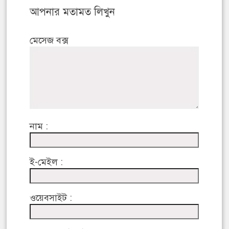
আপনার মতামত লিখুন
মেসেজ বক্স
নাম :
ই-মেইল :
ওয়েবসাইট :