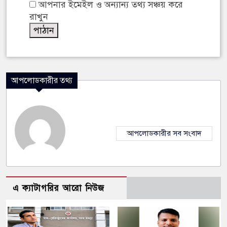
আপনার ইমেইল ও অন্যান্য তথ্য সঞ্চয় করে
রাখুন
আপলোডকারীর তথ্য
আপলোডকারীর সব সংবাদ
এ ক্যাটাগরির আরো নিউজ