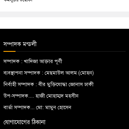
কর্মসূচির উদ্বোধন
সম্পাদক মন্ডলী
সম্পাদক : খাদিজা আক্তার পূর্ণী
ব্যবস্থাপনা সম্পাদক : মেছমাউল আলম (মোহন)
নির্বাহী সম্পাদক : বীর মুক্তিযোদ্ধা জোনাস ঢাকী
উপ-সম্পাদক.... হাজী মোহাম্মদ মহসীন
বার্তা সম্পাদক... মো: মামুন হোসেন
যোগাযোগের ঠিকানা