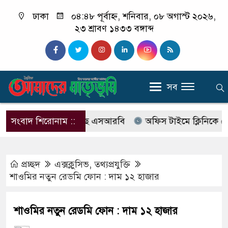
ঢাকা
০৪:৪৮ পূর্বাহ্ন, শনিবার, ০৮ অগাস্ট ২০২৬,
২৩ শ্রাবণ ১৪৩৩ বঙ্গাব্দ
সব
বের নাম বদলে আসছে এসআরবি
সংবাদ শিরোনাম ::
অফিস টাইমে ক্লিনিকে রোগী দেখ
প্রচ্ছদ
এক্সক্লুসিভ
,
তথ্যপ্রযুক্তি
শাওমির নতুন রেডমি ফোন : দাম ১২ হাজার
শাওমির নতুন রেডমি ফোন : দাম ১২ হাজার