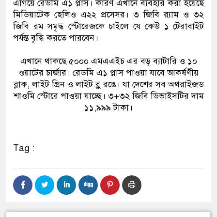
এগিয়ে রেডমি এ১ প্লাস। কারণ এখানে ব্যবহার করা হয়েছে
মিডিয়াটেক হেলিও এ২২ প্রসেসর। ৩ জিবি র‌্যাম ও ৩২
জিবি রম সমৃদ্ধ স্টোরেজকে চাইলে যে কেউ ১ টেরাবাইট
পর্যন্ত বৃদ্ধি করতে পারবেন।
এখানে থাকছে ৫০০০ এমএএইচ এর বড় ব্যাটারি ও ১০
ওয়াটের চার্জার। রেডমি এ১ প্লাস পাওয়া যাবে আকর্ষণীয়
ব্লাক, লাইট গ্রিন ও লাইট ব্লু রঙে। যা দেশের সব অথরাইজড
শাওমি স্টোরে পাওয়া যাচ্ছে। ৩+৩২ জিবি ডিভাইসটির দাম
১১,৯৯৯ টাকা।
Tag :