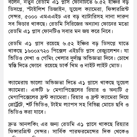
বলেন, নতুন রেডমি এ১ প্লাস ফোনটিতে ৬.৫২ ইঞ্চির বড়
ডিসপ্লে, স্টাইলিশ ডিজাইন, ডুয়েল ক্যামেরা, ফিঙ্গারপ্রিন্ট
সেন্সর, ৫০০০ এমএএইচ এর বড় ব্যাটারিসহ নানা দারুণ
সব ফিচার থাকছে। রেডমি সিরিজের অন্যান্য ফোনের মতো
রেডমি এ১ প্লাস ফোনটিও সবার মন জয় করে নিবে।
রেডমি এ১ প্লাস রয়েছে ৬.৫২ ইঞ্চির বড় ডিসপ্লে যাতে
থাকছে ১৬০০x৭২০ পিক্সেল এইচডি প্লাস রেজ্যুলেশন। যা
ভিডিও দেখা ও গেমিং খেলার দুর্দান্ত অভিজ্ঞতা দিবে। চোখে
স্বস্তি দিতে ফোনে রয়েছে ডার্ক থিম ও নাইট লাইট মোড।
ক্যামেরায় ভালো অভিজ্ঞতা দিতে এ১ প্লাসে থাকছে ডুয়েল
ক্যামেরা। একটি ৮ মেগাপিক্সেলের রিয়ার ও অন্যটি ৫
মেগাপিক্সেলের ফ্রন্ট ক্যামেরা। রিয়ার ও ফ্রন্ট ক্যামেরা দিয়ে
প্রোর্ট্রটে, শর্ট ভিডিও, টাইম ল্যাপস সহ বিভিন্ন মোডে ছবি ও
ভিডিও করা যাবে।
দ্রুত আনলকিং এর জন্য রেডমি এ১ প্লাসে থাকছে রিয়্যার
ফিঙ্গারপ্রিন্ট সেন্সর। সার্বিক পারফরমেন্সের দিক থেকেও