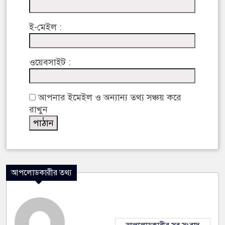
ই-মেইল :
ওয়েবসাইট :
আপনার ইমেইল ও অন্যান্য তথ্য সঞ্চয় করে
রাখুন
আপলোডকারীর তথ্য