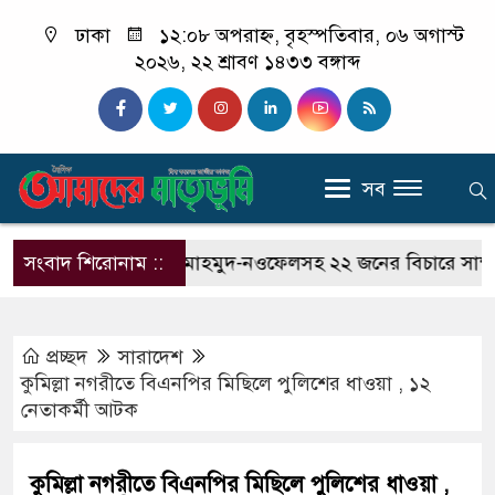
ঢাকা
১২:০৮ অপরাহ্ন, বৃহস্পতিবার, ০৬ অগাস্ট
২০২৬, ২২ শ্রাবণ ১৪৩৩ বঙ্গাব্দ
সব
পত্র’
সংবাদ শিরোনাম ::
হাছান মাহমুদ-নওফেলসহ ২২ জনের বিচারে সাক্ষ্য শুরু
প্রচ্ছদ
সারাদেশ
কুমিল্লা নগরীতে বিএনপির মিছিলে পুলিশের ধাওয়া , ১২
নেতাকর্মী আটক
কুমিল্লা নগরীতে বিএনপির মিছিলে পুলিশের ধাওয়া ,