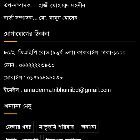
উপ-সম্পাদক.... হাজী মোহাম্মদ মহসীন
বার্তা সম্পাদক... মো: মামুন হোসেন
যোগাযোগের ঠিকানা
৮০/২, ভিআইপি রোড (চতুর্থ তলা) কাকরাইল, ঢাকা-১০০০
ফোন : ০২২২২২২৩৯৩০
মোবাইল : ০১৭৯৯৪৯৬২৩৮
ইমেইল :
amadermatribhumibd@gmail.com
অন্যান্য মেনু
জেলার খবর
মাতৃভূমি পরিবার
অন্যান্য