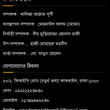
সম্পাদক : খাদিজা আক্তার পূর্ণী
ব্যবস্থাপনা সম্পাদক : মেছমাউল আলম (মোহন)
নির্বাহী সম্পাদক : বীর মুক্তিযোদ্ধা জোনাস ঢাকী
উপ-সম্পাদক.... হাজী মোহাম্মদ মহসীন
বার্তা সম্পাদক... মো: মামুন হোসেন
যোগাযোগের ঠিকানা
৮০/২, ভিআইপি রোড (চতুর্থ তলা) কাকরাইল, ঢাকা-১০০০
ফোন : ০২২২২২২৩৯৩০
মোবাইল : ০১৭৯৯৪৯৬২৩৮