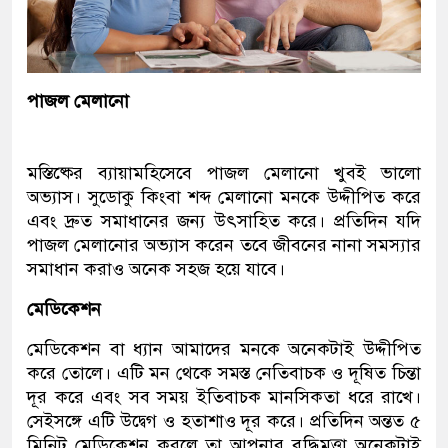
পাজল মেলানো
মস্তিষ্কের ব্যায়ামহিসেবে পাজল মেলানো খুবই ভালো
অভ্যাস। সুডোকু কিংবা শব্দ মেলানো মনকে উদ্দীপিত করে
এবং দ্রুত সমাধানের জন্য উৎসাহিত করে। প্রতিদিন যদি
পাজল মেলানোর অভ্যাস করেন তবে জীবনের নানা সমস্যার
সমাধান করাও অনেক সহজ হয়ে যাবে।
মেডিকেশন
মেডিকেশন বা ধ্যান আমাদের মনকে অনেকটাই উদ্দীপিত
করে তোলে। এটি মন থেকে সমস্ত নেতিবাচক ও দূষিত চিন্তা
দূর করে এবং সব সময় ইতিবাচক মানসিকতা ধরে রাখে।
সেইসঙ্গে এটি উদ্বেগ ও হতাশাও দূর করে। প্রতিদিন অন্তত ৫
মিনিট মেডিকেশন করলে তা আপনার বুদ্ধিমত্তা অনেকটাই