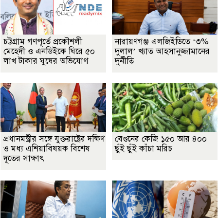
চট্টগ্রাম গণপূর্তে প্রকৌশলী
নারায়ণগঞ্জ এলজিইডিতে ‘৩%
মেহেদী ও এনডিইকে ঘিরে ৫০
দুলাল’ খ্যাত আহসানুজ্জামানের
লাখ টাকার ঘুষের অভিযোগ
দুর্নীতি
প্রধানমন্ত্রীর সঙ্গে যুক্তরাষ্ট্রের দক্ষিণ
বেগুনের কেজি ১৫০ আর ৪০০
ও মধ্য এশিয়াবিষয়ক বিশেষ
ছুঁই ছুঁই কাঁচা মরিচ
দূতের সাক্ষাৎ