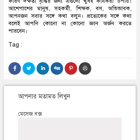
কারণ দক্ষতা বৃদ্ধির জন্য এগুলো খুবই কার্যকরী উপায়।
আশেপাশের মানুষ, সহকর্মী, শিক্ষক, বস, অভিভাবক,
আপনজন সবার সঙ্গে কথা বলুন। প্রত্যেকের সঙ্গে কথা
বলেই আপনি কোনো না কোনো জ্ঞান অর্জন করতে
পারবেন।
Tag :
আপনার মতামত লিখুন
মেসেজ বক্স