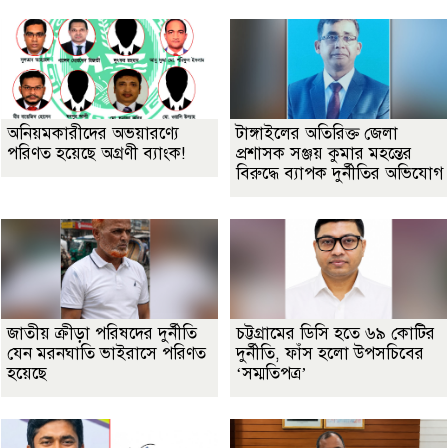
অনিয়মকারীদের অভয়ারণ্যে
টাঙ্গাইলের অতিরিক্ত জেলা
পরিণত হয়েছে অগ্রণী ব্যাংক!
প্রশাসক সঞ্জয় কুমার মহন্তের
বিরুদ্ধে ব্যাপক দুর্নীতির অভিযোগ
জাতীয় ক্রীড়া পরিষদের দুর্নীতি
চট্টগ্রামের ডিসি হতে ৬৯ কোটির
যেন মরনঘাতি ভাইরাসে পরিণত
দুর্নীতি, ফাঁস হলো উপসচিবের
হয়েছে
‘সম্মতিপত্র’