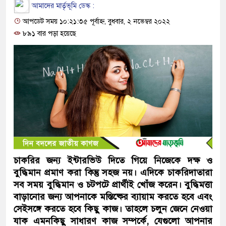
আমাদের মার্তৃভূমি ডেস্ক :
আপডেট সময় ১০:২১:৩৫ পূর্বাহ্ন, বুধবার, ২ নভেম্বর ২০২২
৮৯১ বার পড়া হয়েছে
চাকরির জন্য ইন্টারভিউ দিতে গিয়ে নিজেকে দক্ষ ও
বুদ্ধিমান প্রমাণ করা কিন্তু সহজ নয়। এদিকে চাকরিদাতারা
সব সময় বুদ্ধিমান ও চটপটে প্রার্থীই খোঁজ করেন। বুদ্ধিমত্তা
বাড়ানোর জন্য আপনাকে মস্তিষ্কের ব্যায়াম করতে হবে এবং
সেইসঙ্গে করতে হবে কিছু কাজ। তাহলে চলুন জেনে নেওয়া
যাক এমনকিছু সাধারণ কাজ সম্পর্কে, যেগুলো আপনার