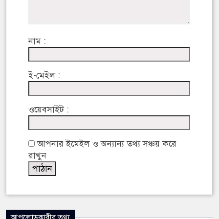
নাম :
ই-মেইল :
ওয়েবসাইট :
আপনার ইমেইল ও অন্যান্য তথ্য সঞ্চয় করে
রাখুন
আপলোডকারীর তথ্য