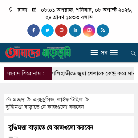
ঢাকা
০৮:০১ অপরাহ্ন, শনিবার, ০৮ অগাস্ট ২০২৬,
২৪ শ্রাবণ ১৪৩৩ বঙ্গাব্দ
সব
োজা খানম
সংবাদ শিরোনাম ::
কালিহাতীতে জুয়া খেলাকে কেন্দ্র করে মারধর, চার দ
প্রচ্ছদ
এক্সক্লুসিভ
,
লাইফস্টাইল
বুদ্ধিমত্তা বাড়াতে যে কাজগুলো করবেন
বুদ্ধিমত্তা বাড়াতে যে কাজগুলো করবেন