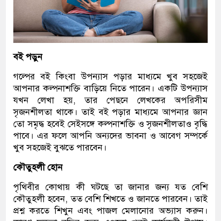
বই পড়ুন
গল্পের বই কিংবা উপন্যাস পড়ার মাধ্যমে খুব সহজেই
আপনার কল্পনাশক্তি বাড়িয়ে নিতে পারেন। একটি উপন্যাস
যখন লেখা হয়, তার পেছনে লেখকের অপরিসীম
সৃজনশীলতা থাকে। তাই বই পড়ার মাধ্যমে আপনার জ্ঞান
তো সমৃদ্ধ হবেই সেইসঙ্গে কল্পনাশক্তি ও সৃজনশীলতাও বৃদ্ধি
পাবে। এর ফলে আপনি অন্যদের ভাবনা ও আবেগ সম্পর্কে
খুব সহজেই বুঝতে পারবেন।
কৌতুহলী হোন
পৃথিবীর কোথায় কী ঘটছে তা জানার জন্য যত বেশি
কৌতুহলী হবেন, তত বেশি শিখতে ও জানতে পারবেন। তাই
প্রশ্ন করতে শিখুন এবং পাজল মেলানোর অভ্যাস করুন।