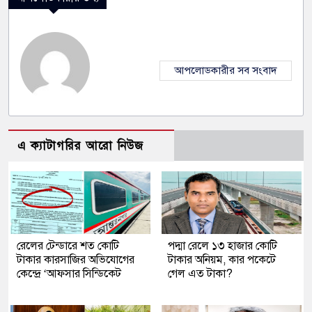
আপলোডকারীর সব সংবাদ
এ ক্যাটাগরির আরো নিউজ
রেলের টেন্ডারে শত কোটি
পদ্মা রেলে ১৩ হাজার কোটি
টাকার কারসাজির অভিযোগের
টাকার অনিয়ম, কার পকেটে
কেন্দ্রে ‘আফসার সিন্ডিকেট
গেল এত টাকা?