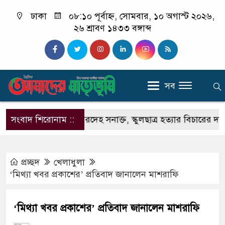
ঢাকা
০৮:১০ পূর্বাহ্ন, সোমবার, ১০ অগাস্ট ২০২৬,
২৬ শ্রাবণ ১৪৩৩ বঙ্গাব্দ
সব
তে বস্তাবন্দি মরদেহ সনাক্ত, স্কুলছাত্র হত্যার বিচারের দাবিতে ব
সংবাদ শিরোনাম ::
প্রচ্ছদ
খেলাধুলা
‘মিথ্যা খবর প্রকাশের’ প্রতিবাদ জানালেন মাশরাফি
‘মিথ্যা খবর প্রকাশের’ প্রতিবাদ জানালেন মাশরাফি