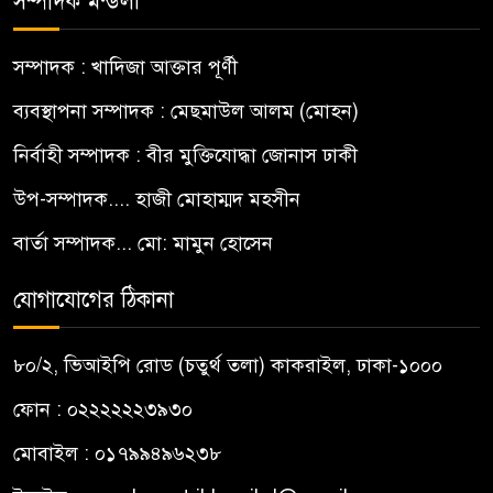
সম্পাদক মন্ডলী
সম্পাদক : খাদিজা আক্তার পূর্ণী
ব্যবস্থাপনা সম্পাদক : মেছমাউল আলম (মোহন)
নির্বাহী সম্পাদক : বীর মুক্তিযোদ্ধা জোনাস ঢাকী
উপ-সম্পাদক.... হাজী মোহাম্মদ মহসীন
বার্তা সম্পাদক... মো: মামুন হোসেন
যোগাযোগের ঠিকানা
৮০/২, ভিআইপি রোড (চতুর্থ তলা) কাকরাইল, ঢাকা-১০০০
ফোন : ০২২২২২২৩৯৩০
মোবাইল : ০১৭৯৯৪৯৬২৩৮