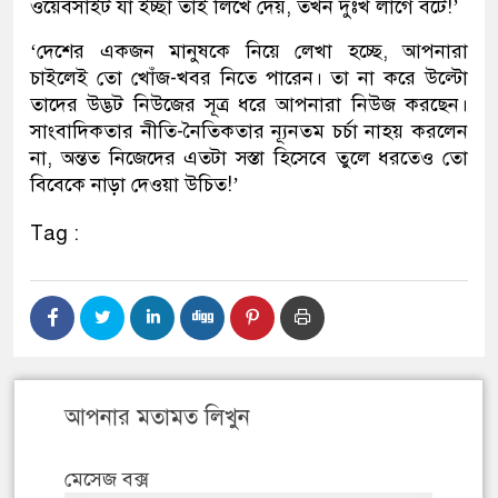
ওয়েবসাইট যা ইচ্ছা তাই লিখে দেয়, তখন দুঃখ লাগে বটে!’
‘দেশের একজন মানুষকে নিয়ে লেখা হচ্ছে, আপনারা
চাইলেই তো খোঁজ-খবর নিতে পারেন। তা না করে উল্টো
তাদের উদ্ভট নিউজের সূত্র ধরে আপনারা নিউজ করছেন।
সাংবাদিকতার নীতি-নৈতিকতার ন্যূনতম চর্চা নাহয় করলেন
না, অন্তত নিজেদের এতটা সস্তা হিসেবে তুলে ধরতেও তো
বিবেকে নাড়া দেওয়া উচিত!’
Tag :
আপনার মতামত লিখুন
মেসেজ বক্স