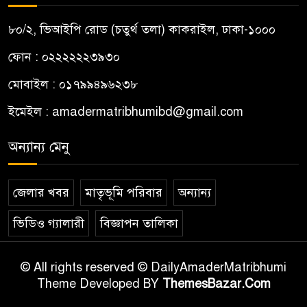
৮০/২, ভিআইপি রোড (চতুর্থ তলা) কাকরাইল, ঢাকা-১০০০
ফোন : ০২২২২২২৩৯৩০
মোবাইল : ০১৭৯৯৪৯৬২৩৮
ইমেইল :
amadermatribhumibd@gmail.com
অন্যান্য মেনু
জেলার খবর
মাতৃভূমি পরিবার
অন্যান্য
ভিডিও গ্যালারী
বিজ্ঞাপন তালিকা
© All rights reserved © DailyAmaderMatribhumi
Theme Developed BY
ThemesBazar.Com