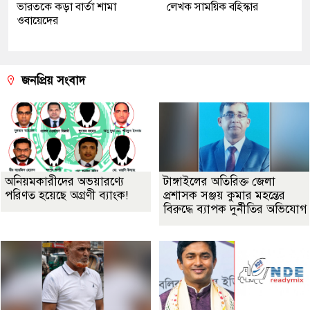
ভারতকে কড়া বার্তা শামা
লেখক সাময়িক বহিস্কার
ওবায়েদের
জনপ্রিয় সংবাদ
অনিয়মকারীদের অভয়ারণ্যে
টাঙ্গাইলের অতিরিক্ত জেলা
পরিণত হয়েছে অগ্রণী ব্যাংক!
প্রশাসক সঞ্জয় কুমার মহন্তের
বিরুদ্ধে ব্যাপক দুর্নীতির অভিযোগ