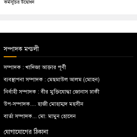
কর্মসূচির উদ্বোধন
সম্পাদক মন্ডলী
সম্পাদক : খাদিজা আক্তার পূর্ণী
ব্যবস্থাপনা সম্পাদক : মেছমাউল আলম (মোহন)
নির্বাহী সম্পাদক : বীর মুক্তিযোদ্ধা জোনাস ঢাকী
উপ-সম্পাদক.... হাজী মোহাম্মদ মহসীন
বার্তা সম্পাদক... মো: মামুন হোসেন
যোগাযোগের ঠিকানা