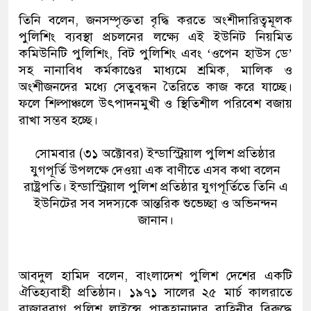
তিনি বলেন, জনসম্পৃক্ততা বৃদ্ধি করতে অংশীদারিত্বমূলক
পুলিশিং ব্যবস্থা প্রচলনের লক্ষ্যে এই ইউনিট নিয়মিত
কমিউনিটি পুলিশিং, বিট পুলিশিং এবং ‘ওপেন হাউস ডে’
সহ নানাবিধ কর্মকাণ্ডের মাধ্যমে শ্রমিক, মালিক ও
অংশীজনদের মধ্যে সেতুবন্ধন তৈরিতে কাজ করে যাচ্ছে।
ফলে শিল্পাঞ্চলে উৎপাদনমুখী ও স্থিতিশীল পরিবেশ বজায়
রাখা সম্ভব হচ্ছে।
সোমবার (৩১ অক্টোবর) ইন্ডাস্ট্রিয়াল পুলিশ প্রতিষ্ঠার
যুগপূর্তি উপলক্ষে দেওয়া এক বাণীতে এসব কথা বলেন
রাষ্ট্রপতি। ইন্ডাস্ট্রিয়াল পুলিশ প্রতিষ্ঠার যুগপূর্তিতে তিনি এ
ইউনিটের সব সদস্যকে আন্তরিক শুভেচ্ছা ও অভিনন্দন
জানান।
আবদুল হামিদ বলেন, বাংলাদেশ পুলিশ দেশের একটি
ঐতিহ্যবাহী প্রতিষ্ঠান। ১৯৭১ সালের ২৫ মার্চ কালরাতে
রাজারবাগ পুলিশ লাইন্সে পাকহানাদার বাহিনীর বিরুদ্ধে