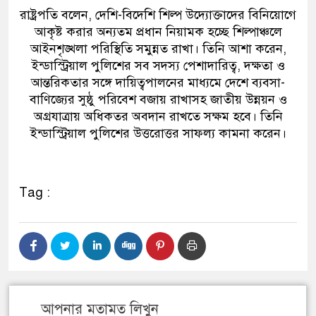
রাষ্ট্রপতি বলেন, দেশি-বিদেশি শিল্প উদ্যোক্তাদের বিনিয়োগে
আকৃষ্ট করার অন্যতম প্রধান নিয়ামক হচ্ছে শিল্পাঞ্চলে
আইনশৃঙ্খলা পরিস্থিতি সমুন্নত রাখা। তিনি আশা করেন,
ইন্ডাস্ট্রিয়াল পুলিশের সব সদস্য পেশাদারিত্ব, দক্ষতা ও
আন্তরিকতার সঙ্গে দায়িত্বপালনের মাধ্যমে দেশে ব্যবসা-
বাণিজ্যের সুষ্ঠু পরিবেশ বজায় রাখাসহ জাতীয় উন্নয়ন ও
অগ্রযাত্রায় অধিকতর অবদান রাখতে সক্ষম হবে। তিনি
ইন্ডাস্ট্রিয়াল পুলিশের উত্তরোত্তর সাফল্য কামনা করেন।
Tag :
আপনার মতামত লিখুন