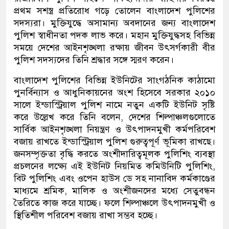
প্রথম সশস্ত্র প্রতিরোধ গড়ে তোলেন বাংলাদেশ পুলিশের
সদস্যরা। মুক্তিযুদ্ধে অসামান্য অবদানের জন্য বাংলাদেশ
পুলিশ স্বাধীনতা পদক লাভ করে। মহান মুক্তিযুদ্ধসহ বিভিন্ন
সময়ে দেশের আইনশৃঙ্খলা রক্ষায় জীবন উৎসর্গকারী বীর
পুলিশ সদস্যদের তিনি শ্রদ্ধার সঙ্গে স্মরণ করেন।
বাংলাদেশ পুলিশের বিভিন্ন ইউনিটের সাংগঠনিক কাঠামো
পুনর্বিন্যাস ও আধুনিকায়নের অংশ হিসেবে সরকার ২০১০
সালে ইন্ডাস্ট্রিয়াল পুলিশ নামে নতুন একটি ইউনিট সৃষ্টি
করে উল্লেখ করে তিনি বলেন, দেশের শিল্পাঞ্চলগুলোতে
সার্বিক আইনশৃঙ্খলা নিয়ন্ত্রণ ও উৎপাদনমুখী কর্মপরিবেশ
বজায় রাখতে ইন্ডাস্ট্রিয়াল পুলিশ গুরুত্বপূর্ণ ভূমিকা রাখছে।
জনসম্পৃক্ততা বৃদ্ধি করতে অংশীদারিত্বমূলক পুলিশিং ব্যবস্থা
প্রচলনের লক্ষ্যে এই ইউনিট নিয়মিত কমিউনিটি পুলিশিং,
বিট পুলিশিং এবং ওপেন হাউস ডে সহ নানাবিদ কর্মকাণ্ডের
মাধ্যমে শ্রমিক, মালিক ও অংশীজনদের মধ্যে সেতুবন্ধন
তৈরিতে কাজ করে যাচ্ছে। ফলে শিল্পাঞ্চলে উৎপাদনমুখী ও
স্থিতিশীল পরিবেশ বজায় রাখা সম্ভব হচ্ছে।