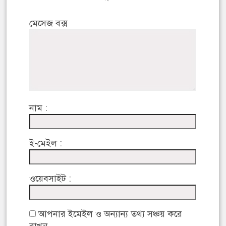
মেসেজ বক্স
নাম :
ই-মেইল :
ওয়েবসাইট :
আপনার ইমেইল ও অন্যান্য তথ্য সঞ্চয় করে