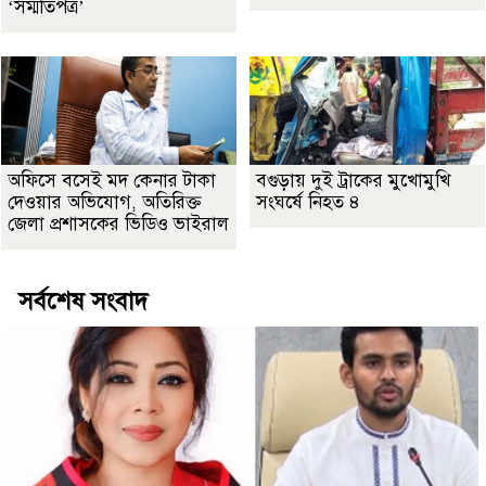
‘সম্মতিপত্র’
অফিসে বসেই মদ কেনার টাকা
বগুড়ায় দুই ট্রাকের মুখোমুখি
দেওয়ার অভিযোগ, অতিরিক্ত
সংঘর্ষে নিহত ৪
জেলা প্রশাসকের ভিডিও ভাইরাল
সর্বশেষ সংবাদ