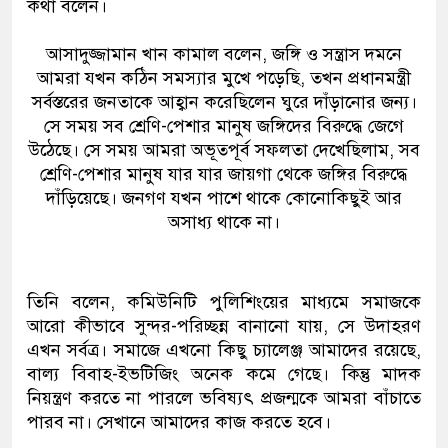
কথা বলেন।
আসাদুজ্জামান খান কামাল বলেন, জঙ্গি ও সন্ত্রাস দমনে
আমরা যখন কঠিন সমস্যার মুখে পড়েছি, তখন প্রধানমন্ত্রী
সর্বস্তরের জনতাকে আহ্বান করেছিলেন ঘুরে দাঁড়ানোর জন্য।
সে সময় সব শ্রেণি-পেশার মানুষ জঙ্গিদের বিরুদ্ধে জেগে
উঠেছে। সে সময় আমরা অভূতপূর্ব সফলতা দেখেছিলাম, সব
শ্রেণি-পেশার মানুষ যার যার জায়গা থেকে জঙ্গির বিরুদ্ধে
দাঁড়িয়েছে। জনগণ যখন পাশে থাকে কোনোকিছুই আর
অসাধ্য থাকে না।
তিনি বলেন, কমিউনিটি পুলিশিংয়ের মাধ্যমে সমাজকে
আরো কীভাবে সুন্দর-পরিচ্ছন্ন বানানো যায়, সে উদাহরণ
এখন সর্বত্র। সমাজে এখনো কিছু চ্যালেঞ্জ আমাদের রয়েছে,
বাল্য বিবাহ-ইভটিজিং অনেক কমে গেছে। কিন্তু মাদক
নিয়ন্ত্রণ করতে না পারলে ভবিষ্যৎ প্রজন্মকে আমরা বাঁচাতে
পারব না। সেখানে আমাদের কাজ করতে হবে।