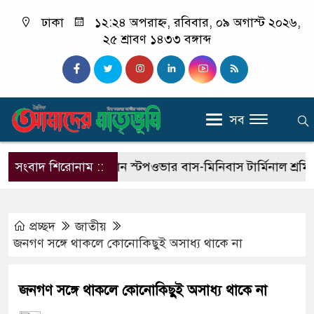
ঢাকা
১২:২৪ অপরাহ্ন, রবিবার, ০৯ অগাস্ট ২০২৬,
২৫ শ্রাবণ ১৪৩৩ বঙ্গাব্দ
সব
া
সংবাদ শিরোনাম ::
নগর গুলিস্তান স্টপওভার বাস-মিনিবাস টার্মিনাল শ্রমিক পর
প্রচ্ছদ
জাতীয়
জনগণ সঙ্গে থাকলে কোনোকিছুই অসাধ্য থাকে না
জনগণ সঙ্গে থাকলে কোনোকিছুই অসাধ্য থাকে না