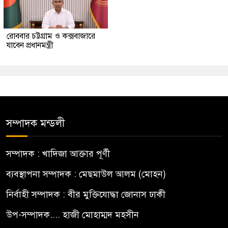
রোববার চট্টগ্রাম ও কক্সবাজারে
যাবেন প্রধানমন্ত্রী
সম্পাদক মন্ডলী
সম্পাদক : খাদিজা আক্তার পূর্ণী
ব্যবস্থাপনা সম্পাদক : মেছমাউল আলম (মোহন)
নির্বাহী সম্পাদক : বীর মুক্তিযোদ্ধা জোনাস ঢাকী
উপ-সম্পাদক.... হাজী মোহাম্মদ মহসীন