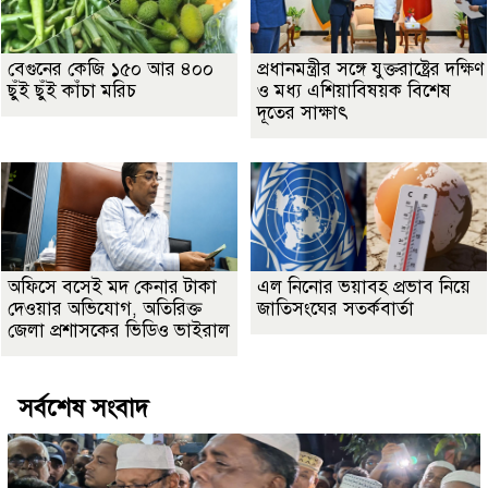
বেগুনের কেজি ১৫০ আর ৪০০
প্রধানমন্ত্রীর সঙ্গে যুক্তরাষ্ট্রের দক্ষিণ
ছুঁই ছুঁই কাঁচা মরিচ
ও মধ্য এশিয়াবিষয়ক বিশেষ
দূতের সাক্ষাৎ
অফিসে বসেই মদ কেনার টাকা
এল নিনোর ভয়াবহ প্রভাব নিয়ে
দেওয়ার অভিযোগ, অতিরিক্ত
জাতিসংঘের সতর্কবার্তা
জেলা প্রশাসকের ভিডিও ভাইরাল
সর্বশেষ সংবাদ