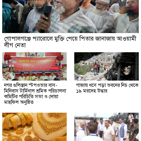
গোপালগঞ্জে প্যারোলে মুক্তি পেয়ে পিতার জানাজায় আওয়ামী
লীগ নেতা
নগর গুলিস্তান স্টপওভার বাস-
গাজায় ধসে পড়া ভবনের নিচ থেকে
মিনিবাস টার্মিনাল শ্রমিক পরিচালনা
১৯ মরদেহ উদ্ধার
কমিটির পরিচিতি সভা ও দোয়া
মাহফিল অনুষ্ঠিত