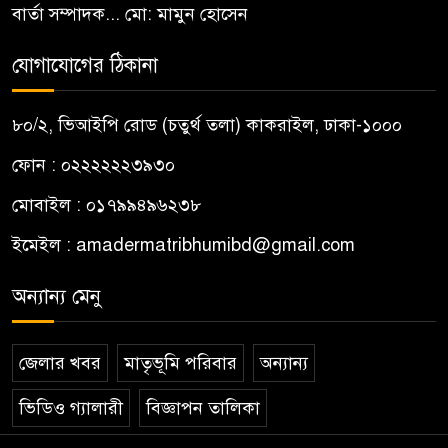
বার্তা সম্পাদক... মো: মামুন হোসেন
যোগাযোগের ঠিকানা
৮০/২, ভিআইপি রোড (চতুর্থ তলা) কাকরাইল, ঢাকা-১০০০
ফোন : ০২২২২২২৩৯৩০
মোবাইল : ০১৭৯৯৪৯৬২৩৮
ইমেইল :
amadermatribhumibd@gmail.com
অন্যান্য মেনু
জেলার খবর
মাতৃভূমি পরিবার
অন্যান্য
ভিডিও গ্যালারী
বিজ্ঞাপন তালিকা