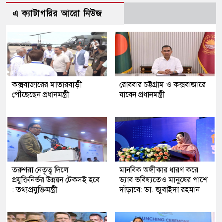
এ ক্যাটাগরির আরো নিউজ
কক্সবাজারের মাতারবাড়ী
রোববার চট্টগ্রাম ও কক্সবাজারে
পৌঁছেছেন প্রধানমন্ত্রী
যাবেন প্রধানমন্ত্রী
তরুণরা নেতৃত্ব দিলে
মানবিক অঙ্গীকার ধারণ করে
প্রযুক্তিনির্ভর উন্নয়ন টেকসই হবে
ড্যাব ভবিষ্যতেও মানুষের পাশে
: তথ্যপ্রযুক্তিমন্ত্রী
দাঁড়াবে: ডা. জুবাইদা রহমান