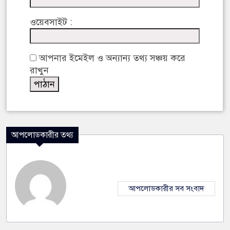
ওয়েবসাইট :
আপনার ইমেইল ও অন্যান্য তথ্য সঞ্চয় করে
রাখুন
আপলোডকারীর তথ্য
আপলোডকারীর সব সংবাদ