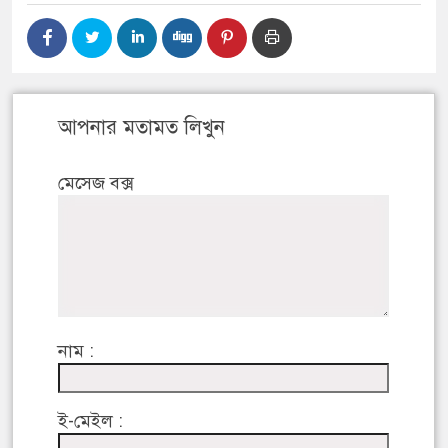
আপনার মতামত লিখুন
মেসেজ বক্স
নাম :
ই-মেইল :