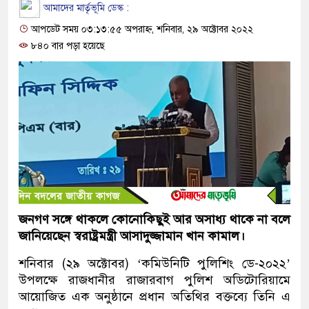
আমাদের মার্তৃভূমি ডেস্ক :
আপডেট সময় ০৩:১৩:৫৫ অপরাহ্ন, শনিবার, ২৯ অক্টোবর ২০২২
৮৪০ বার পড়া হয়েছে
জনগণ সঙ্গে থাকলে কোনোকিছুই আর অসাধ্য থাকে না বলে
জানিয়েছেন স্বরাষ্ট্রমন্ত্রী আসাদুজ্জামান খান কামাল।
শনিবার (২৯ অক্টোবর) ‘কমিউনিটি পুলিশিং ডে-২০২২’
উপলক্ষে রাজধানীর রাজারবাগ পুলিশ অডিটোরিয়ামে
আয়োজিত এক অনুষ্ঠানে প্রধান অতিথির বক্তব্যে তিনি এ