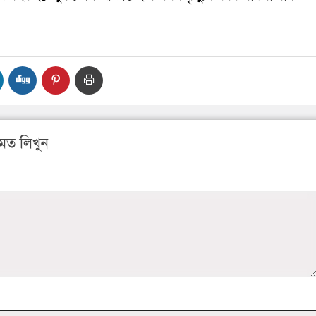
মত লিখুন