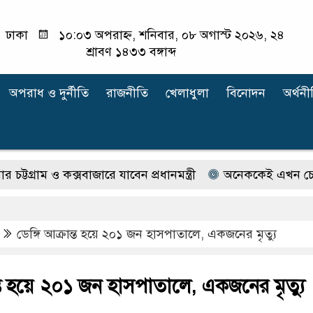
ঢাকা
১০:০৩ অপরাহ্ন, শনিবার, ০৮ অগাস্ট ২০২৬, ২৪
শ্রাবণ ১৪৩৩ বঙ্গাব্দ
অপরাধ ‍ও দুর্নীতি
রাজনীতি
খেলাধুলা
বিনোদন
অর্থনী
রাম ও কক্সবাজারে যাবেন প্রধানমন্ত্রী
অনেককেই এখন চেনেন না ই
ডেঙ্গি আক্রান্ত হয়ে ২০১ জন হাসপাতালে, একজনের মৃত্যু
ান্ত হয়ে ২০১ জন হাসপাতালে, একজনের মৃত্যু