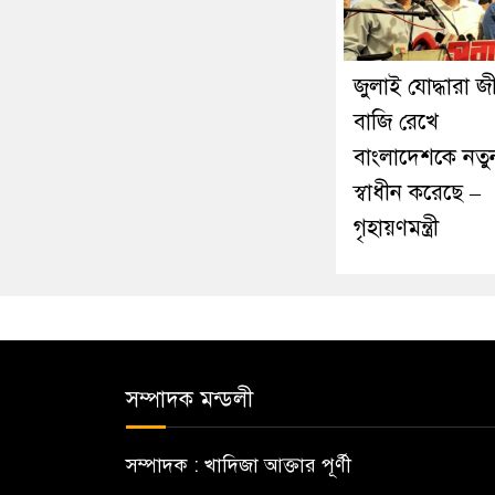
জুলাই যোদ্ধারা জ
বাজি রেখে
বাংলাদেশকে নতু
স্বাধীন করেছে –
গৃহায়ণমন্ত্রী
সম্পাদক মন্ডলী
সম্পাদক : খাদিজা আক্তার পূর্ণী