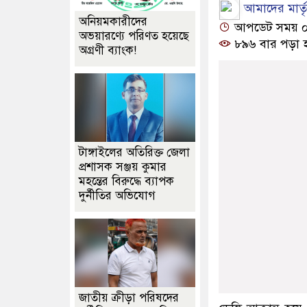
আমাদের মার্তৃভ
অনিয়মকারীদের
আপডেট সময় ০৬:২
অভয়ারণ্যে পরিণত হয়েছে
৮৯৬ বার পড়া 
অগ্রণী ব্যাংক!
টাঙ্গাইলের অতিরিক্ত জেলা
প্রশাসক সঞ্জয় কুমার
মহন্তের বিরুদ্ধে ব্যাপক
দুর্নীতির অভিযোগ
জাতীয় ক্রীড়া পরিষদের