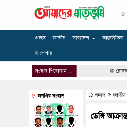
প্রচ্ছদ
জাতীয়
সারাদেশ
আন্তর্জাতিক
ই-পেপার
সংবাদ শিরোনাম ::
রোববার চট্টগ্
প্রচ্ছদ
জাতীয়
জনপ্রিয় সংবাদ
ডেঙ্গি আক্র