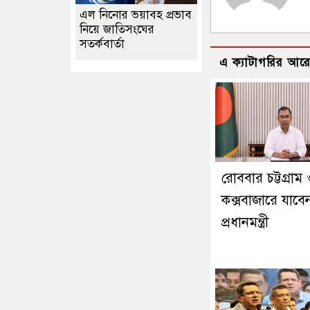
এল নিনোর ভয়াবহ প্রভাব
নিয়ে জাতিসংঘের
সতর্কবার্তা
এ ক্যাটাগরির আর
রোববার চট্টগ্রাম
কক্সবাজারে যাবে
প্রধানমন্ত্রী