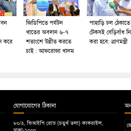
ীবন
জিডিপিতে পর্যটন
পাহাড়ি ঢল ঠেকাতে
খাতের অবদান ৬-৭
টেকসই বেড়িবাঁধ নির
ন করে
শতাংশে উন্নীত করতে
করা হবে: ত্রাণমন্ত্রী
চাই : আফরোজা খানম
যোগাযোগের ঠিকানা
অন্
৮০/২, ভিআইপি রোড (চতুর্থ তলা) কাকরাইল,
জ
ঢাকা-১০০০