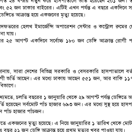
হয়ে গত ২৪ ঘণ্টায় নতুন করে হাসপাতালে ভর্তি হয়েছেন ২০১ জন। 
 ৫২ জন ঢাকার বাইরের। এটিই এখন পর্যন্ত এ বছরে একদিনে সর্
ঙ্গিতে আক্রান্ত হয়ে একজনের মৃত্যু হয়েছে।
অধিদফতরের হেলথ ইমার্জেন্সি অপারেশন সেন্টার ও কন্ট্রোল রুমের 
না যায়।
২৫ আগস্ট একদিনে সর্বোচ্চ ১৮০ জন ডেঙ্গি আক্রান্ত রোগী 
র জানায়, সারা দেশের বিভিন্ন সরকারি ও বেসরকারি হাসপাতালে বর্
োগী ভর্তি আছেন। এর মধ্যে ঢাকায় আছেন ৫৫১ জন, আর বাকি ১
 বিভাগে।
র তথ্যমতে, চলতি বছরের ১ জানুয়ারি থেকে ২৯ আগস্ট পর্যন্ত ডেঙ্গিতে আক
তি হয়েছেন সর্বমোট পাঁচ হাজার ৬৯৩ জন। এর মধ্যে সুস্থ হয়ে হাস
ন পাঁচ হাজার পাঁচজন।
গিতে একজনের মৃত্যু হয়েছে। এ নিয়ে জানুয়ারির ১ তারিখ থেকে মোট ম
বছর ২১ জুন ডেঙ্গি আক্রান্ত হয়ে প্রথম মৃত্যুর খবর পাওয়া যায়।