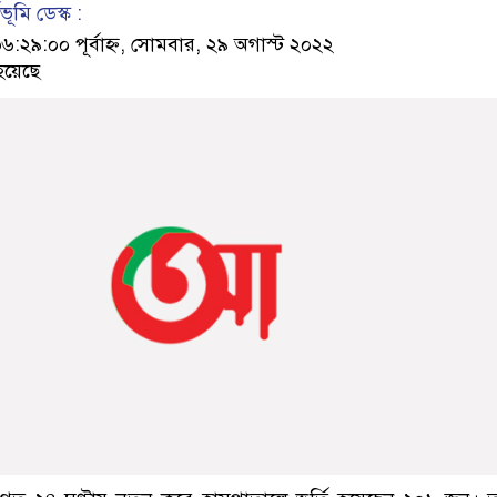
ূমি ডেস্ক :
৯:০০ পূর্বাহ্ন, সোমবার, ২৯ অগাস্ট ২০২২
হয়েছে