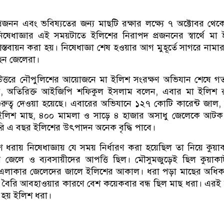
রজনন এবং ভবিষ্যতের জন্য মাছটি রক্ষার লক্ষ্যে ৭ অক্টোবর থে
নিষেধাজ্ঞার এই সময়টাতে ইলিশের নিরাপদ প্রজননের স্বার্থে মা
 বাস্তবায়ন করা হয়। নিষেধাজ্ঞা শেষ হওয়ার আগ মুহূর্তে সাগরে নামা
েছেন জেলেরা।
উত্তরে নৌপুলিশের আয়োজনে মা ইলিশ সংরক্ষণ অভিযান শেষে 
ান, অতিরিক্ত আইজিপি শফিকুল ইসলাম বলেন, এবার মা ইলিশ র
চ গুরুত্ব দেওয়া হয়েছে। এবারের অভিযানে ১২৭ কোটি কারেন্ট জাল,
ইলিশ মাছ, ৪০০ মামলা ও সাড়ে ৪ হাজার অসাধু জেলেকে আটক
করি এ বছর ইলিশের উৎপাদন অনেক বৃদ্ধি পাবে।
ধরায় নিষেধাজ্ঞায় যে সময় নির্ধারণ করা হয়েছিল তা নিয়ে কুয়া
 জেলে ও ব্যবসায়ীদের আপত্তি ছিল। মৌসুমজুড়েই ছিল কুয়াকা
 এলাকার জেলেদের জালে ইলিশের আকাল। ধরা পড়া মাছের অধিক
বৈরি আবহাওয়ার কারণে বেশ কয়েকবার বন্ধ ছিল মাছ ধরা। এরই
ে হয় ইলিশ ধরা।