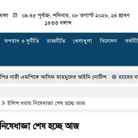
ঢাকা
০৯:৪৫ পূর্বাহ্ন, শনিবার, ০৮ অগাস্ট ২০২৬, ২৪ শ্রাবণ
১৪৩৩ বঙ্গাব্দ
অপরাধ ‍ও দুর্নীতি
রাজনীতি
খেলাধুলা
বিনোদন
অর্থনী
ী এমপিকে আসিফ মাহমুদের আইনি নোটিশ
র‍্যাবের নাম ব
ইলিশ ধরায় নিষেধাজ্ঞা শেষ হচ্ছে আজ
িষেধাজ্ঞা শেষ হচ্ছে আজ