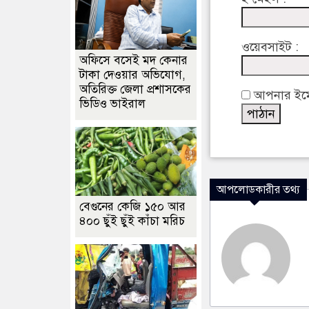
ওয়েবসাইট :
অফিসে বসেই মদ কেনার
টাকা দেওয়ার অভিযোগ,
অতিরিক্ত জেলা প্রশাসকের
আপনার ইমেইল
ভিডিও ভাইরাল
আপলোডকারীর তথ্য
বেগুনের কেজি ১৫০ আর
৪০০ ছুঁই ছুঁই কাঁচা মরিচ