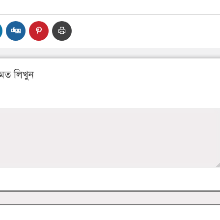
মত লিখুন