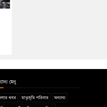
যান্য মেনু
েলার খবর
মাতৃভূমি পরিবার
অন্যান্য