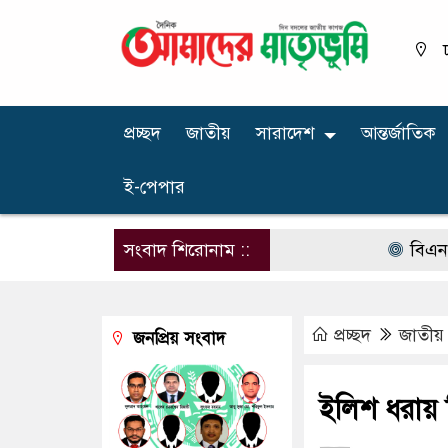
প্রচ্ছদ
জাতীয়
সারাদেশ
আন্তর্জাতিক
ই-পেপার
সংবাদ শিরোনাম ::
বিএনপির নার
প্রচ্ছদ
জাতীয়
জনপ্রিয় সংবাদ
ইলিশ ধরায় ন