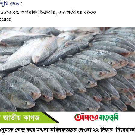
ূমি ডেস্ক :
৫২:২৩ অপরাহ্ন, শুক্রবার, ২৮ অক্টোবর ২০২২
হয়েছে
সুমকে কেন্দ্র করে মৎস্য অধিদফতরের দেওয়া ২২ দিনের নিষেধাজ্ঞ