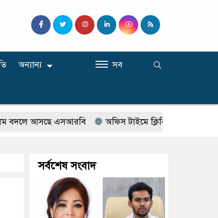
তি
অন্যান্য
সব
দলে আসছে এসআরবি
অফিস টাইমে ক্লিনিকে রোগী দেখছিলেন সরকা
সর্বশেষ সংবাদ