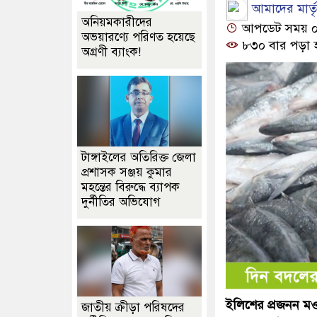
আমাদের মার্তৃভ
অনিয়মকারীদের
আপডেট সময় ০১:
অভয়ারণ্যে পরিণত হয়েছে
৮৩০ বার পড়া 
অগ্রণী ব্যাংক!
টাঙ্গাইলের অতিরিক্ত জেলা
প্রশাসক সঞ্জয় কুমার
মহন্তের বিরুদ্ধে ব্যাপক
দুর্নীতির অভিযোগ
ইলিশের প্রজনন মও
জাতীয় ক্রীড়া পরিষদের