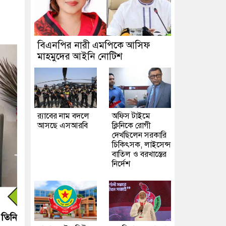
বিএনপির নারী এমপিকে আসিফ
মাহমুদের আইনি নোটিশ
র‍্যাবের নাম বদলে
অফিস টাইমে
আসছে এসআরবি
ক্লিনিকে রোগী
দেখছিলেন সরকারি
চিকিৎসক, লাইসেন্স
বাতিল ও বরখাস্তের
নির্দেশ
 তিনি