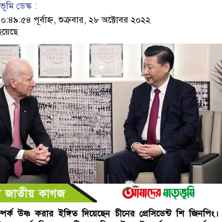
ূমি ডেস্ক :
৯:৫৪ পূর্বাহ্ন, শুক্রবার, ২৮ অক্টোবর ২০২২
হয়েছে
গে সম্পর্ক উষ্ণ করার ইঙ্গিত দিয়েছেন চীনের প্রেসিডেন্ট শি জিনপিং।