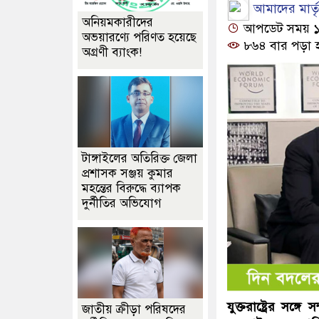
আমাদের মার্তৃভ
অনিয়মকারীদের
আপডেট সময় ১০:৪
অভয়ারণ্যে পরিণত হয়েছে
৮৬৪ বার পড়া 
অগ্রণী ব্যাংক!
টাঙ্গাইলের অতিরিক্ত জেলা
প্রশাসক সঞ্জয় কুমার
মহন্তের বিরুদ্ধে ব্যাপক
দুর্নীতির অভিযোগ
যুক্তরাষ্ট্রের সঙ্
জাতীয় ক্রীড়া পরিষদের