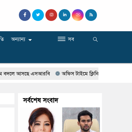
তি
অন্যান্য
সব
লে আসছে এসআরবি
অফিস টাইমে ক্লিনিকে রোগী দেখছিলেন সরকার
সর্বশেষ সংবাদ