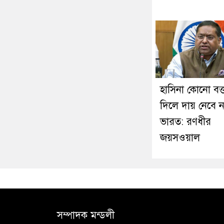
হাসিনা কোনো বক্ত
দিলে দায় নেবে ন
ভারত: রণধীর
জয়সওয়াল
সম্পাদক মন্ডলী