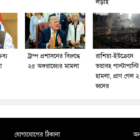
লড়াই
ব্য
ট্রাম্প প্রশাসনের বিরুদ্ধে
রাশিয়া-ইউক্রেনে
া
২৫ অঙ্গরাজ্যের মামলা
ভয়াবহ পাল্টাপাল্টি
হামলা, প্রাণ গেল 
জনের
যোগাযোগের ঠিকানা
অন্