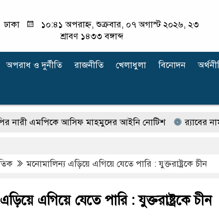
ঢাকা
১০:৪১ অপরাহ্ন, শুক্রবার, ০৭ অগাস্ট ২০২৬, ২৩
শ্রাবণ ১৪৩৩ বঙ্গাব্দ
অপরাধ ‍ও দুর্নীতি
রাজনীতি
খেলাধুলা
বিনোদন
অর্থনী
 এমপিকে আসিফ মাহমুদের আইনি নোটিশ
র‍্যাবের নাম বদ
াতিক
মনোমালিন্য এড়িয়ে এগিয়ে যেতে পারি : যুক্তরাষ্ট্রকে চীন
ড়িয়ে এগিয়ে যেতে পারি : যুক্তরাষ্ট্রকে চীন