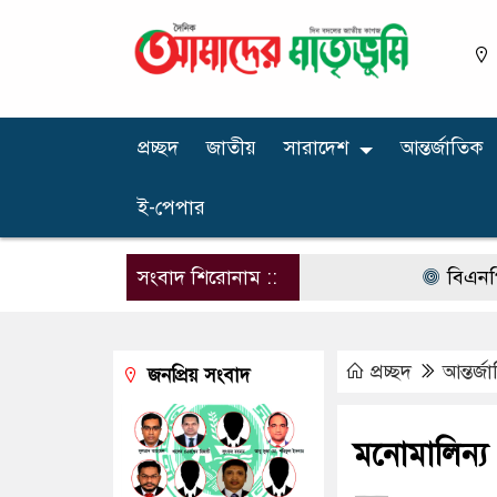
প্রচ্ছদ
জাতীয়
সারাদেশ
আন্তর্জাতিক
ই-পেপার
সংবাদ শিরোনাম ::
বিএনপির নারী
প্রচ্ছদ
আন্তর্জ
জনপ্রিয় সংবাদ
মনোমালিন্য এ