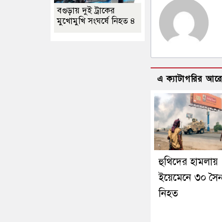
বগুড়ায় দুই ট্রাকের
মুখোমুখি সংঘর্ষে নিহত ৪
এ ক্যাটাগরির আর
হুথিদের হামলায়
ইয়েমেনে ৩০ সৈন
নিহত