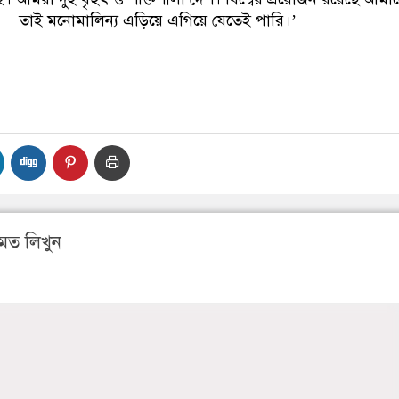
তাই মনোমালিন্য এড়িয়ে এগিয়ে যেতেই পারি।’
মত লিখুন