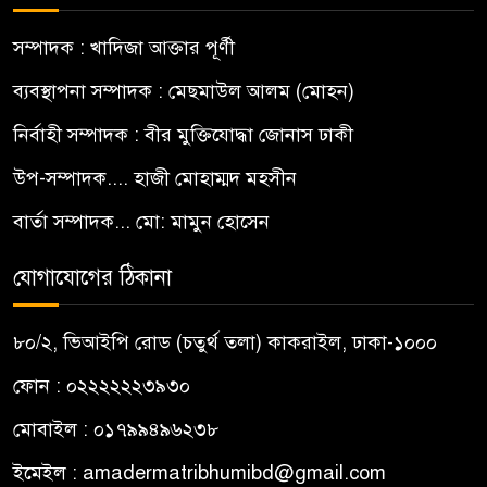
সম্পাদক : খাদিজা আক্তার পূর্ণী
ব্যবস্থাপনা সম্পাদক : মেছমাউল আলম (মোহন)
নির্বাহী সম্পাদক : বীর মুক্তিযোদ্ধা জোনাস ঢাকী
উপ-সম্পাদক.... হাজী মোহাম্মদ মহসীন
বার্তা সম্পাদক... মো: মামুন হোসেন
যোগাযোগের ঠিকানা
৮০/২, ভিআইপি রোড (চতুর্থ তলা) কাকরাইল, ঢাকা-১০০০
ফোন : ০২২২২২২৩৯৩০
মোবাইল : ০১৭৯৯৪৯৬২৩৮
ইমেইল :
amadermatribhumibd@gmail.com