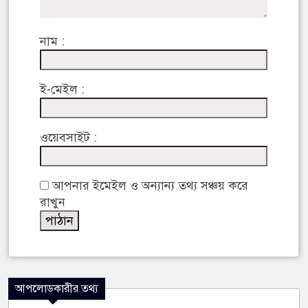
নাম :
ই-মেইল :
ওয়েবসাইট :
আপনার ইমেইল ও অন্যান্য তথ্য সঞ্চয় করে
রাখুন
আপলোডকারীর তথ্য