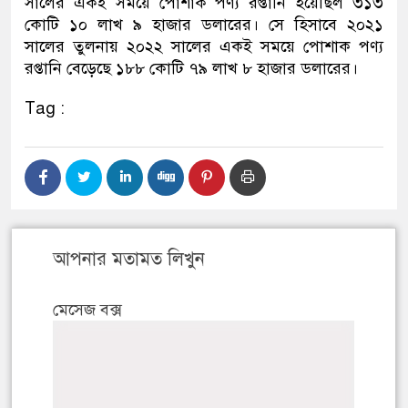
সালের একই সময়ে পোশাক পণ্য রপ্তানি হয়েছিল ৩১৩
কোটি ১০ লাখ ৯ হাজার ডলারের। সে হিসাবে ২০২১
সালের তুলনায় ২০২২ সালের একই সময়ে পোশাক পণ্য
রপ্তানি বেড়েছে ১৮৮ কোটি ৭৯ লাখ ৮ হাজার ডলারের।
Tag :
আপনার মতামত লিখুন
মেসেজ বক্স