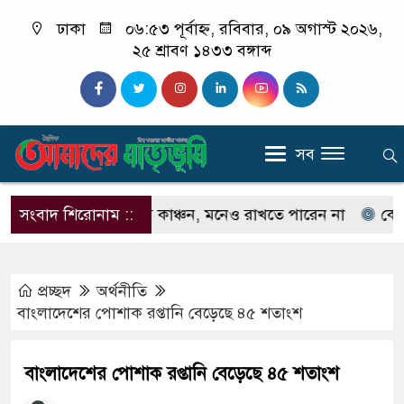
ঢাকা
০৬:৫৩ পূর্বাহ্ন, রবিবার, ০৯ অগাস্ট ২০২৬,
২৫ শ্রাবণ ১৪৩৩ বঙ্গাব্দ
সব
েনেন না ইলিয়াস কাঞ্চন, মনেও রাখতে পারেন না
সংবাদ শিরোনাম ::
কেউ যদি 
প্রচ্ছদ
অর্থনীতি
বাংলাদেশের পোশাক রপ্তানি বেড়েছে ৪৫ শতাংশ
বাংলাদেশের পোশাক রপ্তানি বেড়েছে ৪৫ শতাংশ