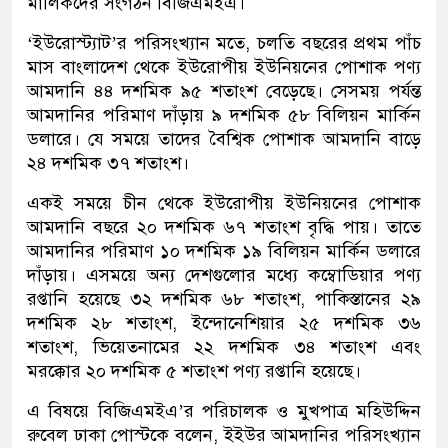
মালিকদের সংগঠন বিজিএমইএ।
‘ইউরোস্ট্যাট’র পরিসংখ্যান মতে, চলতি বছরের প্রথম পাঁচ
মাস বাংলাদেশ থেকে ইউরোপীয় ইউনিয়নের পোশাক পণ্য
আমদানি ৪৪ দশমিক ৯৫ শতাংশ বেড়েছে। সেসময় পর্যন্ত
আমদানির পরিমাণ দাঁড়ায় ৯ দশমিক ৫৮ বিলিয়ন মার্কিন
ডলারে। যে সময়ে তাদের বৈশ্বিক পোশাক আমদানি বাড়ে
২৪ দশমিক ৩৭ শতাংশ।
একই সময়ে চীন থেকে ইউরোপীয় ইউনিয়নের পোশাক
আমদানি বছরে ২০ দশমিক ৬৭ শতাংশ বৃদ্ধি পায়। তাতে
আমদানির পরিমাণ ১০ দশমিক ১৯ বিলিয়ন মার্কিন ডলারে
দাঁড়ায়। এসময়ে অন্য দেশগুলোর মধ্যে কম্বোডিয়ার পণ্য
রপ্তানি হয়েছে ৩২ দশমিক ৬৮ শতাংশ, পাকিস্তানের ২৯
দশমিক ২৮ শতাংশ, ইন্দোনেশিয়ার ২৫ দশমিক ৩৬
শতাংশ, ভিয়েতনামের ২২ দশমিক ৩৪ শতাংশ এবং
মরক্কোর ২০ দশমিক ৫ শতাংশ পণ্য রপ্তানি হয়েছে।
এ বিষয়ে বিজিএমইএ’র পরিচালক ও মুখপাত্র মহিউদ্দিন
রুবেল ঢাকা পোস্টকে বলেন, ইইউর আমদানির পরিসংখ্যান