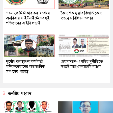
৭৯৬ কোটি টাকার কর বিরোধে
বৈদেশিক মুদ্রার রিজার্ভ বেড়ে
এনবিআর ও ইউনাইটেডের দুই
৩৬.৫৯ বিলিয়ন ডলার
প্রতিষ্ঠানের আইনি লড়াই
দুর্যোগ ব্যবস্থাপনা কর্মকর্তা
চেয়ারম্যান-এমডির দুর্নীতিতে
মনিরুজ্জামানের অস্বাভাবিক
সঙ্কটে আইএফআইসি ব্যাংক
সম্পদের পাহাড়
জনপ্রিয় সংবাদ