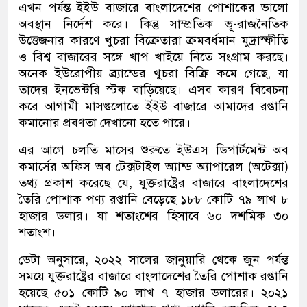
এখন পর্যন্ত ইইউ বাজারে বাংলাদেশের পোশাকের ভালো
অবস্থান নির্দেশ করে। কিন্তু সাম্প্রতিক ভূ-রাজনৈতিক
উত্তেজনার কারণে খুচরা বিক্রেতারা ক্রমবর্ধমান মুদ্রাস্ফীতি
ও বিশ্ব বাজারের সঙ্গে খাপ খাইয়ে নিতে সংগ্রাম করছে।
অনেক ইউরোপীয় ব্র্যান্ডের খুচরা বিক্রি কমে গেছে, যা
তাদের ইনভেন্টরি স্টক বাড়িয়েছে। এসব কারণ বিবেচনা
করে আগামী মাসগুলোতে ইইউ বাজারে আমাদের রপ্তানি
কমানোর প্রবণতা দেখানো হতে পারে।
এর আগে চলতি মাসের শুরুতে ইউএস ডিপার্টমেন্ট অব
কমার্সের অফিস অব টেক্সটাইল অ্যান্ড অ্যাপারেল (অটেক্সা)
তথ্য প্রকাশ করেছে যে, যুক্তরাষ্ট্রের বাজারে বাংলাদেশের
তৈরি পোশাক পণ্য রপ্তানি বেড়েছে ১৮৮ কোটি ৭৯ লাখ ৮
হাজার ডলার। যা শতাংশের হিসাবে ৬০ দশমিক ৩০
শতাংশ।
ডেটা অনুসারে, ২০২২ সালের জানুয়ারি থেকে জুন পর্যন্ত
সময়ে যুক্তরাষ্ট্রের বাজারে বাংলাদেশের তৈরি পোশাক রপ্তানি
হয়েছে ৫০১ কোটি ৯০ লাখ ৭ হাজার ডলারের। ২০২১