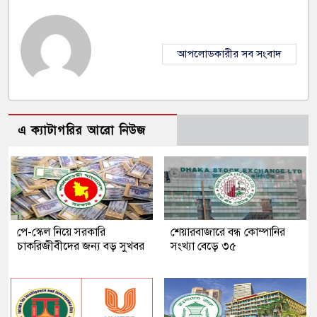
আপলোডকারীর সব সংবাদ
এ ক্যাটাগরির আরো নিউজ
পে-স্কেল নিয়ে সরকারি
শেয়ারবাজারে বন্ধ কোম্পানির
চাকরিজীবীদের জন্য বড় সুখবর
সংখ্যা বেড়ে ৩৫