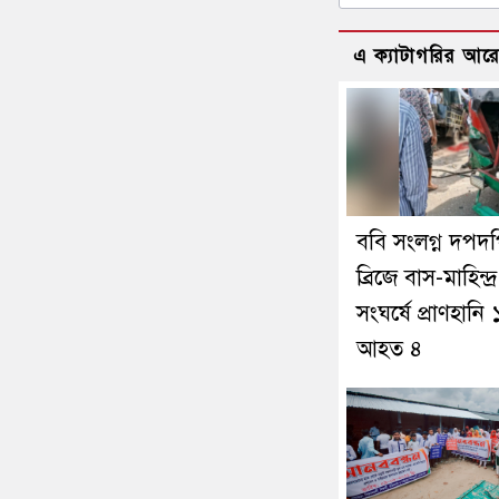
এ ক্যাটাগরির আর
ববি সংলগ্ন দপদ
ব্রিজে বাস-মাহিন্দ্র
সংঘর্ষে প্রাণহানি 
আহত ৪