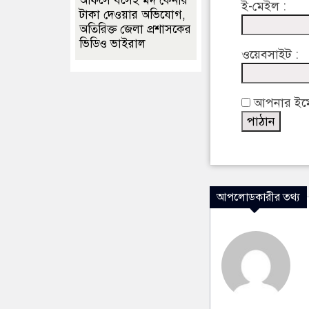
অফিসে বসেই মদ কেনার
ই-মেইল :
টাকা দেওয়ার অভিযোগ,
অতিরিক্ত জেলা প্রশাসকের
ভিডিও ভাইরাল
ওয়েবসাইট :
আপনার ইমেইল
আপলোডকারীর তথ্য