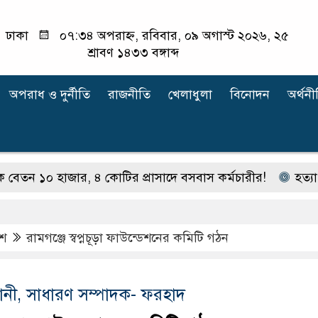
ঢাকা
০৭:৩৪ অপরাহ্ন, রবিবার, ০৯ অগাস্ট ২০২৬, ২৫
শ্রাবণ ১৪৩৩ বঙ্গাব্দ
অপরাধ ‍ও দুর্নীতি
রাজনীতি
খেলাধুলা
বিনোদন
অর্থনী
 হাজার, ৪ কোটির প্রাসাদে বসবাস কর্মচারীর!
হত্যা মামলার 
েশ
রামগঞ্জে স্বপ্নচূড়া ফাউন্ডেশনের কমিটি গঠন
বানী, সাধারণ সম্পাদক- ফরহাদ