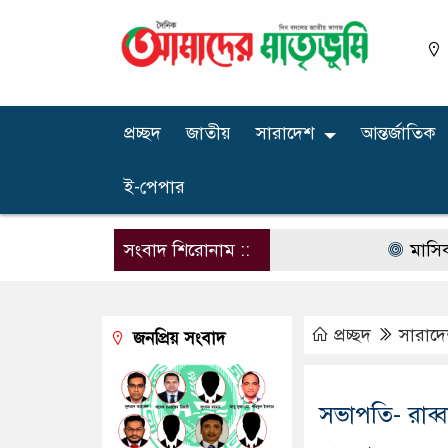
প্রচ্ছদ
জাতীয়
সারাদেশ
আন্তর্জাতিক
ই-পেপার
সংবাদ শিরোনাম ::
মাসিক বেতন ১০
প্রচ্ছদ
সারাদ
জনপ্রিয় সংবাদ
সভাপতি- রাব্