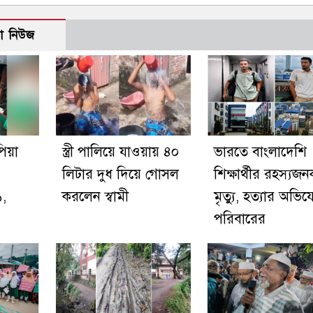
ো নিউজ
পিয়া
স্ত্রী পালিয়ে যাওয়ায় ৪০
ভারতে বাংলাদেশি
লিটার দুধ দিয়ে গোসল
শিক্ষার্থীর রহস্যজ
১,
করলেন স্বামী
মৃত্যু, হত্যার অভি
পরিবারের