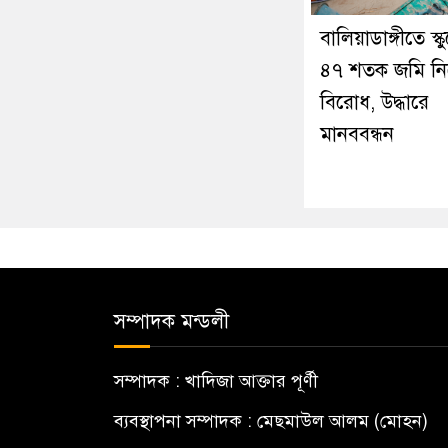
বালিয়াডাঙ্গীতে স্ক
৪৭ শতক জমি নি
বিরোধ, উদ্ধারে
মানববন্ধন
সম্পাদক মন্ডলী
সম্পাদক : খাদিজা আক্তার পূর্ণী
ব্যবস্থাপনা সম্পাদক : মেছমাউল আলম (মোহন)