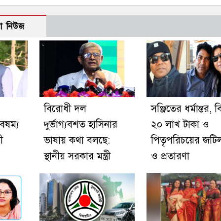
ো নিউজ
বিরোধী দল
সঞ্জিতের ধর্মান্তর, ব
ৈষম্য
দুর্ভাগ্যবশত হাসিনার
২০ লাখ টাকা ও
রী
ভাষায় কথা বলছে:
পিতৃপরিচয়ের জটি
স্থানীয় সরকার মন্ত্রী
ও প্রতারণা