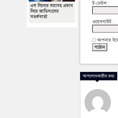
ই-মেইল :
এল নিনোর ভয়াবহ প্রভাব
নিয়ে জাতিসংঘের
সতর্কবার্তা
ওয়েবসাইট :
আপনার ইমেইল
আপলোডকারীর তথ্য