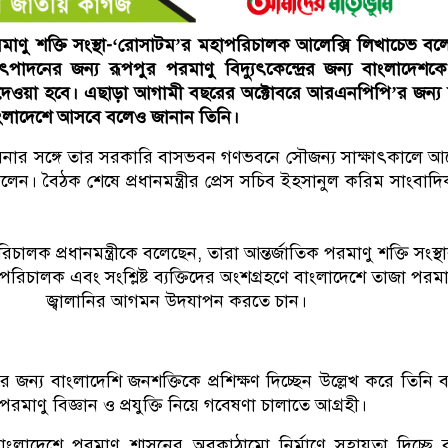
 পরমাণু শক্তি সংস্থা-‘রোসাটম’র মহাপরিচালক আলেক্সি লিখাচেভ বল
ৎ উৎপাদনের জন্য রূপপুর পরমাণু বিদ্যুৎকেন্দ্রের জন্য বাংলাদেশকে
ুল্লি দেওয়া হবে। এছাড়া আগামী বছরের অক্টোবরে আরএনপিপি’র জন্য
বাংলাদেশে আসবে বলেও জানান তিনি।
 হাসিনার সঙ্গে তার সরকারি বাসভবন গণভবনে সৌজন্য সাক্ষাৎকালে আল
েন। বৈঠক শেষে প্রধানমন্ত্রীর প্রেস সচিব ইহসানুল করিম সাংবাদ
ালক প্রধানমন্ত্রীকে বলেছেন, তারা আন্তর্জাতিক পরমাণু শক্তি সংস্থ
চালক এবং সংশ্লিষ্ট ব্যক্তিদের অংশগ্রহণে বাংলাদেশে তাজা পরমা
জ্বালানির আগমন উদযাপন করতে চান।
জন্য বাংলাদেশি জনশক্তিকে প্রশিক্ষণ দিচ্ছেন উল্লেখ করে তিনি 
রমাণু বিজ্ঞান ও প্রযুক্তি নিয়ে গবেষণা চালাতে আগ্রহী।
াংলাদেশে পরমাণু শাসনের অবকাঠামো নির্মাণে সহায়তা দিচ্ছে