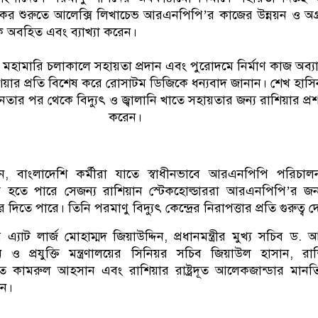
কের শুরুতে আলেক্সি লিখাচেভ আরএনপিপি’র কাজের উন্নয়ন ও অগ
্রীকে অবহিত এবং ব্যাখ্যা করেন।
োনা মহামারি চলাকালে সহায়তা প্রদান এবং পুরোদমে নির্মাণ কাজ অব্
শিয়ার প্রতি বিশেষ করে রোসাটম ডিজিকে ধন্যবাদ জানান। শেখ হাসি
ীনতার পর থেকে বিদ্যুৎ ও জ্বালানি খাতে সহায়তার জন্য রাশিয়ার প্র
করেন।
ন, বাংলাদেশি কর্মীরা যাতে স্বাধীনভাবে আরএনপিপি পরিচাল
্ষম হতে পারে সেজন্য রাশিয়ান স্টেকহোল্ডাররা আরএনপিপি’র জন
িতে পারে। তিনি পরমাণু বিদ্যুৎ কেন্দ্রের নিরাপত্তার প্রতি গুরুত্ব 
 এ্যাট লার্জ মোহাম্মদ জিয়াউদ্দিন, প্রধানমন্ত্রীর মুখ্য সচিব ড.
ন ও প্রযুক্তি মন্ত্রণালয়ের সিনিয়র সচিব জিয়াউল হাসান, রা
্রদূত কামরুল আহসান এবং রাশিয়ার রাষ্ট্রদূত আলেকজান্ডার মানতি
েন।