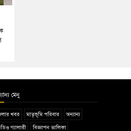
কে
গ
যান্য মেনু
েলার খবর
মাতৃভূমি পরিবার
অন্যান্য
ডিও গ্যালারী
বিজ্ঞাপন তালিকা