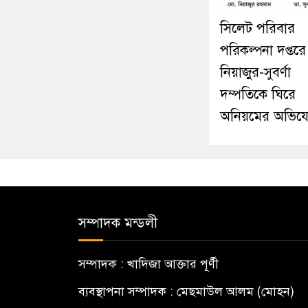
সিলেট পরিবার
পরিকল্পনা দপ্তরে
নিয়াজুর-সুবর্ণা
দম্পতিকে ঘিরে
অনিয়মের অভিয
সম্পাদক মন্ডলী
সম্পাদক : খাদিজা আক্তার পূর্ণী
ব্যবস্থাপনা সম্পাদক : মেছমাউল আলম (মোহন)