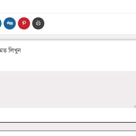
মত লিখুন