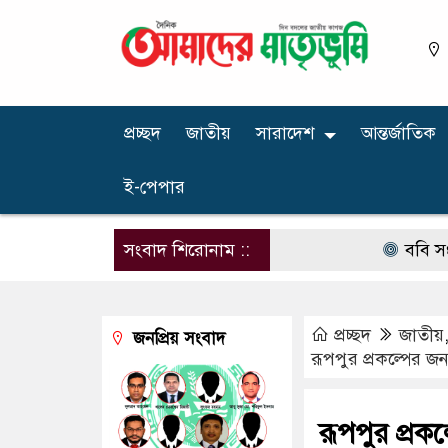
প্রচ্ছদ
জাতীয়
সারাদেশ
আন্তর্জাতিক
ই-পেপার
সংবাদ শিরোনাম ::
ববি সংলগ্ন দপদপি
প্রচ্ছদ
জাতীয়
জনপ্রিয় সংবাদ
রূপপুর প্রকল্পের জন
রূপপুর প্রকল