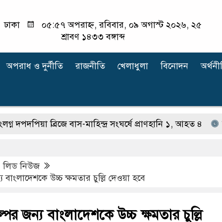
ঢাকা
০৫:৫৭ অপরাহ্ন, রবিবার, ০৯ অগাস্ট ২০২৬, ২৫
শ্রাবণ ১৪৩৩ বঙ্গাব্দ
অপরাধ ‍ও দুর্নীতি
রাজনীতি
খেলাধুলা
বিনোদন
অর্থনী
য়া ব্রিজে বাস-মাহিন্দ্র সংঘর্ষে প্রাণহানি ১, আহত ৪
স্ত্রী পা
,
লিড নিউজ
্য বাংলাদেশকে উচ্চ ক্ষমতার চুল্লি দেওয়া হবে
্পের জন্য বাংলাদেশকে উচ্চ ক্ষমতার চুল্লি