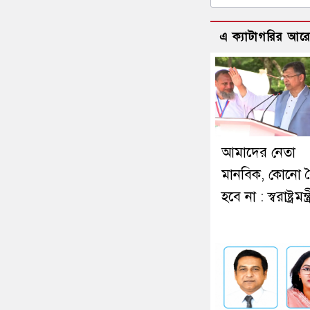
এ ক্যাটাগরির আর
আমাদের নেতা
মানবিক, কোনো ব
হবে না : স্বরাষ্ট্রমন্ত্