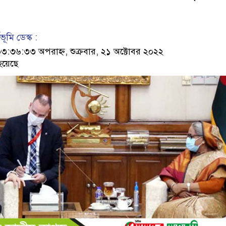
ূমি ডেস্ক :
৩৬:৩৩ অপরাহ্ন, শুক্রবার, ২১ অক্টোবর ২০২২
হয়েছে