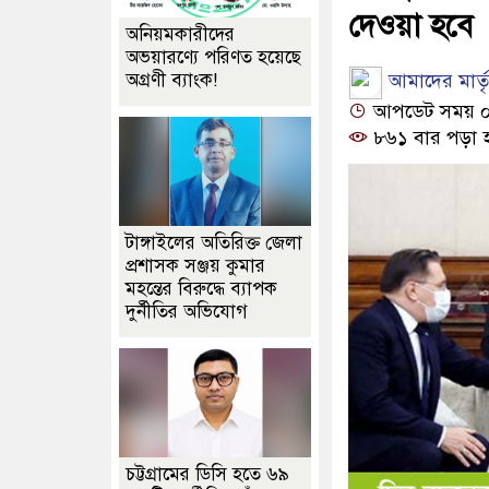
দেওয়া হবে
অনিয়মকারীদের
অভয়ারণ্যে পরিণত হয়েছে
আমাদের মার্তৃভ
অগ্রণী ব্যাংক!
আপডেট সময় ০৩:
৮৬১ বার পড়া 
টাঙ্গাইলের অতিরিক্ত জেলা
প্রশাসক সঞ্জয় কুমার
মহন্তের বিরুদ্ধে ব্যাপক
দুর্নীতির অভিযোগ
চট্টগ্রামের ডিসি হতে ৬৯