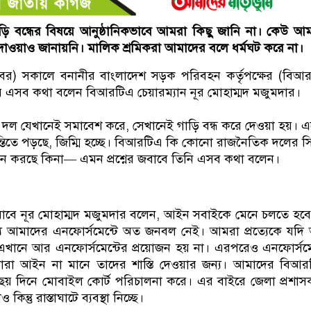
ি বন্ধের বিষয়ে আনুষ্ঠানিকভাবে আমরা কিছু জানি না। কেউ আ
াওয়াও জানায়নি। মালিক শ্রমিকরা আমাদের বলে ধর্মঘট করে না।
টোবর) সকালে বনানীর বাংলাদেশ সড়ক পরিবহন কর্তৃপক্ষের (বিআ
লয়ে এসব কথা বলেন বিআরটিএ চেয়ারম্যান নূর মোহাম্মদ মজুমদার।
 দল যেখানেই সমাবেশ করে, সেখানেই গাড়ি বন্ধ করে দেওয়া হয়। 
িতে পড়ছে, জিম্মি হচ্ছে। বিআরটিএ কি কোনো রাজনৈতিক দলের সিদ্ধ
ায়ন করছে কিনা— এমন প্রশ্নের জবাবে তিনি এসব কথা বলেন।
 জবাবে নূর মোহাম্মদ মজুমদার বলেন, আইন সবাইকে মেনে চলতে হব
্য আমাদের এনফোর্সমেন্টে অত জনবল নেই। আমরা প্রত্যেকে যদ
খানে আর এনফোর্সমেন্টের প্রয়োজন হয় না। এরপরেও এনফোর্সমে
 যারা আইন না মানে তাদের শাস্তি দেওয়ার জন্য। আমাদের বিআ
তাহে ছয় দিনে মোবাইল কোর্ট পরিচালনা করে। এর বাইরে জেলা প্রশা
িন্তু রাস্তাঘাটে ব্যবস্থা নিচ্ছে।