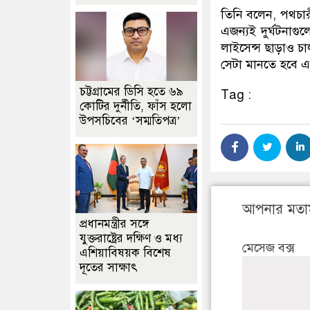
তিনি বলেন, পথচারী
এজন্যই দুর্ঘটনাগু
লাইসেন্স ছাড়াও চ
সেটা মানতে হবে 
চট্টগ্রামের ডিসি হতে ৬৯
Tag :
কোটির দুর্নীতি, ফাঁস হলো
উপসচিবের ‘সম্মতিপত্র’
আপনার মতা
প্রধানমন্ত্রীর সঙ্গে
যুক্তরাষ্ট্রের দক্ষিণ ও মধ্য
মেসেজ বক্স
এশিয়াবিষয়ক বিশেষ
দূতের সাক্ষাৎ