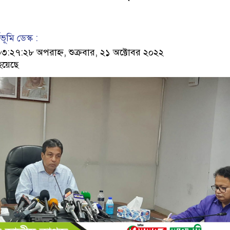
ূমি ডেস্ক :
২৭:২৮ অপরাহ্ন, শুক্রবার, ২১ অক্টোবর ২০২২
হয়েছে