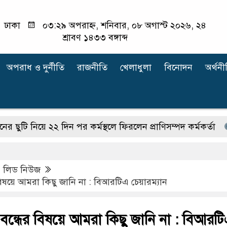
ঢাকা
০৩:২৯ অপরাহ্ন, শনিবার, ০৮ অগাস্ট ২০২৬, ২৪
শ্রাবণ ১৪৩৩ বঙ্গাব্দ
অপরাধ ‍ও দুর্নীতি
রাজনীতি
খেলাধুলা
বিনোদন
অর্থনী
নিয়ে ২২ দিন পর কর্মস্থলে ফিরলেন প্রাণিসম্পদ কর্মকর্তা
শেয়ার
,
লিড নিউজ
বিষয়ে আমরা কিছু জানি না : বিআরটিএ চেয়ারম্যান
বন্ধের বিষয়ে আমরা কিছু জানি না : বিআরট