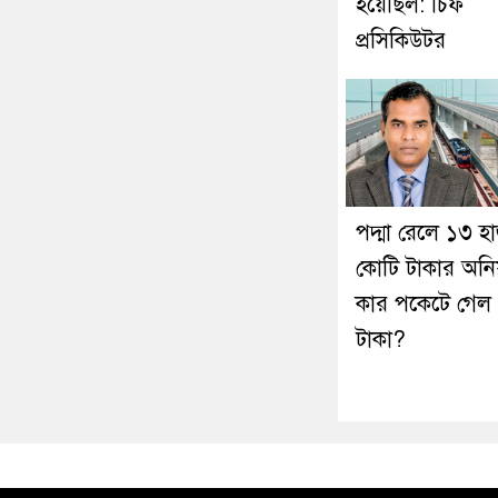
হয়েছিল: চিফ
প্রসিকিউটর
পদ্মা রেলে ১৩ হ
কোটি টাকার অনি
কার পকেটে গেল
টাকা?