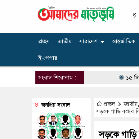
প্রচ্ছদ
জাতীয়
সারাদেশ
আন্তর্জাতিক
ই-পেপার
সংবাদ শিরোনাম ::
১৫ দিনের ছুটি 
প্রচ্ছদ
জাতীয়
জনপ্রিয় সংবাদ
সড়কে গাড়ি বন্ধের 
সড়কে গাড়ি 