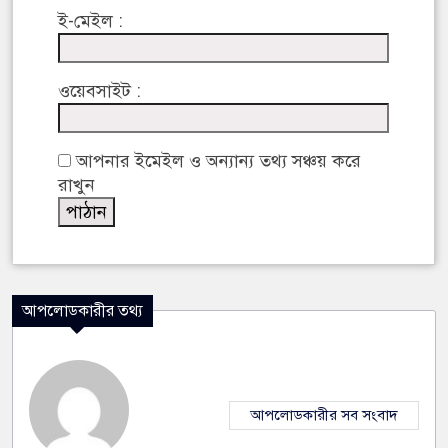
ই-মেইল :
ওয়েবসাইট :
আপনার ইমেইল ও অন্যান্য তথ্য সঞ্চয় করে
রাখুন
আপলোডকারীর তথ্য
আপলোডকারীর সব সংবাদ