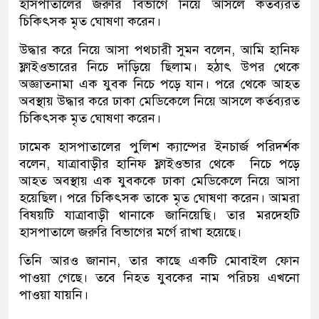
হাসপাতালের জরুরি বিভাগে নিয়ে আসলে কর্তব্যরত
চিকিৎসক মৃত ঘোষণা করেন।
উদ্ধার করে নিয়ে আসা পথচারী সুমন বলেন, আমি হানিফ
ফ্লাইওভারের নিচে দাঁড়িয়ে ছিলাম। হঠাৎ উপর থেকে
অজ্ঞাতনামা এক যুবক নিচে পড়ে যান। পরে থেকে আহত
অবস্থায় উদ্ধার করে ঢাকা মেডিকেলে নিয়ে আসলে কর্তব্যরত
চিকিৎসক মৃত ঘোষণা করেন।
ঢামেক হাসপাতালের পুলিশ ক্যাম্পের ইনচার্জ পরিদর্শক
বলেন, যাত্রাবাড়ীর হানিফ ফ্লাইওভার থেকে নিচে পড়ে
আহত অবস্থায় এক যুবককে ঢাকা মেডিকেলে নিয়ে আসা
হয়েছিল। পরে চিকিৎসক তাকে মৃত ঘোষণা করেন। আমরা
বিষয়টি যাত্রাবাড়ী থানাকে জানিয়েছি। তার মরদেহটি
হাসপাতালে জরুরি বিভাগের মর্গে রাখা হয়েছে।
তিনি আরও জানান, তার কাছে একটি মোবাইল ফোন
পাওয়া গেছে। তবে নিহত যুবকের নাম পরিচয় এখনো
পাওয়া যায়নি।