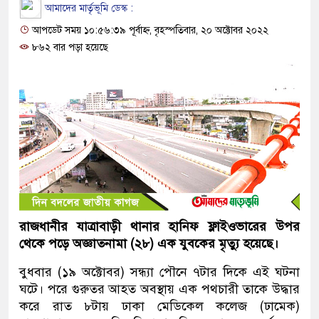
আমাদের মার্তৃভূমি ডেস্ক :
আপডেট সময় ১০:৫৬:৩৯ পূর্বাহ্ন, বৃহস্পতিবার, ২০ অক্টোবর ২০২২
৮৬২ বার পড়া হয়েছে
রাজধানীর যাত্রাবাড়ী থানার হানিফ ফ্লাইওভারের উপর
থেকে পড়ে অজ্ঞাতনামা (২৮) এক যুবকের মৃত্যু হয়েছে।
বুধবার (১৯ অক্টোবর) সন্ধ্যা পৌনে ৭টার দিকে এই ঘটনা
ঘটে। পরে গুরুতর আহত অবস্থায় এক পথচারী তাকে উদ্ধার
করে রাত ৮টায় ঢাকা মেডিকেল কলেজ (ঢামেক)