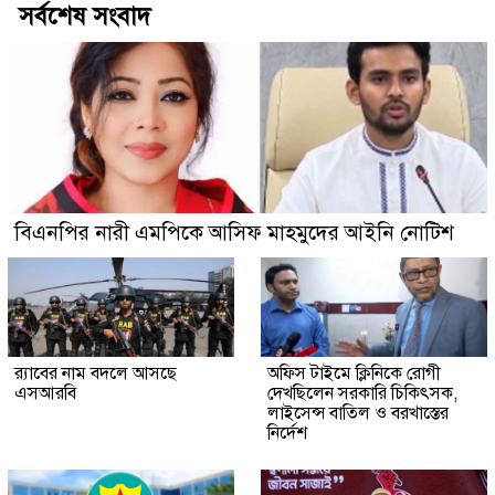
সর্বশেষ সংবাদ
বিএনপির নারী এমপিকে আসিফ মাহমুদের আইনি নোটিশ
র‍্যাবের নাম বদলে আসছে
অফিস টাইমে ক্লিনিকে রোগী
এসআরবি
দেখছিলেন সরকারি চিকিৎসক,
লাইসেন্স বাতিল ও বরখাস্তের
নির্দেশ