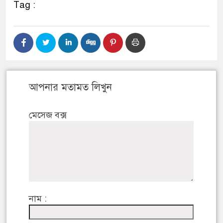
Tag :
আপনার মতামত লিখুন
মেসেজ বক্স
নাম :