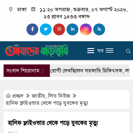
ঢাকা
১১:২০ অপরাহ্ন, শুক্রবার, ০৭ অগাস্ট ২০২৬,
২৩ শ্রাবণ ১৪৩৩ বঙ্গাব্দ
সব
স টাইমে ক্লিনিকে রোগী দেখছিলেন সরকারি চিকিৎসক, লাইসেন্স বাত
সংবাদ শিরোনাম ::
প্রচ্ছদ
জাতীয়
,
লিড নিউজ
হানিফ ফ্লাইওভার থেকে পড়ে যুবকের মৃত্যু
হানিফ ফ্লাইওভার থেকে পড়ে যুবকের মৃত্যু