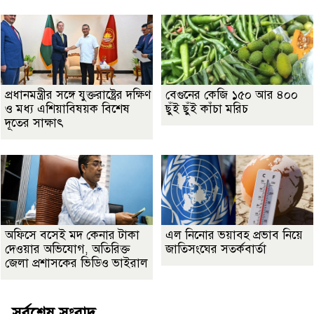
প্রধানমন্ত্রীর সঙ্গে যুক্তরাষ্ট্রের দক্ষিণ
বেগুনের কেজি ১৫০ আর ৪০০
ও মধ্য এশিয়াবিষয়ক বিশেষ
ছুঁই ছুঁই কাঁচা মরিচ
দূতের সাক্ষাৎ
অফিসে বসেই মদ কেনার টাকা
এল নিনোর ভয়াবহ প্রভাব নিয়ে
দেওয়ার অভিযোগ, অতিরিক্ত
জাতিসংঘের সতর্কবার্তা
জেলা প্রশাসকের ভিডিও ভাইরাল
সর্বশেষ সংবাদ