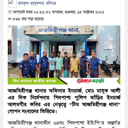
রামকৃষ্ণ তালুকদার, হবিগঞ্জ
আপডেট সময় ০২:৫৫:৪২ অপরাহ্ন, শুক্রবার, ১৪ অক্টোবর ২০২২
৮৯৮ বার পড়া হয়েছে
আজমিরীগঞ্জ থানার অফিসার ইনচার্জ, মোঃ মাসুক আলী
এর দিক নির্দেশনায় শিবপাশা পুলিশ ফাঁড়ির ইনচার্জ
আলমগীর কবির এর নেতৃত্বে “টিম আজমিরীগঞ্জ থানা”
গোপন সংবাদের ভিত্তিতে।
আজমিরীগঞ্জ থানাধীন ০৫নং শিবপাশা ইউ/পি’র অন্তর্গত