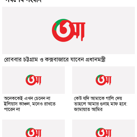
রোববার চট্টগ্রাম ও কক্সবাজারে যাবেন প্রধানমন্ত্রী
অনেককেই এখন চেনেন না
কেউ যদি আমাকে গালি দেয়
ইলিয়াস কাঞ্চন, মনেও রাখতে
তাহলে আমার গুনাহ মাফ হবে:
পারেন না
জামায়াত আমির