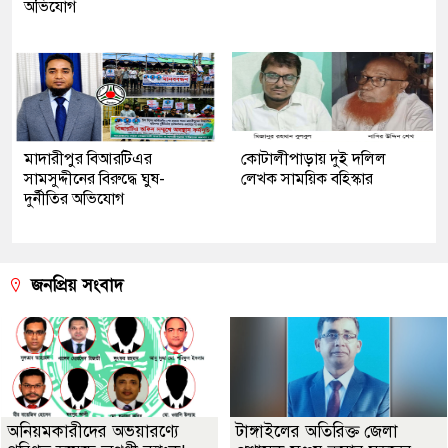
অভিযোগ
মাদারীপুর বিআরটিএর
কোটালীপাড়ায় দুই দলিল
সামসুদ্দীনের বিরুদ্ধে ঘুষ-
লেখক সাময়িক বহিস্কার
দুর্নীতির অভিযোগ
জনপ্রিয় সংবাদ
অনিয়মকারীদের অভয়ারণ্যে
টাঙ্গাইলের অতিরিক্ত জেলা