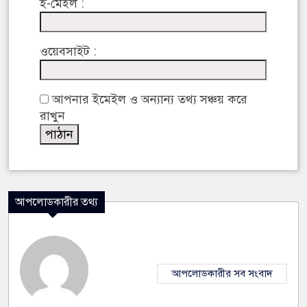
ই-মেইল :
ওয়েবসাইট :
আপনার ইমেইল ও অন্যান্য তথ্য সঞ্চয় করে
রাখুন
আপলোডকারীর তথ্য
আপলোডকারীর সব সংবাদ