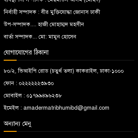
নির্বাহী সম্পাদক : বীর মুক্তিযোদ্ধা জোনাস ঢাকী
উপ-সম্পাদক.... হাজী মোহাম্মদ মহসীন
বার্তা সম্পাদক... মো: মামুন হোসেন
যোগাযোগের ঠিকানা
৮০/২, ভিআইপি রোড (চতুর্থ তলা) কাকরাইল, ঢাকা-১০০০
ফোন : ০২২২২২২৩৯৩০
মোবাইল : ০১৭৯৯৪৯৬২৩৮
ইমেইল :
amadermatribhumibd@gmail.com
অন্যান্য মেনু