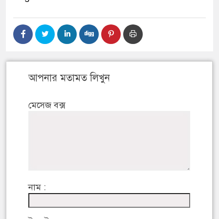
আপনার মতামত লিখুন
মেসেজ বক্স
নাম :