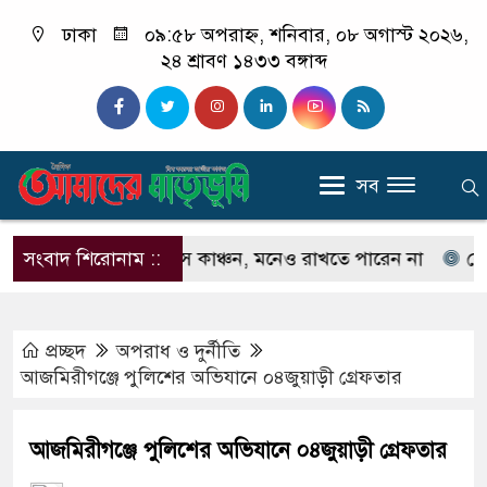
ঢাকা
০৯:৫৮ অপরাহ্ন, শনিবার, ০৮ অগাস্ট ২০২৬,
২৪ শ্রাবণ ১৪৩৩ বঙ্গাব্দ
সব
চেনেন না ইলিয়াস কাঞ্চন, মনেও রাখতে পারেন না
সংবাদ শিরোনাম ::
কেউ যদি
প্রচ্ছদ
অপরাধ ‍ও দুর্নীতি
আজমিরীগঞ্জে পুলিশের অভিযানে ০৪জুয়াড়ী গ্রেফতার
আজমিরীগঞ্জে পুলিশের অভিযানে ০৪জুয়াড়ী গ্রেফতার