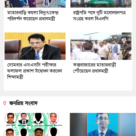
মাতারবাড়ি কয়লা বিদ্যুৎকেন্দ্র
রাষ্ট্রপতি পদে দুটি মনোনয়নপত্র
পরিদর্শন করেছেন প্রধানমন্ত্রী
সংগ্রহ করল বিএনপি
সোমবার এসএসসি পরীক্ষার
কক্সবাজারের মাতারবাড়ী
ফলাফল প্রকাশ উদ্বোধন করবেন
পৌঁছেছেন প্রধানমন্ত্রী
শিক্ষামন্ত্রী
জনপ্রিয় সংবাদ