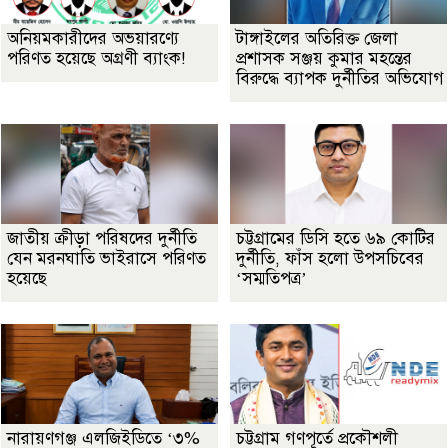
অনিয়মকারীদের অভয়ারণ্যে
টাঙ্গাইলের অতিরিক্ত জেলা
পরিণত হয়েছে অগ্রণী ব্যাংক!
প্রশাসক সঞ্জয় কুমার মহন্তের
বিরুদ্ধে ব্যাপক দুর্নীতির অভিযোগ
জাতীয় ক্রীড়া পরিষদের দুর্নীতি
চট্টগ্রামের ডিসি হতে ৬৯ কোটির
যেন মরনঘাতি ভাইরাসে পরিণত
দুর্নীতি, ফাঁস হলো উপসচিবের
হয়েছে
‘সম্মতিপত্র’
নারায়ণগঞ্জ এলজিইডিতে ‘৩%
চট্টগ্রাম গণপূর্তে প্রকৌশলী