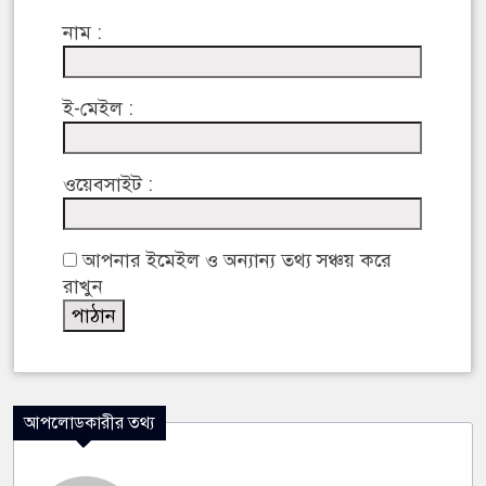
নাম :
ই-মেইল :
ওয়েবসাইট :
আপনার ইমেইল ও অন্যান্য তথ্য সঞ্চয় করে
রাখুন
আপলোডকারীর তথ্য