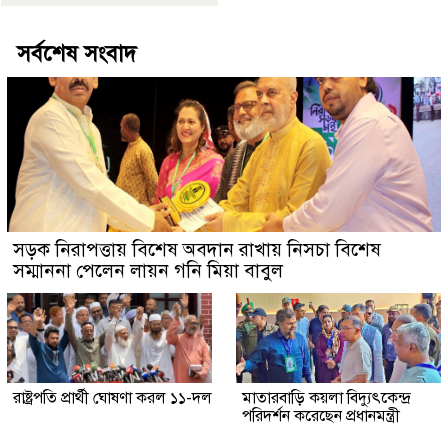
সর্বশেষ সংবাদ
সড়ক নিরাপত্তায় বিশেষ অবদান রাখায় নিসচা বিশেষ
সম্মাননা পেলেন লায়ন গনি মিয়া বাবুল
রাষ্ট্রপতি প্রার্থী ঘোষণা করল ১১-দল
মাতারবাড়ি কয়লা বিদ্যুৎকেন্দ্র
পরিদর্শন করেছেন প্রধানমন্ত্রী