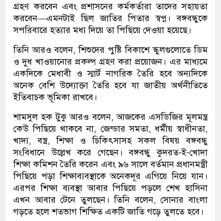
গ্রহণ করবেন এবং প্রশাসনের কর্মকর্তারা তাদের সহায়তা
করবেন—এমনটাই ছিল জাতির পিতার স্বপ্ন। বঙ্গবন্ধুকে
সপরিবারে হত্যার মধ্য দিয়ে তা পিছিয়ে দেওয়া হয়েছে।
তিনি আরও বলেন, শিশুদের পুষ্টি বিকাশে স্কুলগুলোতে ডিম
ও দুধ খাওয়ানোর প্রকল্প গ্রহণ করা প্রয়োজন। এর মাধ্যমে
একদিকে মেধাবী ও স্মার্ট নাগরিক তৈরি হবে অন্যদিকে
অনেক বেশি উদ্যোক্তা তৈরি হবে যা জাতীয় অর্থনীতিতে
ইতিবাচক ভূমিকা রাখবে।
শামসুল হক টুকু আরও বলেন, আজকের এসডিজির মূলমন্ত্র
কেউ পিছিয়ে থাকবে না, জেন্ডার সমতা, ধর্মীয় স্বাধীনতা,
খাদ্য, বস্ত্র, শিক্ষা ও চিকিৎসাসহ সকল বিষয় বঙ্গবন্ধু
সংবিধানে উল্লেখ করে গেছেন। বঙ্গবন্ধু কুদরত-ই-খোদা
শিক্ষা কমিশন তৈরি করেন এবং ৯৬ সালে বর্তমান প্রধানমন্ত্রী
পিছিয়ে পড়া শিক্ষাব্যবস্থাকে অনেকদূর এগিয়ে নিয়ে যান।
এরপর শিক্ষা ব্যবস্থা আবার পিছিয়ে পড়লে শেখ হাসিনা
এখন আবার টেনে তুলছেন। তিনি বলেন, সোনার বাংলা
গড়তে হলে শতভাগ শিক্ষিত একটি জাতি গড়ে তুলতে হবে।