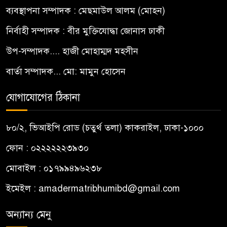
ব্যবস্থাপনা সম্পাদক : মেছমাউল আলম (মোহন)
নির্বাহী সম্পাদক : বীর মুক্তিযোদ্ধা জোনাস ঢাকী
উপ-সম্পাদক.... হাজী মোহাম্মদ মহসীন
বার্তা সম্পাদক... মো: মামুন হোসেন
যোগাযোগের ঠিকানা
৮০/২, ভিআইপি রোড (চতুর্থ তলা) কাকরাইল, ঢাকা-১০০০
ফোন : ০২২২২২২৩৯৩০
মোবাইল : ০১৭৯৯৪৯৬২৩৮
ইমেইল :
amadermatribhumibd@gmail.com
অন্যান্য মেনু