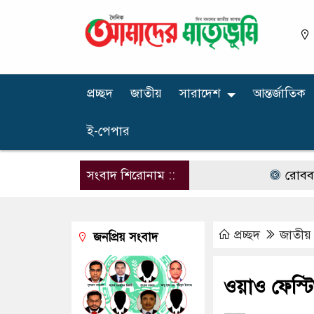
প্রচ্ছদ
জাতীয়
সারাদেশ
আন্তর্জাতিক
ই-পেপার
সংবাদ শিরোনাম ::
রোববার চট্টগ্রা
প্রচ্ছদ
জাতীয়
জনপ্রিয় সংবাদ
ওয়াও ফেস্টিভ