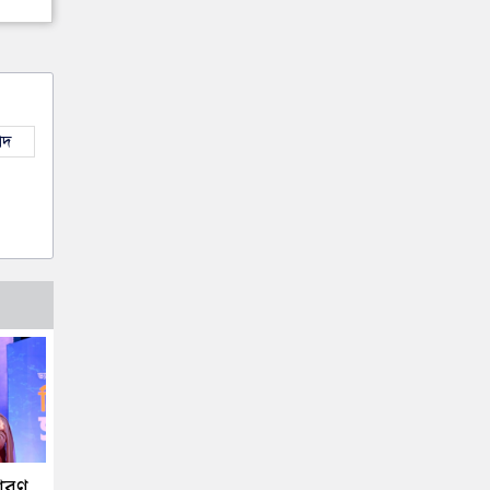
াদ
ধারণ