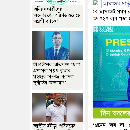
আমাদের মার্তৃভ
অনিয়মকারীদের
আপডেট সময় ০১:
অভয়ারণ্যে পরিণত হয়েছে
৭২৭ বার পড়া 
অগ্রণী ব্যাংক!
টাঙ্গাইলের অতিরিক্ত জেলা
প্রশাসক সঞ্জয় কুমার
মহন্তের বিরুদ্ধে ব্যাপক
দুর্নীতির অভিযোগ
‘ওমেন অব দ্য ওয়া
জাতীয় ক্রীড়া পরিষদের