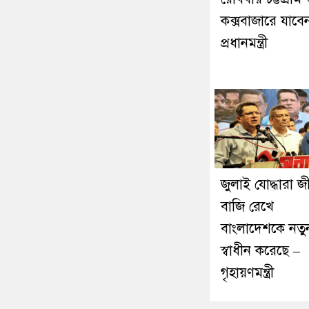
কক্সবাজারে যাবে
প্রধানমন্ত্রী
জুলাই যোদ্ধারা জ
বাজি রেখে
বাংলাদেশকে নতু
স্বাধীন করেছে –
গৃহায়ণমন্ত্রী