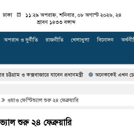
ঢাকা
১১:২৯ অপরাহ্ন, শনিবার, ০৮ অগাস্ট ২০২৬, ২৪
শ্রাবণ ১৪৩৩ বঙ্গাব্দ
অপরাধ ‍ও দুর্নীতি
রাজনীতি
খেলাধুলা
বিনোদন
অর্থনী
ম ও কক্সবাজারে যাবেন প্রধানমন্ত্রী
অনেককেই এখন চেনেন না ইলি
ওয়াও ফেস্টিভ্যাল শুরু ২৪ ফেব্রুয়ারি
্যাল শুরু ২৪ ফেব্রুয়ারি