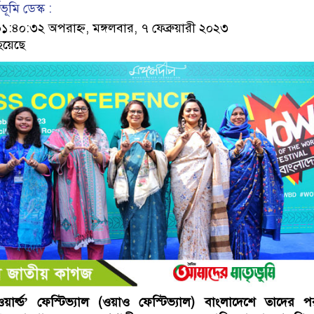
ূমি ডেস্ক :
৪০:৩২ অপরাহ্ন, মঙ্গলবার, ৭ ফেব্রুয়ারী ২০২৩
হয়েছে
র্ল্ড’ ফেস্টিভ্যাল (ওয়াও ফেস্টিভ্যাল) বাংলাদেশে তাদের পর