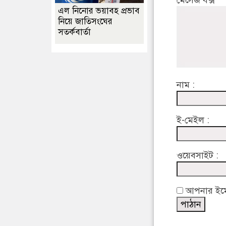
মেসেজ বক্স
এল নিনোর ভয়াবহ প্রভাব
নিয়ে জাতিসংঘের
সতর্কবার্তা
নাম :
ই-মেইল :
ওয়েবসাইট :
আপনার ইমেইল