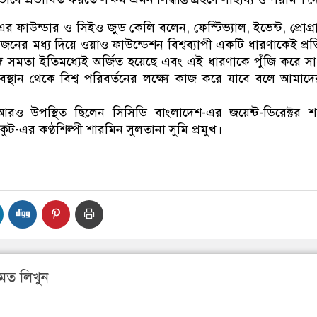
 ফাউন্ডার ও সিইও জুড কেলি বলেন, ফেস্টিভ্যাল, ইভেন্ট, প্রোগ্
 মধ্য দিয়ে ওয়াও ফাউন্ডেশন বিশ্বব্যাপী একটি ধারণাকেই প্রতি
্গ সমতা ইতিমধ্যেই অর্জিত হয়েছে এবং এই ধারণাকে পুঁজি করে স
স্থান থেকে বিশ্ব পরিবর্তনের লক্ষ্যে কাজ করে যাবে বলে আমাদে
আরও উপস্থিত ছিলেন সিসিডি বাংলাদেশ-এর জয়েন্ট-ডিরেক্টর শ
রকুট-এর কণ্ঠশিল্পী শারমিন সুলতানা সুমি প্রমুখ।
মত লিখুন