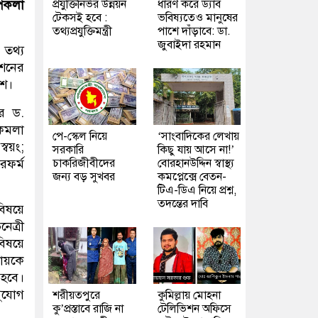
প্রযুক্তিনির্ভর উন্নয়ন
ধারণ করে ড্যাব
পকলা
টেকসই হবে :
ভবিষ্যতেও মানুষের
তথ্যপ্রযুক্তিমন্ত্রী
পাশে দাঁড়াবে: ডা.
জুবাইদা রহমান
 তথ্য
েশনের
েশ।
ার ড.
 কমলা
পে-স্কেল নিয়ে
‘সাংবাদিকের লেখায়
বয়ং;
সরকারি
কিছু যায় আসে না!’
চাকরিজীবীদের
বোরহানউদ্দিন স্বাস্থ্য
রফর্ম
জন্য বড় সুখবর
কমপ্লেক্সে বেতন-
টিএ-ডিএ নিয়ে প্রশ্ন,
তদন্তের দাবি
বিষয়ে
ত্রী
িষয়ে
ায়কে
 হবে।
সুযোগ
শরীয়তপুরে
কুমিল্লায় মোহনা
কু’প্রস্তাবে রাজি না
টেলিভিশন অফিসে