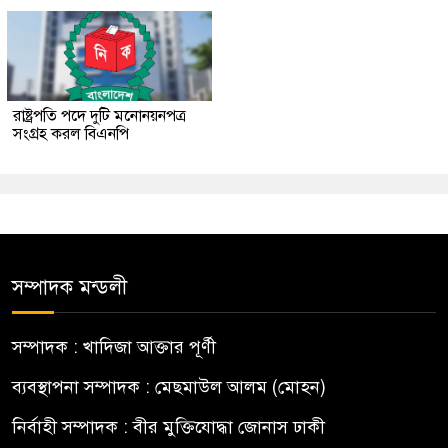
রাষ্ট্রপতি পদে দুটি মনোনয়নপত্র
সংগ্রহ করল বিএনপি
সম্পাদক মন্ডলী
সম্পাদক : খাদিজা আক্তার পূর্ণী
ব্যবস্থাপনা সম্পাদক : মেছমাউল আলম (মোহন)
নির্বাহী সম্পাদক : বীর মুক্তিযোদ্ধা জোনাস ঢাকী