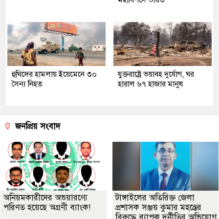
মহাবিপদে ভারত
হুথিদের হামলায় ইয়েমেনে ৩০
যুক্তরাষ্ট্রে ভয়াবহ দুর্যোগ, ঘর
সৈন্য নিহত
হারাল ৬৭ হাজার মানুষ
জনপ্রিয় সংবাদ
অনিয়মকারীদের অভয়ারণ্যে
টাঙ্গাইলের অতিরিক্ত জেলা
পরিণত হয়েছে অগ্রণী ব্যাংক!
প্রশাসক সঞ্জয় কুমার মহন্তের
বিরুদ্ধে ব্যাপক দুর্নীতির অভিযোগ