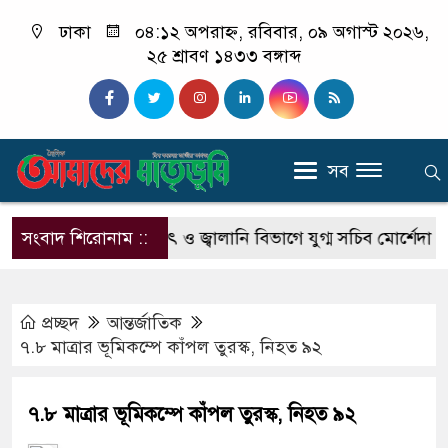
ঢাকা
০৪:১২ অপরাহ্ন, রবিবার, ০৯ অগাস্ট ২০২৬,
২৫ শ্রাবণ ১৪৩৩ বঙ্গাব্দ
সব
 বিপাকে
সংবাদ শিরোনাম ::
বিদ্যুৎ ও জ্বালানি বিভাগে যুগ্ম সচিব মোর্শেদা ফের
প্রচ্ছদ
আন্তর্জাতিক
৭.৮ মাত্রার ভূমিকম্পে কাঁপল তুরস্ক, নিহত ৯২
৭.৮ মাত্রার ভূমিকম্পে কাঁপল তুরস্ক, নিহত ৯২