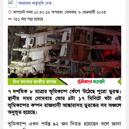
আমাদের মার্তৃভূমি ডেস্ক :
আপডেট সময় ১২:৪০:১৬ অপরাহ্ন, সোমবার, ৬ ফেব্রুয়ারী ২০২৩
৭৫১ বার পড়া হয়েছে
৭ দশমিক ৮ মাত্রার ভূমিকম্পে কেঁপে উঠেছে পুরো তুরস্ক।
স্থানীয় সময় সোমবার ভোর ৪টা ১৭ মিনিটে ঘটা এই
ভূমিকম্পের কম্পন রাজধানী আঙ্কারাসহ তুরস্কের সব অঞ্চলে
অনুভূত হয়েছে।
ভূমিকম্পে এখন পর্যন্ত ৯২ জন নিহত হয়েছেন বলে জানা