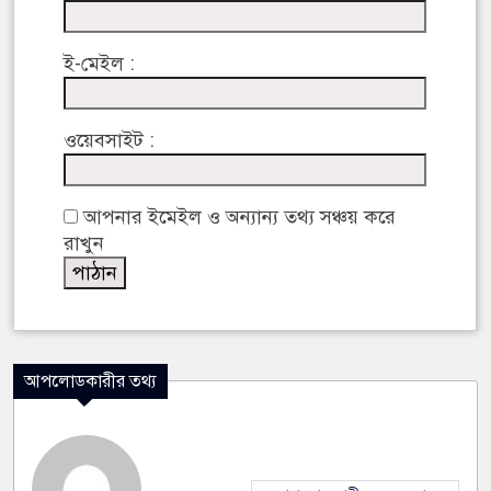
ই-মেইল :
ওয়েবসাইট :
আপনার ইমেইল ও অন্যান্য তথ্য সঞ্চয় করে
রাখুন
আপলোডকারীর তথ্য