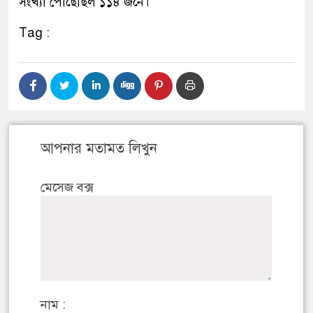
সংখ্যা পৌঁছেছিল ১১৪ জনে।
Tag :
আপনার মতামত লিখুন
মেসেজ বক্স
নাম :