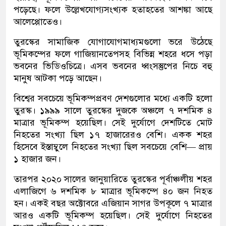
পড়েছে। ফলে উল্লেখযোগ্যসংখ্যক হতাহতের আশঙ্কা আছে
আলেপ্পোতেও।
তুরস্কের সামাজিক যোগাযোগমাধ্যমগুলো ভরে উঠেছে
ভূমিকম্পের ফলে গাজিয়ানতেপসহ বিভিন্ন শহরে ধসে পড়া
ভবনের ভিডিওচিত্রে। এসব ভবনের ধ্বংসস্তুপের নিচে বহু
মানুষ আটকা পড়ে আছেন।
বিশ্বের সবচেয়ে ভূমিকম্পপ্রবণ দেশগুলোর মধ্যে একটি হলো
তুরস্ক। ১৯৯৯ সালে তুরস্কের দুজকে অঞ্চলে ৭ দশমিক ৪
মাত্রার ভূমিকম্প হয়েছিল। সেই দুর্যোগে দেশটিতে মোট
নিহতের সংখ্যা ছিল ১৭ হাজারেরও বেশি। একক শহর
হিসেবে ইস্তাম্বুলে নিহতের সংখ্যা ছিল সবচেয়ে বেশি— প্রায়
১ হাজার জন।
তারপর ২০২০ সালের জানুয়ারিতে তুরস্কের পূর্বাঞ্চলীয় শহর
এলাজিগে ৬ দশমিক ৮ মাত্রার ভূমিকম্পে ৪০ জন নিহত
হন। একই বছর অক্টোবরে এজিয়ান সাগর উপকূলে ৭ মাত্রার
আরও একটি ভূমিকম্প হয়েছিল। সেই দুর্যোগে নিহতের