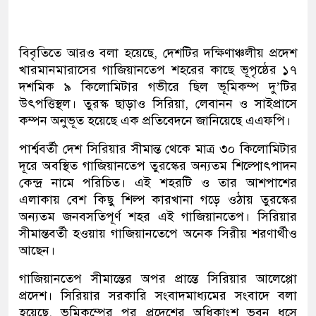
বিবৃতিতে আরও বলা হয়েছে, দেশটির দক্ষিণাঞ্চলীয় প্রদেশ
খারমানমারাসের গাজিয়ানতেপ শহরের কাছে ভূপৃষ্ঠের ১৭
দশমিক ৯ কিলোমিটার গভীরে ছিল ভূমিকম্প দু’টির
উৎপত্তিস্থল। তুরস্ক ছাড়াও সিরিয়া, লেবানন ও সাইপ্রাসে
কম্পন অনুভূত হয়েছে এক প্রতিবেদনে জানিয়েছে এএফপি।
পার্শ্ববর্তী দেশ সিরিয়ার সীমান্ত থেকে মাত্র ৩০ কিলোমিটার
দূরে অবস্থিত গাজিয়ানতেপ তুরস্কের অন্যতম শিল্পোৎপাদন
কেন্দ্র নামে পরিচিত। এই শহরটি ও তার আশপাশের
এলাকায় বেশ কিছু শিল্প কারখানা গড়ে ওঠায় তুরস্কের
অন্যতম জনবসতিপূর্ণ শহর এই গাজিয়ানতেপ। সিরিয়ার
সীমান্তবর্তী হওয়ায় গাজিয়ানতেপে অনেক সিরীয় শরণার্থীও
আছেন।
গাজিয়ানতেপ সীমান্তের অপর প্রান্তে সিরিয়ার আলেপ্পো
প্রদেশ। সিরিয়ার সরকারি সংবাদমাধ্যমের সংবাদে বলা
হয়েছে, ভূমিকম্পের পর প্রদেশের অধিকাংশ ভবন ধসে