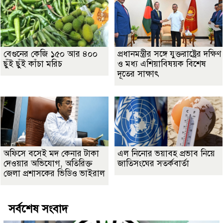
বেগুনের কেজি ১৫০ আর ৪০০
প্রধানমন্ত্রীর সঙ্গে যুক্তরাষ্ট্রের দক্ষিণ
ছুঁই ছুঁই কাঁচা মরিচ
ও মধ্য এশিয়াবিষয়ক বিশেষ
দূতের সাক্ষাৎ
অফিসে বসেই মদ কেনার টাকা
এল নিনোর ভয়াবহ প্রভাব নিয়ে
দেওয়ার অভিযোগ, অতিরিক্ত
জাতিসংঘের সতর্কবার্তা
জেলা প্রশাসকের ভিডিও ভাইরাল
সর্বশেষ সংবাদ