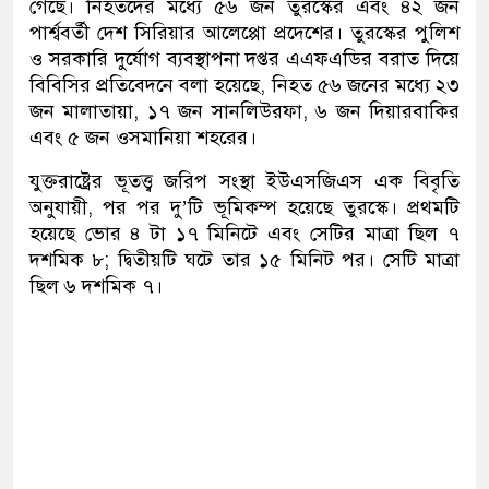
গেছে। নিহতদের মধ্যে ৫৬ জন তুরস্কের এবং ৪২ জন
পার্শ্ববর্তী দেশ সিরিয়ার আলেপ্পো প্রদেশের। তুরস্কের পুলিশ
ও সরকারি দুর্যোগ ব্যবস্থাপনা দপ্তর এএফএডির বরাত দিয়ে
বিবিসির প্রতিবেদনে বলা হয়েছে, নিহত ৫৬ জনের মধ্যে ২৩
জন মালাতায়া, ১৭ জন সানলিউরফা, ৬ জন দিয়ারবাকির
এবং ৫ জন ওসমানিয়া শহরের।
যুক্তরাষ্ট্রের ভূতত্ত্ব জরিপ সংস্থা ইউএসজিএস এক বিবৃতি
অনুযায়ী, পর পর দু’টি ভূমিকম্প হয়েছে তুরস্কে। প্রথমটি
হয়েছে ভোর ৪ টা ১৭ মিনিটে এবং সেটির মাত্রা ছিল ৭
দশমিক ৮; দ্বিতীয়টি ঘটে তার ১৫ মিনিট পর। সেটি মাত্রা
ছিল ৬ দশমিক ৭।