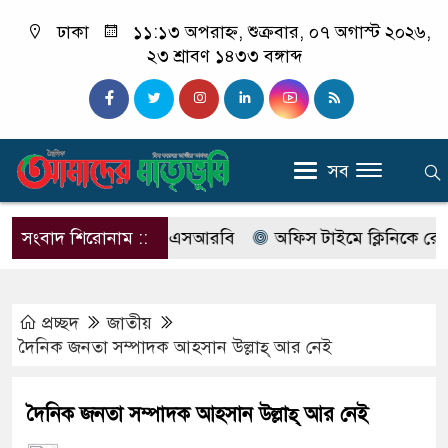
ঢাকা
১১:১৩ অপরাহ্ন, শুক্রবার, ০৭ অগাস্ট ২০২৬,
২৩ শ্রাবণ ১৪৩৩ বঙ্গাব্দ
সব
বের নাম বদলে আসছে এসআরবি
সংবাদ শিরোনাম ::
অফিস টাইমে ক্লিনিকে রোগী দে
প্রচ্ছদ
জাতীয়
দৈনিক জনতা সম্পাদক আহসান উল্লাহ্ আর নেই
দৈনিক জনতা সম্পাদক আহসান উল্লাহ্ আর নেই