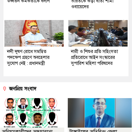
ঊর্ধ্বতন কর্মকর্তাকে বদলি
ভারতকে কড়া বার্তা শামা
ওবায়েদের
নদী দূষণ রোধে সমন্বিত
নারী ও শিশুর প্রতি সহিংসতা
পদক্ষেপ গ্রহণে অবহেলার
প্রতিরোধে আইন সংস্কারের
সুযোগ নেই : প্রধানমন্ত্রী
সুপারিশ মহিলা পরিষদের
জনপ্রিয় সংবাদ
অনিয়মকারীদের অভয়ারণ্যে
টাঙ্গাইলের অতিরিক্ত জেলা