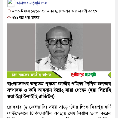
আমাদের মার্তৃভূমি ডেস্ক :
আপডেট সময় ১২:১৮:২৮ অপরাহ্ন, সোমবার, ৬ ফেব্রুয়ারী ২০২৩
৭৬১ বার পড়া হয়েছে
বাংলাদেশের অন্যতম পুরনো জাতীয় পত্রিকা দৈনিক জনতার
সম্পাদক ও কবি আহসান উল্লাহ্ মারা গেছেন (ইন্না লিল্লাহি
ওয়া ইন্না ইলাইহি রাজিউন)।
রোববার (৫ ফেব্রুয়ারি) সন্ধ্যা সাড়ে ৭টার দিকে মিরপুর হার্ট
ফাউন্ডেশনে চিকিৎসাধীন অবস্থায় শেষ নিশ্বাস ত্যাগ করেন