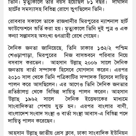
তিনি। মৃত্যুকালে তাঁর বয়স হয়েছিল ৮১ বছর। দীর্ঘদিন
হার্টের সমস্যাসহ বিভিন্ন রোগে ভুগছিলেন তিনি।
রোববার সকালে তাকে রাজধানীর মিরপুরের ন্যাশনাল হার্ট
ফাউন্ডেশনে ভর্তি করা হয়। মৃত্যুকালে তিনি দুই পুত্র ও এক
কন্যা সন্তানসহ অসংখ্য গুণগ্রাহী রেখে গেছেন।
দৈনিক জনতা জানিয়েছে, তিনি ঢাকার ১৩২/২ পশ্চিম
শেওড়াপাড়া, মিরপুরের নিজ বাসভবনে পরিবার নিয়ে
বসবাস করতেন। আহসান উল্লাহ্ ২০০৬ সালে দৈনিক
জনতায় বার্তা সম্পাদক হিসেবে যোগদান করেন। এরপর
২০১০ সাল থেকে তিনি পত্রিকাটির সম্পাদক হিসেবে দায়িত্ব
পালন করে আসছিলেন। এর আগেও তিনি দৈনিক জনতার
প্রতিষ্ঠালগ্ন থেকে বিভিন্ন দায়িত্ব পালন করেন। আহসান
উল্লাহ্ ১৯৬২ সালে দৈনিক ইত্তেফাকের মাধ্যমে
সাংবাদিকতা পেশায় যুক্ত হন। এরপর বাংলার বাণী,
বাংলাদেশ সংবাদ সংস্থা ও বার্তা সংস্থা আবাস-এ বিভিন্ন পদে
দায়িত্ব পালন করেছেন।
আহসান উল্লাহ্ জাতীয় প্রেস ক্লাব, ঢাকা সাংবাদিক ইউনিয়ন