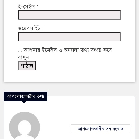
ই-মেইল :
ওয়েবসাইট :
আপনার ইমেইল ও অন্যান্য তথ্য সঞ্চয় করে
রাখুন
আপলোডকারীর তথ্য
আপলোডকারীর সব সংবাদ