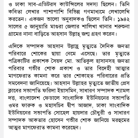
ও ঢাকা সাব-এডিটরস কাউন্সিলের সদস্য ছিলেন। তিনি
কবিতা লেখার পাশাপাশি বিভিন্ন গণমাধ্যমে লেখালেখি
করতেন। একজন ভালো অনুবাদকও ছিলেন তিনি। ১৯৪২
সালের ৫ জানুয়ারি মাগুরা জেলার শালিখা থানার শরুশুনা
গ্রামের নানা বাড়িতে আহসান উল্লাহ্ জন্ম গ্রহণ করেন।
এদিকে সম্পাদক আহসান উল্লাহ্র মৃত্যুতে দৈনিক জনতা
পরিবারে শোকের ছায়া নেমে এসেছে। তার মৃত্যুতে
পত্রিকাটির প্রকাশক সৈয়দ মো. আতিকুল হাসানসহ জনতা
পরিবার গভীর শোক প্রকাশ ও তার বিদেহী আত্মার
মাগফেরাত কামনা করে তার শোকাহত পরিবারের প্রতি
সমবেদনা জানিয়েছে। আহসান উল্লাহর মৃত্যুতে জাতীয় প্রেস
ক্লাবের সভাপতি ফরিদা ইয়াসমিন, সাধারণ সম্পাদক শ্যামল
দত্ত, বাংলাদেশ ফেডালে সাংবাদিক ইউনিয়নের সভাপতি
ওমর ফারুক ও মহাসচিব দ্বীপ আজাদ, ঢাকা সাংবাদিক
ইউনিয়নের সভাপতি সোহেল হায়দার চৌধুরী ও সাধারণ
সম্পাদক আকতার হোসেন গভীর শোক জানিয়ে মরহুমের
আত্মর মাগফেরাত কামনা করেছেন।