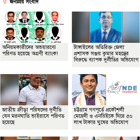
জনপ্রিয় সংবাদ
অনিয়মকারীদের অভয়ারণ্যে
টাঙ্গাইলের অতিরিক্ত জেলা
পরিণত হয়েছে অগ্রণী ব্যাংক!
প্রশাসক সঞ্জয় কুমার মহন্তের
বিরুদ্ধে ব্যাপক দুর্নীতির অভিযোগ
জাতীয় ক্রীড়া পরিষদের দুর্নীতি
চট্টগ্রাম গণপূর্তে প্রকৌশলী
যেন মরনঘাতি ভাইরাসে পরিণত
মেহেদী ও এনডিইকে ঘিরে ৫০
হয়েছে
লাখ টাকার ঘুষের অভিযোগ