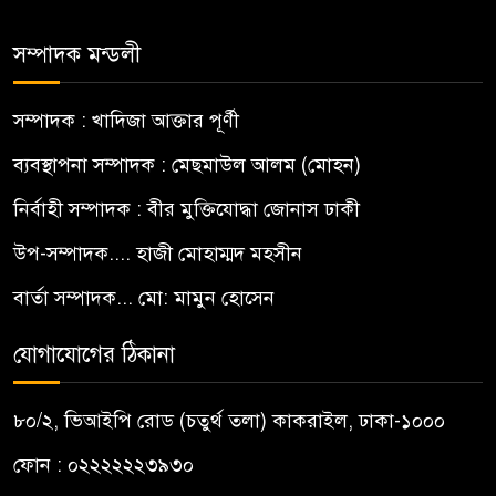
সম্পাদক মন্ডলী
সম্পাদক : খাদিজা আক্তার পূর্ণী
ব্যবস্থাপনা সম্পাদক : মেছমাউল আলম (মোহন)
নির্বাহী সম্পাদক : বীর মুক্তিযোদ্ধা জোনাস ঢাকী
উপ-সম্পাদক.... হাজী মোহাম্মদ মহসীন
বার্তা সম্পাদক... মো: মামুন হোসেন
যোগাযোগের ঠিকানা
৮০/২, ভিআইপি রোড (চতুর্থ তলা) কাকরাইল, ঢাকা-১০০০
ফোন : ০২২২২২২৩৯৩০