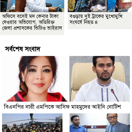
অফিসে বসেই মদ কেনার টাকা
বগুড়ায় দুই ট্রাকের মুখোমুখি
দেওয়ার অভিযোগ, অতিরিক্ত
সংঘর্ষে নিহত ৪
জেলা প্রশাসকের ভিডিও ভাইরাল
সর্বশেষ সংবাদ
বিএনপির নারী এমপিকে আসিফ মাহমুদের আইনি নোটিশ