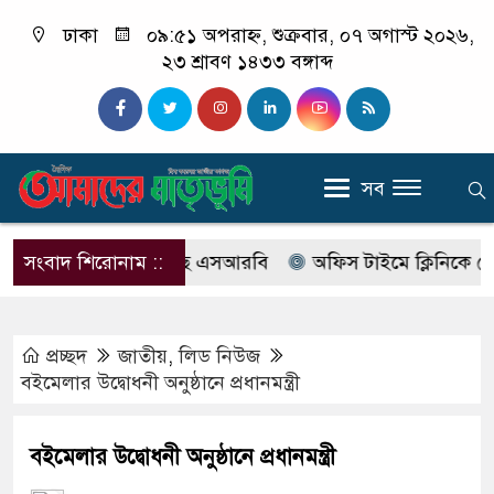
ঢাকা
০৯:৫১ অপরাহ্ন, শুক্রবার, ০৭ অগাস্ট ২০২৬,
২৩ শ্রাবণ ১৪৩৩ বঙ্গাব্দ
সব
বের নাম বদলে আসছে এসআরবি
সংবাদ শিরোনাম ::
অফিস টাইমে ক্লিনিকে রোগী দেখ
প্রচ্ছদ
জাতীয়
,
লিড নিউজ
বইমেলার উদ্বোধনী অনুষ্ঠানে প্রধানমন্ত্রী
বইমেলার উদ্বোধনী অনুষ্ঠানে প্রধানমন্ত্রী