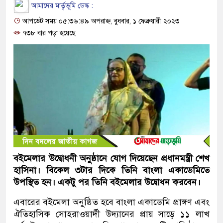
আমাদের মার্তৃভূমি ডেস্ক :
আপডেট সময় ০৫:৩৬:৪৯ অপরাহ্ন, বুধবার, ১ ফেব্রুয়ারী ২০২৩
৭৩৮ বার পড়া হয়েছে
বইমেলার উদ্বোধনী অনুষ্ঠানে যোগ দিয়েছেন প্রধানমন্ত্রী শেখ
হাসিনা। বিকেল ৩টার দিকে তিনি বাংলা একাডেমিতে
উপস্থিত হন। একটু পর তিনি বইমেলার উদ্বোধন করবেন।
এবারের বইমেলা অনুষ্ঠিত হবে বাংলা একাডেমি প্রাঙ্গণ এবং
ঐতিহাসিক সোহরাওয়ার্দী উদ্যানের প্রায় সাড়ে ১১ লাখ