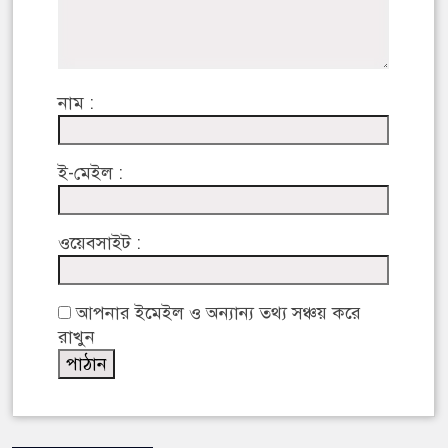
নাম :
ই-মেইল :
ওয়েবসাইট :
আপনার ইমেইল ও অন্যান্য তথ্য সঞ্চয় করে
রাখুন