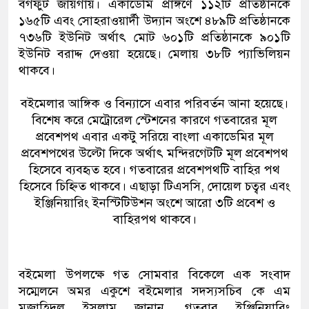
বর্গফুট জায়গায়। একাডেমি প্রাঙ্গণে ১১২টি প্রতিষ্ঠানকে
১৬৫টি এবং সোহরাওয়ার্দী উদ্যান অংশে ৪৮৯টি প্রতিষ্ঠানকে
৭৩৬টি ইউনিট অর্থাৎ মোট ৬০১টি প্রতিষ্ঠানকে ৯০১টি
ইউনিট বরাদ্দ দেওয়া হয়েছে। মেলায় ৩৮টি প্যাভিলিয়ন
থাকবে।
বইমেলার আঙ্গিক ও বিন্যাসে এবার পরিবর্তন আনা হয়েছে।
বিশেষ করে মেট্রোরেল স্টেশনের কারণে গতবারের মূল
প্রবেশপথ এবার একটু সরিয়ে বাংলা একাডেমির মূল
প্রবেশপথের উল্টো দিকে অর্থাৎ মন্দিরগেটটি মূল প্রবেশপথ
হিসেবে ব্যবহৃত হবে। গতবারের প্রবেশপথটি বাহির পথ
হিসেবে চিহ্নিত থাকবে। এছাড়া টিএসসি, দোয়েল চত্বর এবং
ইঞ্জিনিয়ারিং ইনস্টিটিউশন অংশে আরো ৩টি প্রবেশ ও
বাহিরপথ থাকবে।
বইমেলা উপলক্ষে গত সোমবার বিকেলে এক সংবাদ
সম্মেলনে অমর একুশে বইমেলার সদস্যসচিব কে এম
মুজাহিদুল ইসলাম জানান, গতবার ইঞ্জিনিয়ারিং