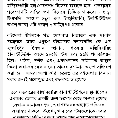
মন্দিরগেটটি মূল প্রবেশপথ হিসেবে ব্যবহৃত হবে। গতবারের
প্রবেশপথটি বাহির পথ হিসেবে চিহ্নিত থাকবে। এছাড়া
টিএসসি, দোয়েল চত্বর এবং ইঞ্জিনিয়ারিং ইনস্টিটিউশন
অংশে আরো ৩টি প্রবেশ ও বাহিরপথ থাকবে।
বইমেলা উপলক্ষে গত সোমবার বিকেলে এক সংবাদ
সম্মেলনে অমর একুশে বইমেলার সদস্যসচিব কে এম
মুজাহিদুল ইসলাম জানান, গতবার ইঞ্জিনিয়ারিং
ইনিস্টিটিউশন অংশে ১৮২টি স্টল এবং ১১টি প্যাভিলিয়ন
ছিল। পাঠক, দর্শক এবং প্রকাশকদের সম্মিলিত আহ্বান
ছিলো এবারের মেলায় যেন তাদের দৃশ্যমান অংশে সন্নিবেশ
করা হয়। আমরা আশা করি, ২০২৩ এর বইমেলার বিন্যাস
সবার জন্যই মনোপুত এবং বাস্তবসম্মত হয়েছে।
তবে গতবারের ইঞ্জিনিয়ারিং ইনিস্টিটিউশনের স্থানটিকেও
এবারের মেলার একটি অংশ হিসেবে বেছে নেওয়া হয়েছে।
সেখানে নামাজের স্থান, ওয়াশরুমসহ অন্যান্য পরিষেবা
অব্যাহত থাকবে। উল্লেখ্য, খাবারের স্টলগুলোকে এবার
এমনভাবে সুবিন্যস্ত করা হয়েছে যেন এলোমেলোভাবে