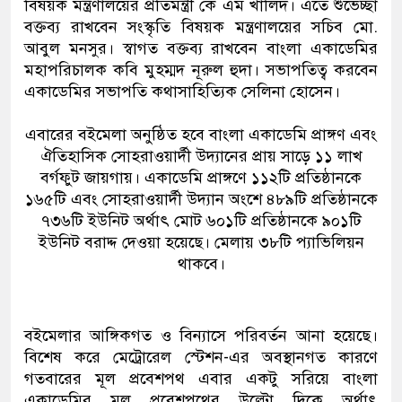
বিষয়ক মন্ত্রণালয়ের প্রতিমন্ত্রী কে এম খালিদ। এতে শুভেচ্ছা
বক্তব্য রাখবেন সংস্কৃতি বিষয়ক মন্ত্রণালয়ের সচিব মো.
আবুল মনসুর। স্বাগত বক্তব্য রাখবেন বাংলা একাডেমির
মহাপরিচালক কবি মুহম্মদ নূরুল হুদা। সভাপতিত্ব করবেন
একাডেমির সভাপতি কথাসাহিত্যিক সেলিনা হোসেন।
এবারের বইমেলা অনুষ্ঠিত হবে বাংলা একাডেমি প্রাঙ্গণ এবং
ঐতিহাসিক সোহরাওয়ার্দী উদ্যানের প্রায় সাড়ে ১১ লাখ
বর্গফুট জায়গায়। একাডেমি প্রাঙ্গণে ১১২টি প্রতিষ্ঠানকে
১৬৫টি এবং সোহরাওয়ার্দী উদ্যান অংশে ৪৮৯টি প্রতিষ্ঠানকে
৭৩৬টি ইউনিট অর্থাৎ মোট ৬০১টি প্রতিষ্ঠানকে ৯০১টি
ইউনিট বরাদ্দ দেওয়া হয়েছে। মেলায় ৩৮টি প্যাভিলিয়ন
থাকবে।
বইমেলার আঙ্গিকগত ও বিন্যাসে পরিবর্তন আনা হয়েছে।
বিশেষ করে মেট্রোরেল স্টেশন-এর অবস্থানগত কারণে
গতবারের মূল প্রবেশপথ এবার একটু সরিয়ে বাংলা
একাডেমির মূল প্রবেশপথের উল্টো দিকে অর্থাৎ