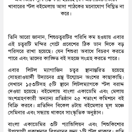
খাবারের স্টল বইমেলায় আসা পাঠকের মনোযোগ বিঘ্নিত না
করে।
তিনি আরো জানান, শিশুচত্বরটির পরিধি কম হওয়ায় এবার
এই চত্বরটি মন্দির গেটে প্রবেশের ঠিক ডান দিকে বড়
পরিসরে রাখা হয়েছে। যেন শিশুরা অবাধে বিচরণ করতে
পারে এবং তাদের কাঙ্ক্ষিত বই সহজে সংগ্রহ করতে পারে।
এবার লিটল ম্যাগাজিন চত্বর স্থানান্তরিত হয়েছে
সোহরাওয়ার্দী উদ্যানের গ্রন্থ উন্মোচন অংশের কাছাকাছি।
সেখানে ১৫৩টিসহ ৫টি স্থানে লিটলম্যাগকে স্টল বরাদ্দ
দেওয়া হয়েছে। বইমেলায় বাংলা একাডেমি এবং মেলায়
অংশগ্রহণকারী অন্যান্য প্রতিষ্ঠান ২৫ শতাংশ কমিশনে বই
বিক্রি করবে। প্রতিদিন বিকেল ৪টায় বইমেলার মূল মঞ্চে
সেমিনার এবং সন্ধ্যায় থাকবে সাংস্কৃতিক অনুষ্ঠান।
বাংলা একাডেমির ৩টি প্যাভিলিয়ন এবং শিশুকিশোর
উপযোগী প্রকাশনার বিপণনের জন্য ১টি স্টল থাকবে। প্রতি