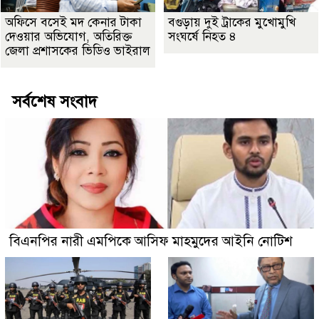
অফিসে বসেই মদ কেনার টাকা
বগুড়ায় দুই ট্রাকের মুখোমুখি
দেওয়ার অভিযোগ, অতিরিক্ত
সংঘর্ষে নিহত ৪
জেলা প্রশাসকের ভিডিও ভাইরাল
সর্বশেষ সংবাদ
বিএনপির নারী এমপিকে আসিফ মাহমুদের আইনি নোটিশ