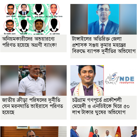
অনিয়মকারীদের অভয়ারণ্যে
টাঙ্গাইলের অতিরিক্ত জেলা
পরিণত হয়েছে অগ্রণী ব্যাংক!
প্রশাসক সঞ্জয় কুমার মহন্তের
বিরুদ্ধে ব্যাপক দুর্নীতির অভিযোগ
জাতীয় ক্রীড়া পরিষদের দুর্নীতি
চট্টগ্রাম গণপূর্তে প্রকৌশলী
যেন মরনঘাতি ভাইরাসে পরিণত
মেহেদী ও এনডিইকে ঘিরে ৫০
হয়েছে
লাখ টাকার ঘুষের অভিযোগ