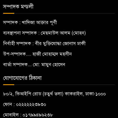
সম্পাদক মন্ডলী
সম্পাদক : খাদিজা আক্তার পূর্ণী
ব্যবস্থাপনা সম্পাদক : মেছমাউল আলম (মোহন)
নির্বাহী সম্পাদক : বীর মুক্তিযোদ্ধা জোনাস ঢাকী
উপ-সম্পাদক.... হাজী মোহাম্মদ মহসীন
বার্তা সম্পাদক... মো: মামুন হোসেন
যোগাযোগের ঠিকানা
৮০/২, ভিআইপি রোড (চতুর্থ তলা) কাকরাইল, ঢাকা-১০০০
ফোন : ০২২২২২২৩৯৩০
মোবাইল : ০১৭৯৯৪৯৬২৩৮