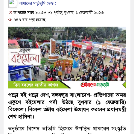
আমাদের মার্তৃভূমি ডেস্ক :
আপডেট সময় ১০:৩৫:৫১ পূর্বাহ্ন, বুধবার, ১ ফেব্রুয়ারী ২০২৩
৭৪৪ বার পড়া হয়েছে
পড়ো বই গড়ো দেশ, বঙ্গবন্ধুর বাংলাদেশ- প্রতিপাদ্যে অমর
একুশে বইমেলার পর্দা উঠছে বুধবার (১ ফেব্রুয়ারি)
বিকেলে। বিকেল ৩টায় বইমেলা উদ্বোধন করবেন প্রধানমন্ত্রী
শেখ হাসিনা।
অনুষ্ঠানে বিশেষ অতিথি হিসেবে উপস্থিত থাকবেন সংস্কৃতি