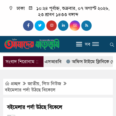
ঢাকা
১০:২৪ পূর্বাহ্ন, শুক্রবার, ০৭ অগাস্ট ২০২৬,
২৩ শ্রাবণ ১৪৩৩ বঙ্গাব্দ
সব
ের নাম বদলে আসছে এসআরবি
সংবাদ শিরোনাম ::
অফিস টাইমে ক্লিনিকে রোগী দেখছ
প্রচ্ছদ
জাতীয়
,
লিড নিউজ
বইমেলার পর্দা উঠছে বিকেলে
বইমেলার পর্দা উঠছে বিকেলে