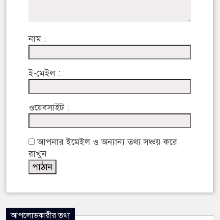
নাম :
ই-মেইল :
ওয়েবসাইট :
আপনার ইমেইল ও অন্যান্য তথ্য সঞ্চয় করে
রাখুন
আপলোডকারীর তথ্য