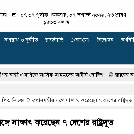
াকা
০৭:০৭ পূর্বাহ্ন, শুক্রবার, ০৭ অগাস্ট ২০২৬, ২৩ শ্রাবণ
১৪৩৩ বঙ্গাব্দ
অপরাধ ‍ও দুর্নীতি
রাজনীতি
খেলাধুলা
বিনোদন
অর্থনী
রী এমপিকে আসিফ মাহমুদের আইনি নোটিশ
র‍্যাবের নাম ব
,
লিড নিউজ
প্রধানমন্ত্রীর সঙ্গে সাক্ষাৎ করেছেন ৭ দেশের রাষ্ট্রদূত
র সঙ্গে সাক্ষাৎ করেছেন ৭ দেশের রাষ্ট্রদূত