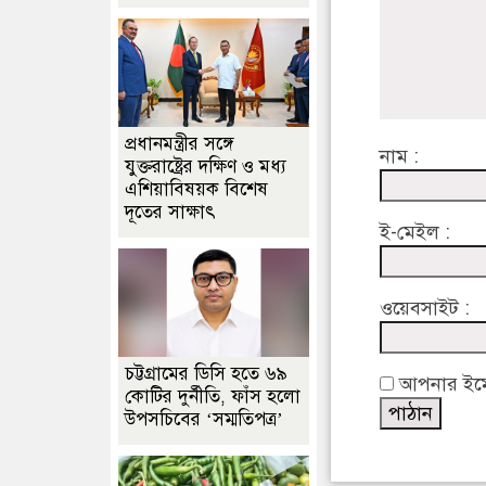
প্রধানমন্ত্রীর সঙ্গে
নাম :
যুক্তরাষ্ট্রের দক্ষিণ ও মধ্য
এশিয়াবিষয়ক বিশেষ
দূতের সাক্ষাৎ
ই-মেইল :
ওয়েবসাইট :
চট্টগ্রামের ডিসি হতে ৬৯
আপনার ইমেইল
কোটির দুর্নীতি, ফাঁস হলো
উপসচিবের ‘সম্মতিপত্র’