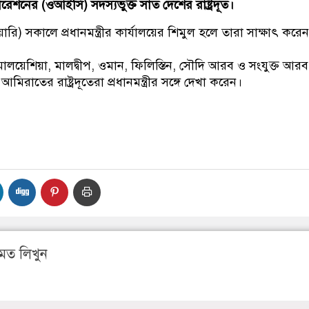
শনের (ওআইসি) সদস্যভুক্ত সাত দেশের রাষ্ট্রদূত।
ারি) সকালে প্রধানমন্ত্রীর কার্যালয়ের শিমুল হলে তারা সাক্ষাৎ করে
লয়েশিয়া, মালদ্বীপ, ওমান, ফিলিস্তিন, সৌদি আরব ও সংযুক্ত আরব
আমিরাতের রাষ্ট্রদূতেরা প্রধানমন্ত্রীর সঙ্গে দেখা করেন।
মত লিখুন