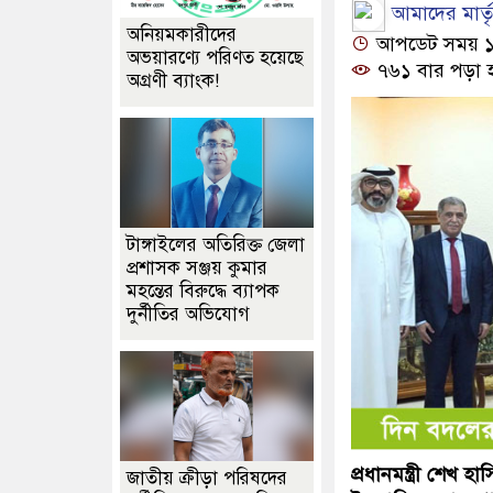
আমাদের মার্তৃভ
অনিয়মকারীদের
আপডেট সময় ১২:
অভয়ারণ্যে পরিণত হয়েছে
৭৬১ বার পড়া 
অগ্রণী ব্যাংক!
টাঙ্গাইলের অতিরিক্ত জেলা
প্রশাসক সঞ্জয় কুমার
মহন্তের বিরুদ্ধে ব্যাপক
দুর্নীতির অভিযোগ
প্রধানমন্ত্রী শেখ 
জাতীয় ক্রীড়া পরিষদের