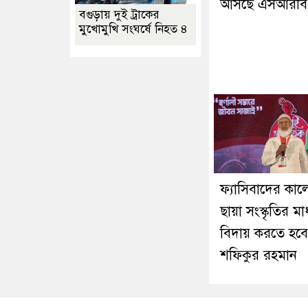
আসছে এসআরবি
বগুড়ায় দুই ট্রাকের
মুখোমুখি সংঘর্ষে নিহত ৪
ফ্যাসিবাদের কা
ছায়া সংস্কৃতির মা
বিদায় করতে হবে
শফিকুর রহমান