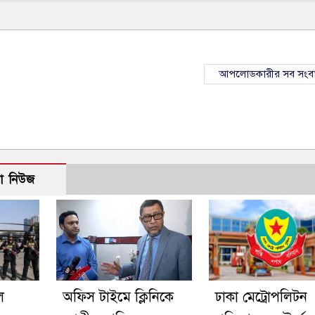
আপলোডকারীর সব সংব
ো নিউজ
ে
অফিস টাইমে ক্লিনিকে
ঢাকা মেট্রোপলিটন