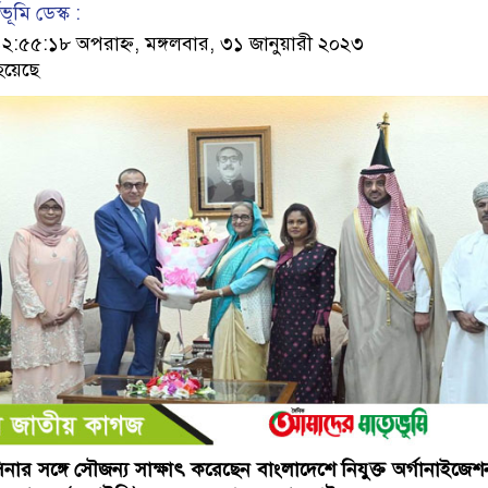
ূমি ডেস্ক :
৫৫:১৮ অপরাহ্ন, মঙ্গলবার, ৩১ জানুয়ারী ২০২৩
হয়েছে
হাসিনার সঙ্গে সৌজন্য সাক্ষাৎ করেছেন বাংলাদেশে নিযুক্ত অর্গানাইজে