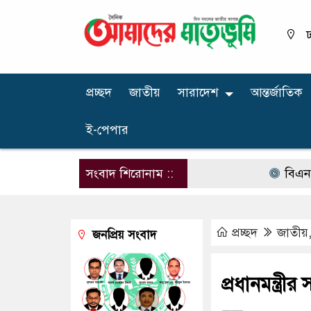
ঢ
প্রচ্ছদ
জাতীয়
সারাদেশ
আন্তর্জাতিক
ই-পেপার
সংবাদ শিরোনাম ::
বিএনপির না
প্রচ্ছদ
জাতীয়
জনপ্রিয় সংবাদ
প্রধানমন্ত্রী