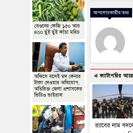
আপলোডকারীর তথ্য
বেগুনের কেজি ১৫০ আর
৪০০ ছুঁই ছুঁই কাঁচা মরিচ
এ ক্যাটাগরির আর
অফিসে বসেই মদ কেনার
টাকা দেওয়ার অভিযোগ,
অতিরিক্ত জেলা প্রশাসকের
ভিডিও ভাইরাল
র‍্যাবের নাম বদল