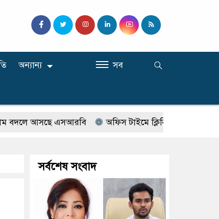
তি
অন্যান্য
সব
দলে আসছে এসআরবি
অফিস টাইমে ক্লিনিকে রোগী দেখছিলেন সরক
সর্বশেষ সংবাদ