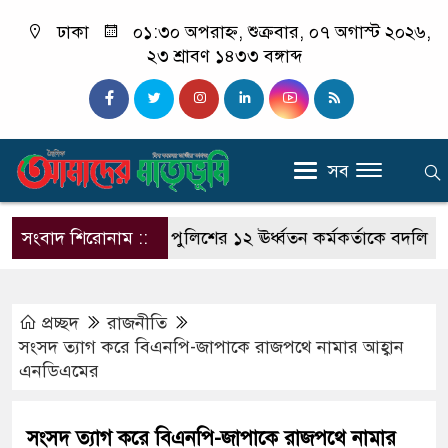
ঢাকা
০১:৩০ অপরাহ্ন, শুক্রবার, ০৭ অগাস্ট ২০২৬,
২৩ শ্রাবণ ১৪৩৩ বঙ্গাব্দ
সব
াকা মেট্রোপলিটন পুলিশের ১২ ঊর্ধ্বতন কর্মকর্তাকে বদলি
সংবাদ শিরোনাম ::
ফ্যা
প্রচ্ছদ
রাজনীতি
সংসদ ত্যাগ করে বিএনপি-জাপাকে রাজপথে নামার আহ্বান
এনডিএমের
সংসদ ত্যাগ করে বিএনপি-জাপাকে রাজপথে নামার