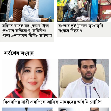
অফিসে বসেই মদ কেনার টাকা
বগুড়ায় দুই ট্রাকের মুখোমুখি
দেওয়ার অভিযোগ, অতিরিক্ত
সংঘর্ষে নিহত ৪
জেলা প্রশাসকের ভিডিও ভাইরাল
সর্বশেষ সংবাদ
বিএনপির নারী এমপিকে আসিফ মাহমুদের আইনি নোটিশ