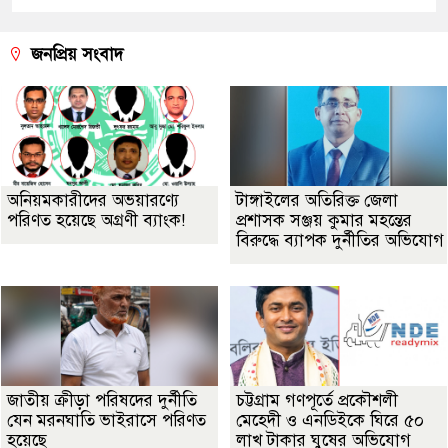
জনপ্রিয় সংবাদ
অনিয়মকারীদের অভয়ারণ্যে
টাঙ্গাইলের অতিরিক্ত জেলা
পরিণত হয়েছে অগ্রণী ব্যাংক!
প্রশাসক সঞ্জয় কুমার মহন্তের
বিরুদ্ধে ব্যাপক দুর্নীতির অভিযোগ
জাতীয় ক্রীড়া পরিষদের দুর্নীতি
চট্টগ্রাম গণপূর্তে প্রকৌশলী
যেন মরনঘাতি ভাইরাসে পরিণত
মেহেদী ও এনডিইকে ঘিরে ৫০
হয়েছে
লাখ টাকার ঘুষের অভিযোগ