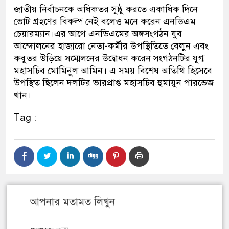
জাতীয় নির্বাচনকে অধিকতর সুষ্ঠু করতে একাধিক দিনে
ভোট গ্রহণের বিকল্প নেই বলেও মনে করেন এনডিএম
চেয়ারম্যান।এর আগে এনডিএমের অঙ্গসংগঠন যুব
আন্দোলনের হাজারো নেতা-কর্মীর উপস্থিতিতে বেলুন এবং
কবুতর উড়িয়ে সম্মেলনের উদ্বোধন করেন সংগঠনটির যুগ্ম
মহাসচিব মোমিনুল আমিন। এ সময় বিশেষ অতিথি হিসেবে
উপস্থিত ছিলেন দলটির ভারপ্রাপ্ত মহাসচিব হুমায়ুন পারভেজ
খান।
Tag :
আপনার মতামত লিখুন