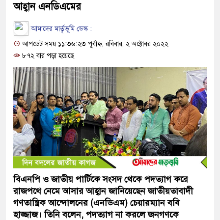
আহ্বান এনডিএমের
আমাদের মার্তৃভূমি ডেস্ক :
আপডেট সময় ১১:৩৬:২৩ পূর্বাহ্ন, রবিবার, ২ অক্টোবর ২০২২
৮৭২ বার পড়া হয়েছে
বিএনপি ও জাতীয় পার্টিকে সংসদ থেকে পদত্যাগ করে
রাজপথে নেমে আসার আহ্বান জানিয়েছেন জাতীয়তাবাদী
গণতান্ত্রিক আন্দোলনের (এনডিএম) চেয়ারম্যান ববি
হাজ্জাজ। তিনি বলেন, পদত্যাগ না করলে জনগণকে