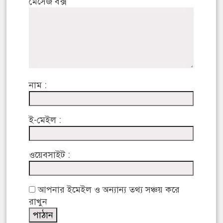
মেসেজ বক্স
নাম :
ই-মেইল :
ওয়েবসাইট :
আপনার ইমেইল ও অন্যান্য তথ্য সঞ্চয় করে
রাখুন