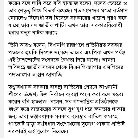
করেন বলে দাবি করে ববি হাজ্জাজ বলেন, দলের ভেতরে ও
তার নেতৃত্ব নিয়ে বিতর্ক রয়েছে। গত সংসদের মতো বর্তমান
মেয়াদেও বিরোধী দল হিসেবে সরকারের খায়েশ পূরণ করে
যাচ্ছে তার দল জাতীয় পার্টি। এখন তারা সরকারবিরোধী
হবার নতুন নাটক করছে।
তিনি আরও বলেন, বিএনপি রাজপথে প্রতিনিয়ত সরকার
পতনের হুমকি দিলেও সংসদে তাদের এমপিরা এখন পর্যন্ত
এই নৈশভোটের সংসদকে বৈধতা দিয়ে যাচ্ছে। আমরা
অবিলম্বে জাতীয় সংসদ থেকে বিএনপি-জাপার এমপিদের
পদত্যাগের আহ্বান জানাচ্ছি।
তত্ত্বাবধায়ক সরকার ব্যবস্থা বাতিলের পেছনে আওয়ামী
লীগের উদ্দেশ্য ছিল নির্বাচন ব্যবস্থা ধ্বংস করা বলে মন্তব্য
করেন ববি হাজ্জাজ। বলেন, সব গণতান্ত্রিক প্রতিষ্ঠানকে
ধ্বংস করে রাজতন্ত্রের আদলে যুগ যুগ ধরে ক্ষমতায় থাকার
জন্য তারা তত্ত্বাবধায়ক সরকার ব্যবস্থার বাতিল করেছে।
গণভোট ছাড়া সংবিধান সংশোধনের সুযোগ থাকায় প্রতিটি
সরকারই এই সুযোগ নিয়েছে।