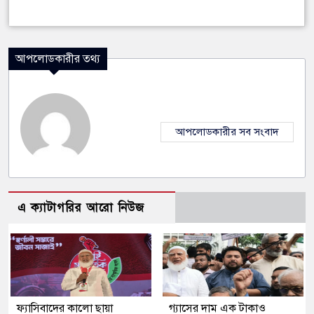
আপলোডকারীর তথ্য
আপলোডকারীর সব সংবাদ
এ ক্যাটাগরির আরো নিউজ
ফ্যাসিবাদের কালো ছায়া
গ্যাসের দাম এক টাকাও