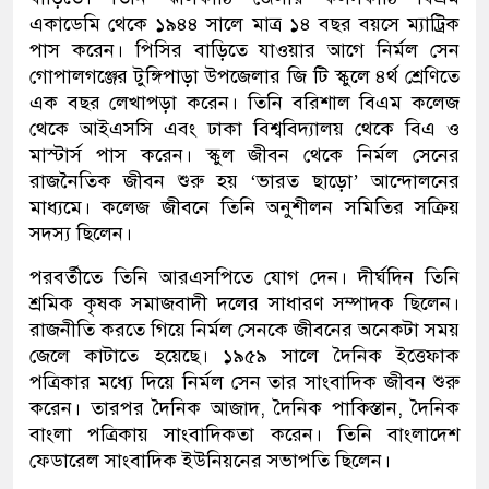
একাডেমি থেকে ১৯৪৪ সালে মাত্র ১৪ বছর বয়সে ম্যাট্রিক
পাস করেন। পিসির বাড়িতে যাওয়ার আগে নির্মল সেন
গোপালগঞ্জের টুঙ্গিপাড়া উপজেলার জি টি স্কুলে ৪র্থ শ্রেণিতে
এক বছর লেখাপড়া করেন। তিনি বরিশাল বিএম কলেজ
থেকে আইএসসি এবং ঢাকা বিশ্ববিদ্যালয় থেকে বিএ ও
মাস্টার্স পাস করেন। স্কুল জীবন থেকে নির্মল সেনের
রাজনৈতিক জীবন শুরু হয় ‘ভারত ছাড়ো’ আন্দোলনের
মাধ্যমে। কলেজ জীবনে তিনি অনুশীলন সমিতির সক্রিয়
সদস্য ছিলেন।
পরবর্তীতে তিনি আরএসপিতে যোগ দেন। দীর্ঘদিন তিনি
শ্রমিক কৃষক সমাজবাদী দলের সাধারণ সম্পাদক ছিলেন।
রাজনীতি করতে গিয়ে নির্মল সেনকে জীবনের অনেকটা সময়
জেলে কাটাতে হয়েছে। ১৯৫৯ সালে দৈনিক ইত্তেফাক
পত্রিকার মধ্যে দিয়ে নির্মল সেন তার সাংবাদিক জীবন শুরু
করেন। তারপর দৈনিক আজাদ, দৈনিক পাকিস্তান, দৈনিক
বাংলা পত্রিকায় সাংবাদিকতা করেন। তিনি বাংলাদেশ
ফেডারেল সাংবাদিক ইউনিয়নের সভাপতি ছিলেন।