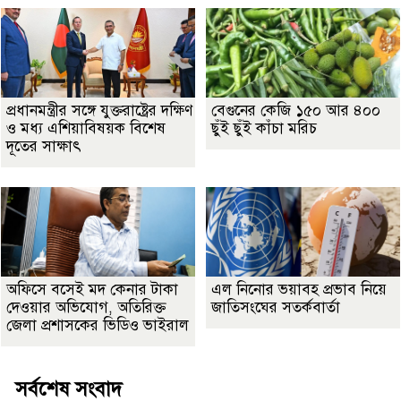
প্রধানমন্ত্রীর সঙ্গে যুক্তরাষ্ট্রের দক্ষিণ
বেগুনের কেজি ১৫০ আর ৪০০
ও মধ্য এশিয়াবিষয়ক বিশেষ
ছুঁই ছুঁই কাঁচা মরিচ
দূতের সাক্ষাৎ
অফিসে বসেই মদ কেনার টাকা
এল নিনোর ভয়াবহ প্রভাব নিয়ে
দেওয়ার অভিযোগ, অতিরিক্ত
জাতিসংঘের সতর্কবার্তা
জেলা প্রশাসকের ভিডিও ভাইরাল
সর্বশেষ সংবাদ