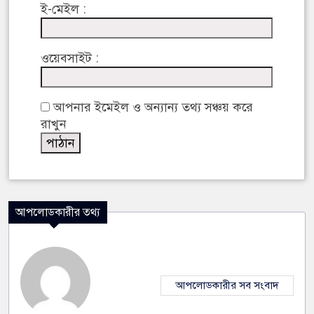
ই-মেইল :
ওয়েবসাইট :
আপনার ইমেইল ও অন্যান্য তথ্য সঞ্চয় করে
রাখুন
আপলোডকারীর তথ্য
আপলোডকারীর সব সংবাদ