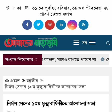
ঢাকা
০১:০২ পূর্বাহ্ন, রবিবার, ০৯ অগাস্ট ২০২৬, ২৪
শ্রাবণ ১৪৩৩ বঙ্গাব্দ
সব
নেন না ইলিয়াস কাঞ্চন, মনেও রাখতে পারেন না
সংবাদ শিরোনাম ::
কেউ যদি 
প্রচ্ছদ
জাতীয়
নির্মল সেনের ১০ম মৃত্যুবার্ষিকীতে আলোচনা সভা
নির্মল সেনের ১০ম মৃত্যুবার্ষিকীতে আলোচনা সভা