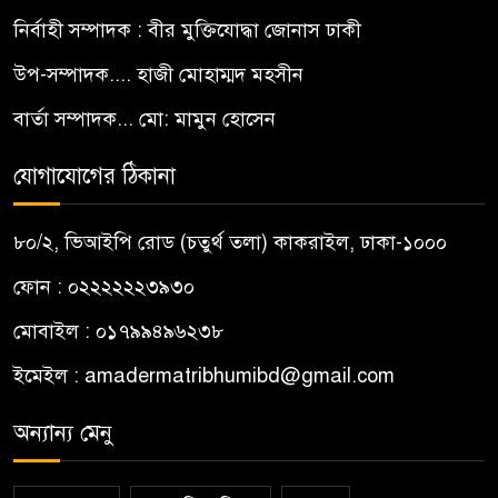
নির্বাহী সম্পাদক : বীর মুক্তিযোদ্ধা জোনাস ঢাকী
উপ-সম্পাদক.... হাজী মোহাম্মদ মহসীন
বার্তা সম্পাদক... মো: মামুন হোসেন
যোগাযোগের ঠিকানা
৮০/২, ভিআইপি রোড (চতুর্থ তলা) কাকরাইল, ঢাকা-১০০০
ফোন : ০২২২২২২৩৯৩০
মোবাইল : ০১৭৯৯৪৯৬২৩৮
ইমেইল :
amadermatribhumibd@gmail.com
অন্যান্য মেনু